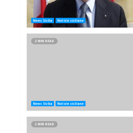
News Sicilia
Notizie siciliane
2 MIN READ
News Sicilia
Notizie siciliane
2 MIN READ