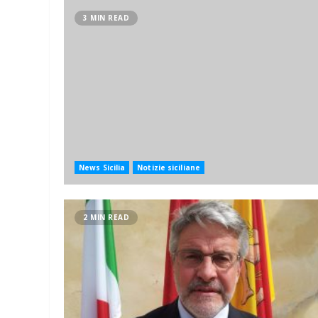
3 MIN READ
News Sicilia
Notizie siciliane
2 MIN READ