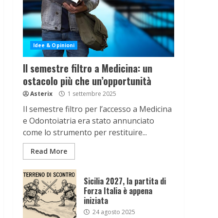
Idee & Opinioni
Il semestre filtro a Medicina: un
ostacolo più che un’opportunità
Asterix
1 settembre 2025
Il semestre filtro per l’accesso a Medicina
e Odontoiatria era stato annunciato
come lo strumento per restituire...
Read More
Sicilia 2027, la partita di
Forza Italia è appena
iniziata
24 agosto 2025