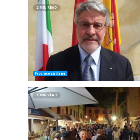
2 MIN READ
Province siciliane
3 MIN READ