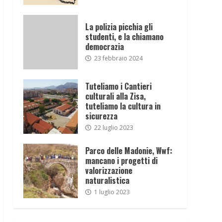
La polizia picchia gli
studenti, e la chiamano
democrazia
23 febbraio 2024
Tuteliamo i Cantieri
culturali alla Zisa,
tuteliamo la cultura in
sicurezza
22 luglio 2023
Parco delle Madonie, Wwf:
mancano i progetti di
valorizzazione
naturalistica
1 luglio 2023