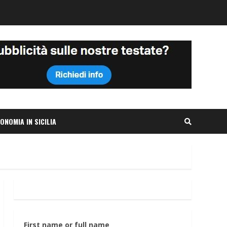
ONOMIA IN SICILIA
First name or full name