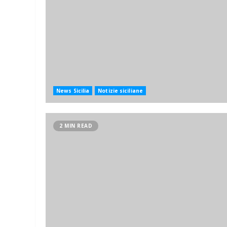
News Sicilia
Notizie siciliane
2 MIN READ