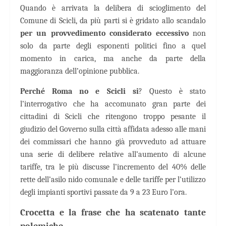
Quando è arrivata la delibera di scioglimento del
Comune di Scicli, da più parti si è gridato allo scandalo
per un provvedimento considerato eccessivo
non
solo da parte degli esponenti politici fino a quel
momento in carica, ma anche da parte della
maggioranza dell’opinione pubblica.
Perché Roma no e Scicli si
? Questo è stato
l’interrogativo che ha accomunato gran parte dei
cittadini di Scicli che ritengono troppo pesante il
giudizio del Governo sulla città affidata adesso alle mani
dei commissari che hanno già provveduto ad attuare
una serie di delibere relative all’aumento di alcune
tariffe, tra le più discusse l’incremento del 40% delle
rette dell’asilo nido comunale e delle tariffe per l’utilizzo
degli impianti sportivi passate da 9 a 23 Euro l’ora.
Crocetta e la frase che ha scatenato tante