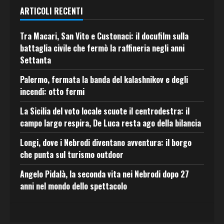
ARTICOLI RECENTI
Tra Macari, San Vito e Custonaci: il docufilm sulla
battaglia civile che fermò la raffineria negli anni
Settanta
Palermo, fermata la banda del kalashnikov e degli
incendi: otto fermi
La Sicilia del voto locale scuote il centrodestra: il
campo largo respira, De Luca resta ago della bilancia
Longi, dove i Nebrodi diventano avventura: il borgo
che punta sul turismo outdoor
Angelo Pidalà, la seconda vita nei Nebrodi dopo 27
anni nel mondo dello spettacolo