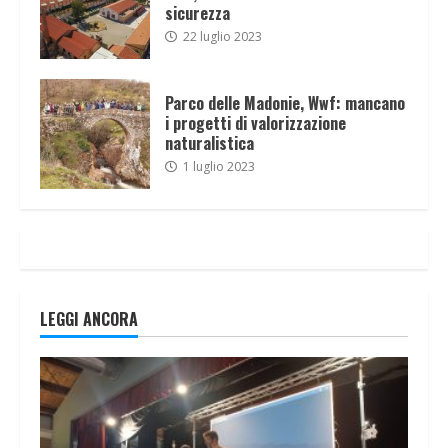
sicurezza
22 luglio 2023
Parco delle Madonie, Wwf: mancano
i progetti di valorizzazione
naturalistica
1 luglio 2023
LEGGI ANCORA