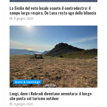
La Sicilia del voto locale scuote il centrodestra: il
campo largo respira, De Luca resta ago della bilancia
9 giugno 2026
Storie & reportage
Longi, dove i Nebrodi diventano avventura: il borgo
che punta sul turismo outdoor
4 giugno 2026