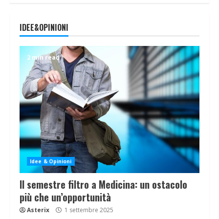
IDEE&OPINIONI
2 min read
Idee & Opinioni
Il semestre filtro a Medicina: un ostacolo
più che un’opportunità
Asterix
1 settembre 2025