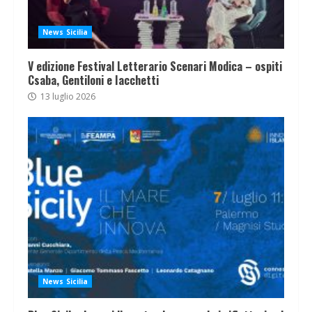
News Sicilia
V edizione Festival Letterario Scenari Modica – ospiti
Csaba, Gentiloni e Iacchetti
13 luglio 2026
News Sicilia