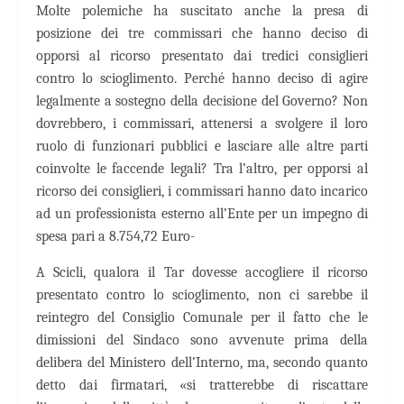
Molte polemiche ha suscitato anche la presa di
posizione dei tre commissari che hanno deciso di
opporsi al ricorso presentato dai tredici consiglieri
contro lo scioglimento. Perché hanno deciso di agire
legalmente a sostegno della decisione del Governo? Non
dovrebbero, i commissari, attenersi a svolgere il loro
ruolo di funzionari pubblici e lasciare alle altre parti
coinvolte le faccende legali? Tra l’altro, per opporsi al
ricorso dei consiglieri, i commissari hanno dato incarico
ad un professionista esterno all’Ente per un impegno di
spesa pari a 8.754,72 Euro-
A Scicli, qualora il Tar dovesse accogliere il ricorso
presentato contro lo scioglimento, non ci sarebbe il
reintegro del Consiglio Comunale per il fatto che le
dimissioni del Sindaco sono avvenute prima della
delibera del Ministero dell’Interno, ma, secondo quanto
detto dai firmatari, «si tratterebbe di riscattare