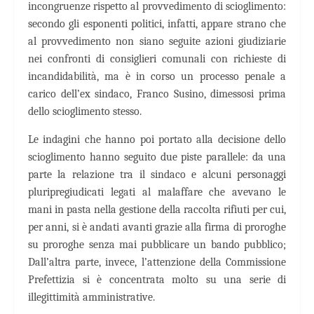
incongruenze rispetto al provvedimento di scioglimento:
secondo gli esponenti politici, infatti, appare strano che
al provvedimento non siano seguite azioni giudiziarie
nei confronti di consiglieri comunali con richieste di
incandidabilità, ma è in corso un processo penale a
carico dell’ex sindaco, Franco Susino, dimessosi prima
dello scioglimento stesso.
Le indagini che hanno poi portato alla decisione dello
scioglimento hanno seguito due piste parallele: da una
parte la relazione tra il sindaco e alcuni personaggi
pluripregiudicati legati al malaffare che avevano le
mani in pasta nella gestione della raccolta rifiuti per cui,
per anni, si è andati avanti grazie alla firma di proroghe
su proroghe senza mai pubblicare un bando pubblico;
Dall’altra parte, invece, l’attenzione della Commissione
Prefettizia si è concentrata molto su una serie di
illegittimità amministrative.