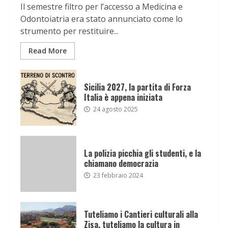
Il semestre filtro per l’accesso a Medicina e
Odontoiatria era stato annunciato come lo
strumento per restituire...
Read More
Sicilia 2027, la partita di Forza
Italia è appena iniziata
24 agosto 2025
La polizia picchia gli studenti, e la
chiamano democrazia
23 febbraio 2024
Tuteliamo i Cantieri culturali alla
Zisa, tuteliamo la cultura in