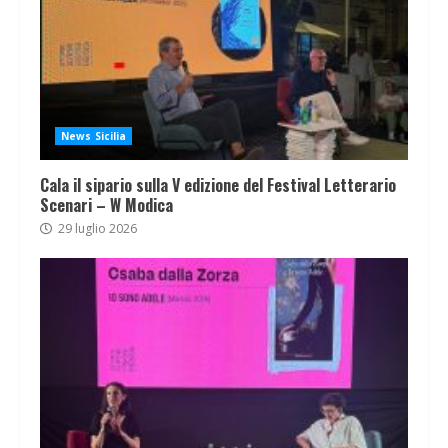
News Sicilia
Cala il sipario sulla V edizione del Festival Letterario
Scenari – W Modica
29 luglio 2026