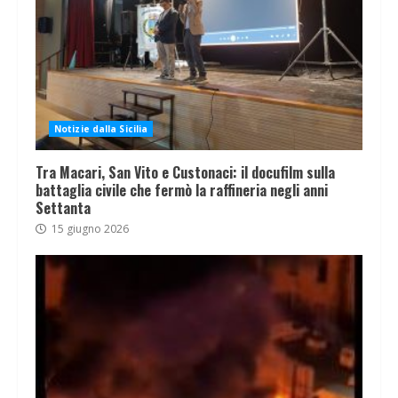
Notizie dalla Sicilia
Tra Macari, San Vito e Custonaci: il docufilm sulla
battaglia civile che fermò la raffineria negli anni
Settanta
15 giugno 2026