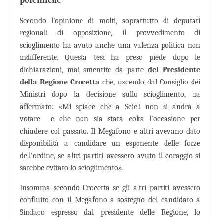
polemiche
Secondo l’opinione di molti, soprattutto di deputati
regionali di opposizione, il provvedimento di
scioglimento ha avuto anche una valenza politica non
indifferente. Questa tesi ha preso piede dopo le
dichiarazioni, mai smentite da parte
del Presidente
della Regione Crocetta
che, uscendo dal Consiglio dei
Ministri dopo la decisione sullo scioglimento, ha
affermato: «
Mi spiace che a Scicli non si andrà a
votare
e che non sia stata colta l’occasione per
chiudere col passato. Il Megafono e altri avevano dato
disponibilità a candidare un esponente delle forze
dell’ordine, se altri partiti avessero avuto il coraggio si
sarebbe evitato lo scioglimento
».
Insomma secondo Crocetta se gli altri partiti avessero
confluito con il Megafono a sostegno del candidato a
Sindaco espresso dal presidente delle Regione, lo