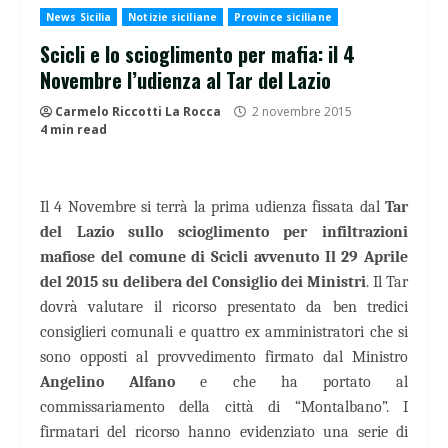
News Sicilia
Notizie siciliane
Province siciliane
Scicli e lo scioglimento per mafia: il 4
Novembre l’udienza al Tar del Lazio
Carmelo Riccotti La Rocca
2 novembre 2015
4 min read
Il 4 Novembre si terrà la prima udienza fissata dal
Tar
del Lazio sullo scioglimento per infiltrazioni
mafiose del comune di Scicli avvenuto Il 29 Aprile
del 2015 su delibera del Consiglio dei Ministri
. Il Tar
dovrà valutare il ricorso presentato da ben tredici
consiglieri comunali e quattro ex amministratori che si
sono opposti al provvedimento firmato dal Ministro
Angelino Alfano
e che ha portato al
commissariamento della città di “Montalbano”. I
firmatari del ricorso hanno evidenziato una serie di