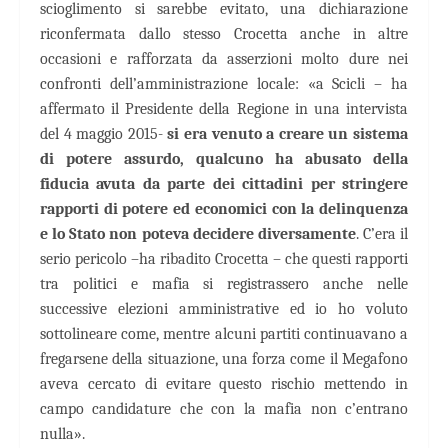
scioglimento si sarebbe evitato, una dichiarazione
riconfermata dallo stesso Crocetta anche in altre
occasioni e rafforzata da asserzioni molto dure nei
confronti dell’amministrazione locale: «a Scicli – ha
affermato il Presidente della Regione in una intervista
del 4 maggio 2015-
si era venuto a creare un sistema
di potere assurdo, qualcuno ha abusato della
fiducia avuta da parte dei cittadini per stringere
rapporti di potere ed economici con la delinquenza
e lo Stato non poteva decidere diversamente
. C’era il
serio pericolo –ha ribadito Crocetta – che questi rapporti
tra politici e mafia si registrassero anche nelle
successive elezioni amministrative ed io ho voluto
sottolineare come, mentre alcuni partiti continuavano a
fregarsene della situazione, una forza come il Megafono
aveva cercato di evitare questo rischio mettendo in
campo candidature che con la mafia non c’entrano
nulla».