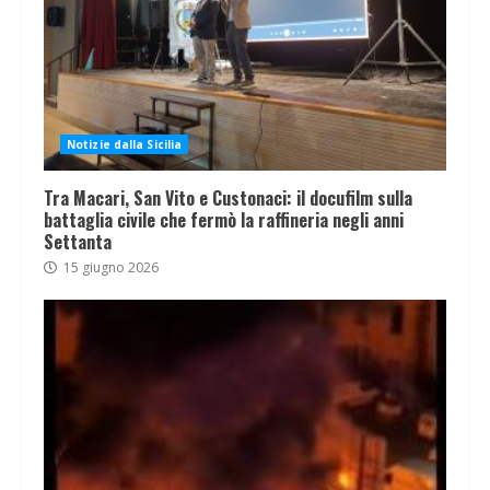
Notizie dalla Sicilia
Tra Macari, San Vito e Custonaci: il docufilm sulla
battaglia civile che fermò la raffineria negli anni
Settanta
15 giugno 2026