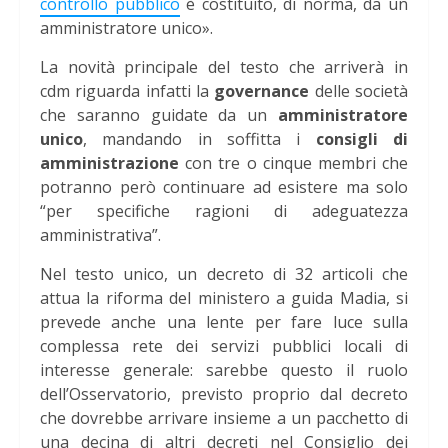
controllo pubblico
è costituito, di norma, da un
amministratore unico».
La novità principale del testo che arriverà in
cdm riguarda infatti la
governance
delle società
che saranno guidate da un
amministratore
unico
, mandando in soffitta i
consigli
di
amministrazione
con tre o cinque membri che
potranno però continuare ad esistere ma solo
“per specifiche ragioni di adeguatezza
amministrativa”.
Nel testo unico, un decreto di 32 articoli che
attua la riforma del ministero a guida Madia, si
prevede anche una lente per fare luce sulla
complessa rete dei servizi pubblici locali di
interesse generale: sarebbe questo il ruolo
dell’Osservatorio, previsto proprio dal decreto
che dovrebbe arrivare insieme a un pacchetto di
una decina di altri decreti nel Consiglio dei