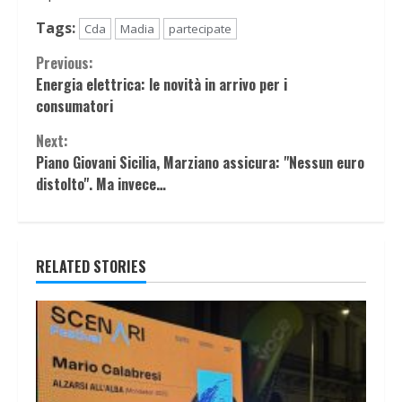
Tags:
Cda
Madia
partecipate
Continue
Previous:
Energia elettrica: le novità in arrivo per i
Reading
consumatori
Next:
Piano Giovani Sicilia, Marziano assicura: "Nessun euro
distolto". Ma invece…
RELATED STORIES