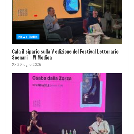
News Sicilia
Cala il sipario sulla V edizione del Festival Letterario
Scenari – W Modica
29 luglio 2026