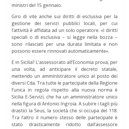
ministri del 15 gennaio.
Giro di vite anche sui diritti di esclusiva per la
gestione dei servizi pubblici locali, per cui
l’attività è affidata ad un solo operatore. «I diritti
speciali o di esclusiva – si legge nella bozza –
sono rilasciati per una durata limitata e non
possono essere rinnovati automaticamente».
E in Sicilia? L’assessorato all’Economia prova, per
una volta, ad anticipare il decreto statale,
mettendo un amministratore unico al posto dei
diversi Cda. Tra tutte le partecipate della Regione
l’unica in regola rispetto alla nuova norma è
Sicilia E-Servizi, che ha un amministratore unico
nella figura di Antonio Ingroia. A subire i tagli più
drastici la Seus, la società che si occupa del 118.
Tra l’altro il numero stesso delle partecipate è
stato drasticamente ridotto dall’assessore