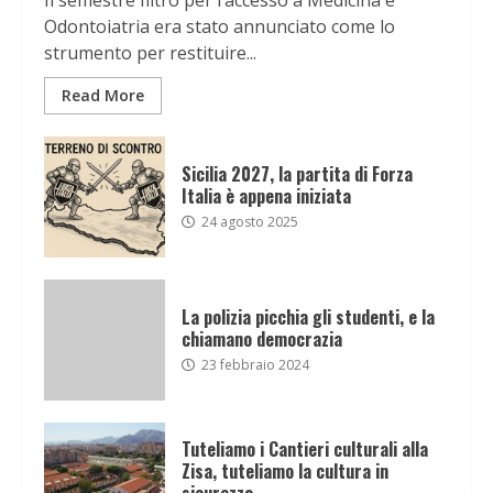
Il semestre filtro per l’accesso a Medicina e
Odontoiatria era stato annunciato come lo
strumento per restituire...
Read More
Sicilia 2027, la partita di Forza
Italia è appena iniziata
24 agosto 2025
La polizia picchia gli studenti, e la
chiamano democrazia
23 febbraio 2024
Tuteliamo i Cantieri culturali alla
Zisa, tuteliamo la cultura in
sicurezza