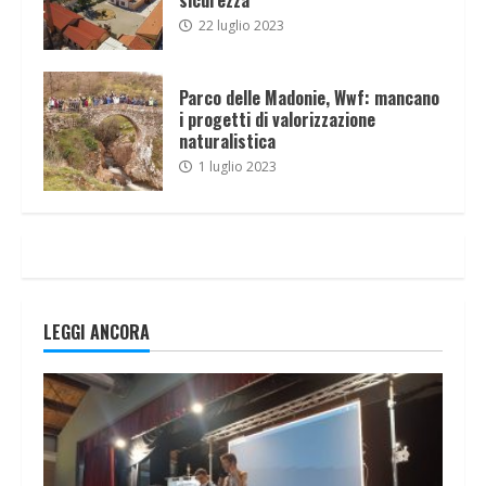
22 luglio 2023
Parco delle Madonie, Wwf: mancano
i progetti di valorizzazione
naturalistica
1 luglio 2023
LEGGI ANCORA