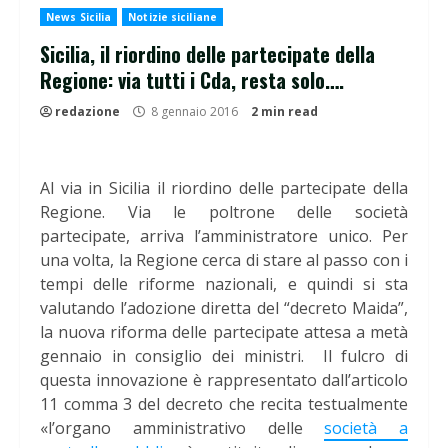
News Sicilia
Notizie siciliane
Sicilia, il riordino delle partecipate della
Regione: via tutti i Cda, resta solo….
redazione
8 gennaio 2016
2 min read
Al via in Sicilia il riordino delle partecipate della
Regione. Via le poltrone delle società
partecipate, arriva l’amministratore unico. Per
una volta, la Regione cerca di stare al passo con i
tempi delle riforme nazionali, e quindi si sta
valutando l’adozione diretta del “decreto Maida”,
la nuova riforma delle partecipate attesa a metà
gennaio in consiglio dei ministri. Il fulcro di
questa innovazione è rappresentato dall’articolo
11 comma 3 del decreto che recita testualmente
«l’organo amministrativo delle
società a