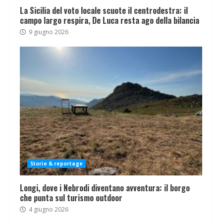
La Sicilia del voto locale scuote il centrodestra: il
campo largo respira, De Luca resta ago della bilancia
9 giugno 2026
Storie & reportage
Longi, dove i Nebrodi diventano avventura: il borgo
che punta sul turismo outdoor
4 giugno 2026