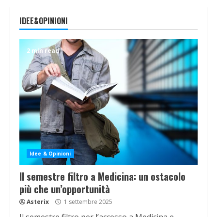
IDEE&OPINIONI
2 min read
Idee & Opinioni
Il semestre filtro a Medicina: un ostacolo
più che un’opportunità
Asterix
1 settembre 2025