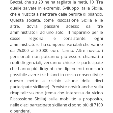
Baccei, che su 20 ne ha tagliate la metà, 10. Tra
quelle salvate in extremis, Sviluppo Italia Sicilia,
che è riuscita a rientrare dalle perdite di bilancio.
Questa società, come Riscossione Sicilia e le
altre, dovrà passare adesso da tre
amministratori ad uno solo. Il risparmio per le
casse regionali è consistente: ogni
amministratore ha compensi variabili che vanno
da 25.000 ai 50.000 euro l’anno. Altre novità: i
pensionati non potranno più essere chiamati a
ruoli dirigenziali, verranno chiuse le partecipate
che hanno più dirigenti che dipendenti, non sarà
possibile avere tre bilanci in rosso consecutivi (e
questo mette a rischio alcune delle dieci
partecipate siciliane). Previste novità anche sulla
ricapitalizzazione (tema che interessa da vicino
Riscossione Sicilia) sulla mobilità: a proposito,
nelle dieci partecipate siciliane ci sono più di 7100
dipendenti.