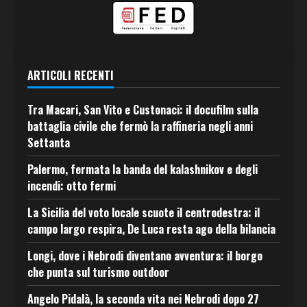
ARTICOLI RECENTI
Tra Macari, San Vito e Custonaci: il docufilm sulla
battaglia civile che fermò la raffineria negli anni
Settanta
Palermo, fermata la banda del kalashnikov e degli
incendi: otto fermi
La Sicilia del voto locale scuote il centrodestra: il
campo largo respira, De Luca resta ago della bilancia
Longi, dove i Nebrodi diventano avventura: il borgo
che punta sul turismo outdoor
Angelo Pidalà, la seconda vita nei Nebrodi dopo 27