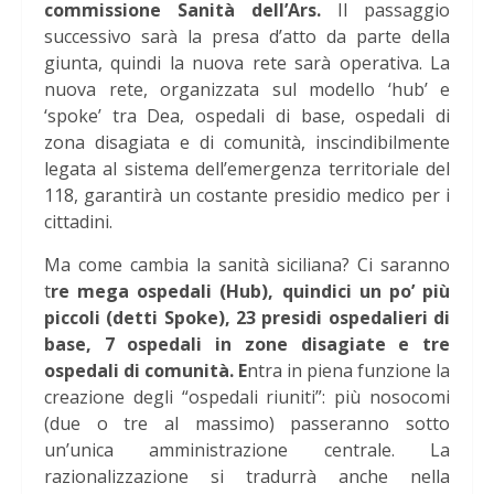
commissione Sanità dell’Ars.
Il passaggio
successivo sarà la presa d’atto da parte della
giunta, quindi la nuova rete sarà operativa. La
nuova rete, organizzata sul modello ‘hub’ e
‘spoke’ tra Dea, ospedali di base, ospedali di
zona disagiata e di comunità, inscindibilmente
legata al sistema dell’emergenza territoriale del
118, garantirà un costante presidio medico per i
cittadini.
Ma come cambia la sanità siciliana? Ci saranno
t
re mega ospedali (Hub), quindici un po’ più
piccoli (detti Spoke), 23 presidi ospedalieri di
base, 7 ospedali in zone disagiate e tre
ospedali di comunità. E
ntra in piena funzione la
creazione degli “ospedali riuniti”: più nosocomi
(due o tre al massimo) passeranno sotto
un’unica amministrazione centrale. La
razionalizzazione si tradurrà anche nella