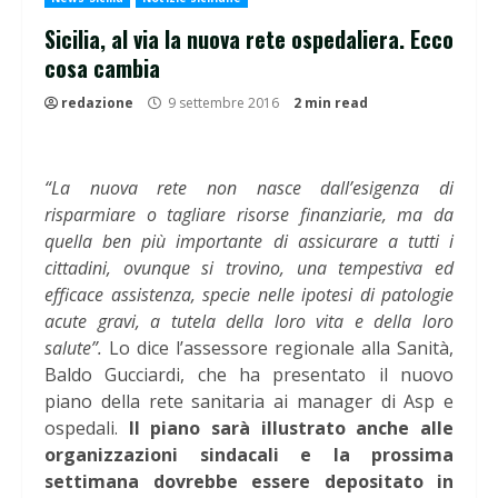
Sicilia, al via la nuova rete ospedaliera. Ecco
cosa cambia
redazione
9 settembre 2016
2 min read
“La nuova rete non nasce dall’esigenza di
risparmiare o tagliare risorse finanziarie, ma da
quella ben più importante di assicurare a tutti i
cittadini, ovunque si trovino, una tempestiva ed
efficace assistenza, specie nelle ipotesi di patologie
acute gravi, a tutela della loro vita e della loro
salute”.
Lo dice l’assessore regionale alla Sanità,
Baldo Gucciardi, che ha presentato il nuovo
piano della rete sanitaria ai manager di Asp e
ospedali.
Il piano sarà illustrato anche alle
organizzazioni sindacali e la prossima
settimana dovrebbe essere depositato in