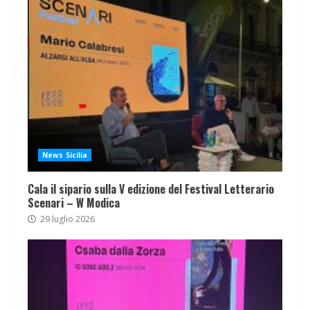
News Sicilia
Cala il sipario sulla V edizione del Festival Letterario
Scenari – W Modica
29 luglio 2026