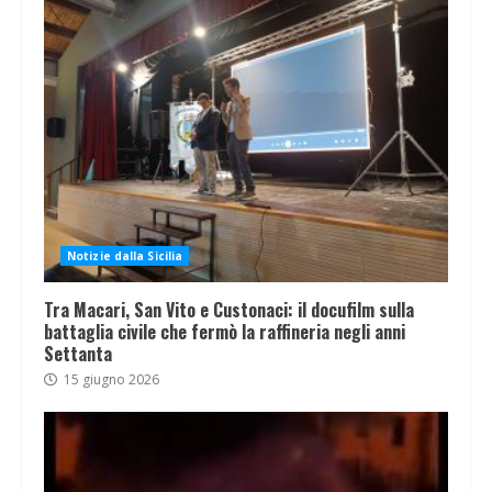
Notizie dalla Sicilia
Tra Macari, San Vito e Custonaci: il docufilm sulla
battaglia civile che fermò la raffineria negli anni
Settanta
15 giugno 2026