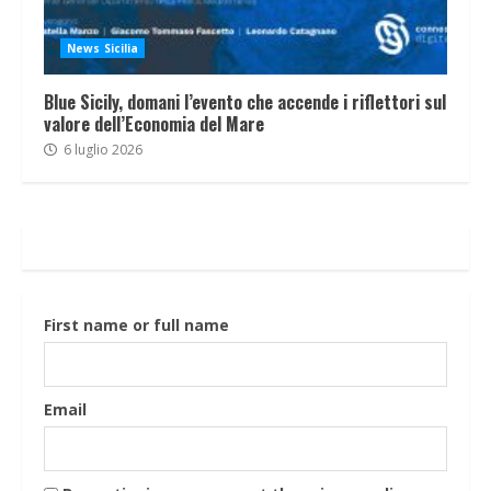
News Sicilia
Blue Sicily, domani l’evento che accende i riflettori sul
valore dell’Economia del Mare
6 luglio 2026
First name or full name
Email