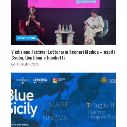
News Sicilia
V edizione Festival Letterario Scenari Modica – ospiti
Csaba, Gentiloni e Iacchetti
13 luglio 2026