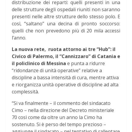
distribuzione dei reparti: quelli presenti in una
delle strutture degli ospedali riuniti non saranno
presenti nelle altre strutture dello stesso polo. E
così, “saltano” una decina di pronto soccorso:
quelli che non prevedono più di 20 mila accessi
l’anno.
La nuova rete, ruota attorno ai tre “Hub”: il
Civico di Palermo, il “Cannizzaro” di Catania e
il policlinico di Messina
e punta a ridurre
“ridondanze di unità operative” relative a
discipline a bassa intensità di cura, mentre attiva
e riorganizza unità operative di discipline ad alta
complessità.
“Si va finalmente – il commento del sindacato
Cimo – nella direzione del Decreto ministeriale
70 così come da oltre un anno la Cimo ha
sostenuto. Si è perso del tempo prezioso –
aggiunge il sindacato – nel tentativo di rallentare