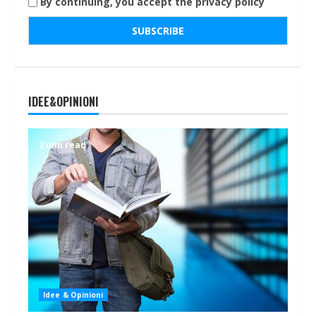
By continuing, you accept the privacy policy
IDEE&OPINIONI
2 min read
Idee & Opinioni