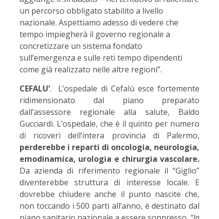
un percorso obbligato stabilito a livello
nazionale. Aspettiamo adesso di vedere che
tempo impiegherà il governo regionale a
concretizzare un sistema fondato
sull’emergenza e sulle reti tempo dipendenti
come già realizzato nelle altre regioni”.
CEFALU’
. L’ospedale di Cefalù esce fortemente
ridimensionato dal piano preparato
dall’assessore regionale alla salute, Baldo
Gucciardi. L’ospedale, che è il quinto per numero
di ricoveri dell’intera provincia di Palermo,
perderebbe i reparti di oncologia, neurologia,
emodinamica, urologia e chirurgia vascolare.
Da azienda di riferimento regionale il “Giglio”
diventerebbe struttura di interesse locale. E
dovrebbe chiudere anche il punto nascite che,
non toccando i 500 parti all’anno, è destinato dal
piano sanitario nazionale a essere soppresso.
“In