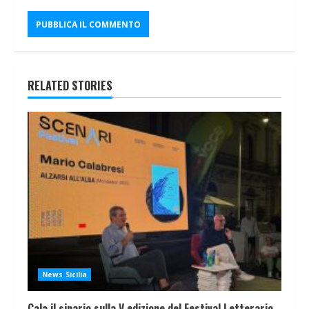
RELATED STORIES
News Sicilia
Cala il sipario sulla V edizione del Festival Letterario