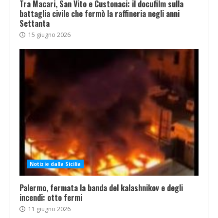
Tra Macari, San Vito e Custonaci: il docufilm sulla
battaglia civile che fermò la raffineria negli anni
Settanta
15 giugno 2026
Notizie dalla Sicilia
Palermo, fermata la banda del kalashnikov e degli
incendi: otto fermi
11 giugno 2026