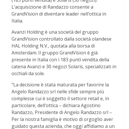
(183 punti vendita) e Solaris (30 negozi).
L’acquisizione di Randazzo consente a
GrandVision di diventare leader nell’ottica in
Italia.
Avanzi Holding è una società del gruppo
GrandVision controllato dalla società olandese
HAL Holding N.V., quotata alla borsa di
Amsterdam. Il gruppo GrandVision è già
presente in Italia con i 183 punti vendita della
catena Avanzi e 30 negozi Solaris, specializzati in
occhiali da sole.
“La decisione è stata maturata per favorire la
Angelo Randazzo srl nelle sfide sempre più
complesse cui è soggetto il settore retail e, in
particolare, dell’ottica – dichiara Agostino
Randazzo, Presidente di Angelo Randazzo srl –
Per la nostra famiglia è motivo di orgoglio aver
guidato questa azienda, che oggi affidiamo a un