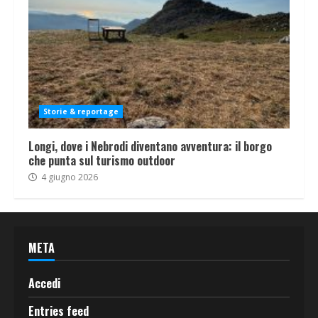
Storie & reportage
Longi, dove i Nebrodi diventano avventura: il borgo
che punta sul turismo outdoor
4 giugno 2026
META
Accedi
Entries feed