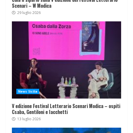
Scenari – W Modica
29 luglio 2026
News Sicilia
V edizione Festival Letterario Scenari Modica – ospiti
Csaba, Gentiloni e Iacchetti
13 luglio 2026