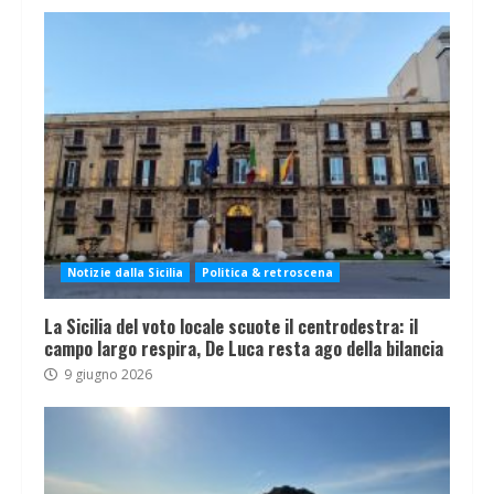
Notizie dalla Sicilia
Politica & retroscena
La Sicilia del voto locale scuote il centrodestra: il
campo largo respira, De Luca resta ago della bilancia
9 giugno 2026