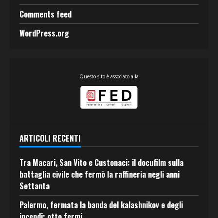
Comments feed
WordPress.org
Questo sito è associato alla
ARTICOLI RECENTI
Tra Macari, San Vito e Custonaci: il docufilm sulla
battaglia civile che fermò la raffineria negli anni
Settanta
Palermo, fermata la banda del kalashnikov e degli
incendi: otto fermi