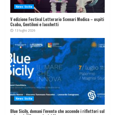
News Sicilia
V edizione Festival Letterario Scenari Modica – ospiti
Csaba, Gentiloni e Iacchetti
13 luglio 2026
News Sicilia
Blue Sicily, domani l’evento che accende i riflettori sul