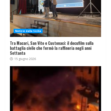
Notizie dalla Sicilia
Tra Macari, San Vito e Custonaci: il docufilm sulla
battaglia civile che fermò la raffineria negli anni
Settanta
15 giugno 2026