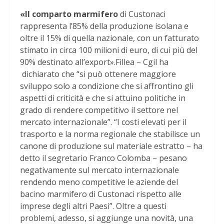
«Il comparto marmifero
di Custonaci
rappresenta l’85% della produzione isolana e
oltre il 15% di quella nazionale, con un fatturato
stimato in circa 100 milioni di euro, di cui più del
90% destinato all’export».Fillea – Cgil ha
dichiarato che “si può ottenere maggiore
sviluppo solo a condizione che si affrontino gli
aspetti di criticità e che si attuino politiche in
grado di rendere competitivo il settore nel
mercato internazionale”. “I costi elevati per il
trasporto e la norma regionale che stabilisce un
canone di produzione sul materiale estratto – ha
detto il segretario Franco Colomba – pesano
negativamente sul mercato internazionale
rendendo meno competitive le aziende del
bacino marmifero di Custonaci rispetto alle
imprese degli altri Paesi”. Oltre a questi
problemi, adesso, si aggiunge una novità, una