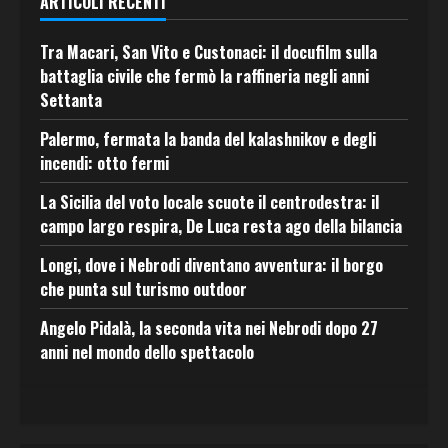
ARTICOLI RECENTI
Tra Macari, San Vito e Custonaci: il docufilm sulla
battaglia civile che fermò la raffineria negli anni
Settanta
Palermo, fermata la banda del kalashnikov e degli
incendi: otto fermi
La Sicilia del voto locale scuote il centrodestra: il
campo largo respira, De Luca resta ago della bilancia
Longi, dove i Nebrodi diventano avventura: il borgo
che punta sul turismo outdoor
Angelo Pidalà, la seconda vita nei Nebrodi dopo 27
anni nel mondo dello spettacolo