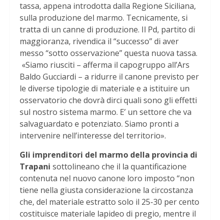
tassa, appena introdotta dalla Regione Siciliana,
sulla produzione del marmo. Tecnicamente, si
tratta di un canne di produzione. Il Pd, partito di
maggioranza, rivendica il “successo” di aver
messo “sotto osservazione” questa nuova tassa.
«Siamo riusciti – afferma il capogruppo all’Ars
Baldo Gucciardi – a ridurre il canone previsto per
le diverse tipologie di materiale e a istituire un
osservatorio che dovrà dirci quali sono gli effetti
sul nostro sistema marmo. E’ un settore che va
salvaguardato e potenziato. Siamo pronti a
intervenire nell’interesse del territorio».
Gli imprenditori del marmo della provincia di
Trapani
sottolineano che il la quantificazione
contenuta nel nuovo canone loro imposto “non
tiene nella giusta considerazione la circostanza
che, del materiale estratto solo il 25-30 per cento
costituisce materiale lapideo di pregio, mentre il