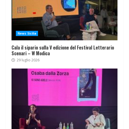
News Sicilia
Cala il sipario sulla V edizione del Festival Letterario
Scenari – W Modica
29 luglio 2026