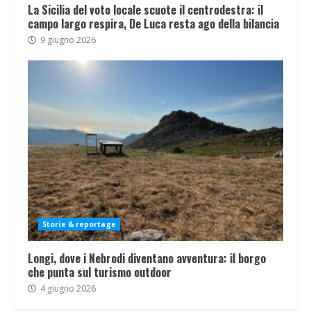
La Sicilia del voto locale scuote il centrodestra: il
campo largo respira, De Luca resta ago della bilancia
9 giugno 2026
Storie & reportage
Longi, dove i Nebrodi diventano avventura: il borgo
che punta sul turismo outdoor
4 giugno 2026