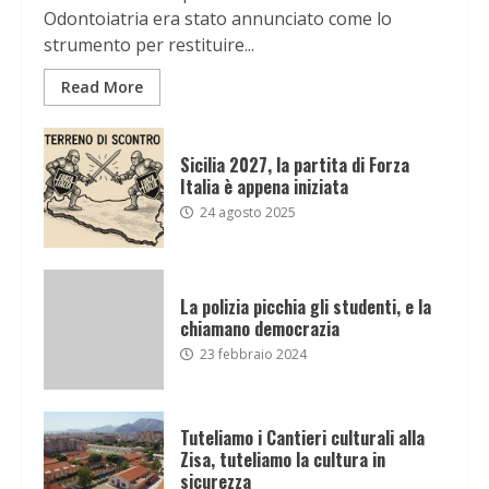
Odontoiatria era stato annunciato come lo
strumento per restituire...
Read More
Sicilia 2027, la partita di Forza
Italia è appena iniziata
24 agosto 2025
La polizia picchia gli studenti, e la
chiamano democrazia
23 febbraio 2024
Tuteliamo i Cantieri culturali alla
Zisa, tuteliamo la cultura in
sicurezza