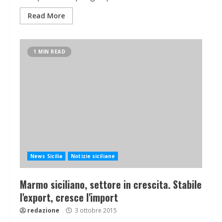
Read More
1 MIN READ
News Sicilia
Notizie siciliane
Marmo siciliano, settore in crescita. Stabile
l'export, cresce l'import
redazione
3 ottobre 2015