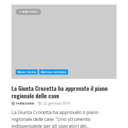
3 MIN READ
News Sicilia
Notizie siciliane
La Giunta Crocetta ha approvato il piano
regionale delle cave
redazione
22 gennaio 2016
La Giunta Crocetta ha approvato il piano
regionale delle cave. “Uno strumento
indispensabile per gli operatori del...