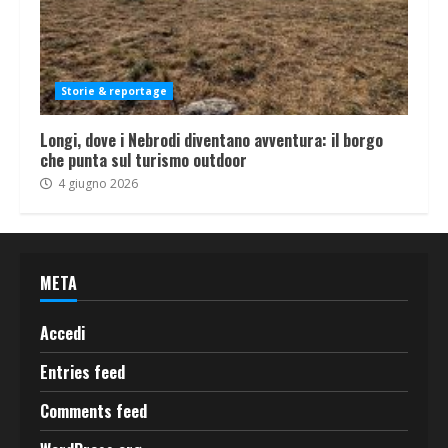
Storie & reportage
Longi, dove i Nebrodi diventano avventura: il borgo
che punta sul turismo outdoor
4 giugno 2026
META
Accedi
Entries feed
Comments feed