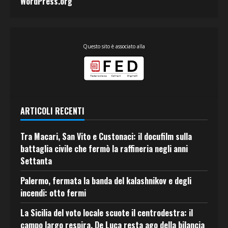
WordPress.org
Questo sito è associato alla
ARTICOLI RECENTI
Tra Macari, San Vito e Custonaci: il docufilm sulla
battaglia civile che fermò la raffineria negli anni
Settanta
Palermo, fermata la banda del kalashnikov e degli
incendi: otto fermi
La Sicilia del voto locale scuote il centrodestra: il
campo largo respira, De Luca resta ago della bilancia