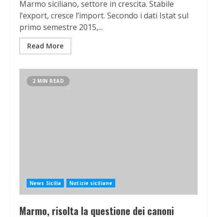
Marmo siciliano, settore in crescita. Stabile
l’export, cresce l’import. Secondo i dati Istat sul
primo semestre 2015,...
Read More
2 MIN READ
News Sicilia
Notizie siciliane
Marmo, risolta la questione dei canoni