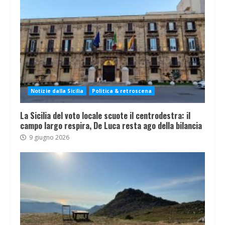
Notizie dalla Sicilia
Politica & retroscena
La Sicilia del voto locale scuote il centrodestra: il
campo largo respira, De Luca resta ago della bilancia
9 giugno 2026