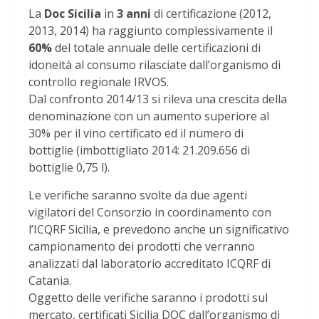
La
Doc Sicilia
in
3 anni
di certificazione (2012,
2013, 2014) ha raggiunto complessivamente il
60%
del totale annuale delle certificazioni di
idoneità al consumo rilasciate dall’organismo di
controllo regionale IRVOS.
Dal confronto 2014/13 si rileva una crescita della
denominazione con un aumento superiore al
30% per il vino certificato ed il numero di
bottiglie (imbottigliato 2014: 21.209.656 di
bottiglie 0,75 l).
Le verifiche saranno svolte da due agenti
vigilatori del Consorzio in coordinamento con
l’ICQRF Sicilia, e prevedono anche un significativo
campionamento dei prodotti che verranno
analizzati dal laboratorio accreditato ICQRF di
Catania.
Oggetto delle verifiche saranno i prodotti sul
mercato, certificati Sicilia DOC dall’organismo di