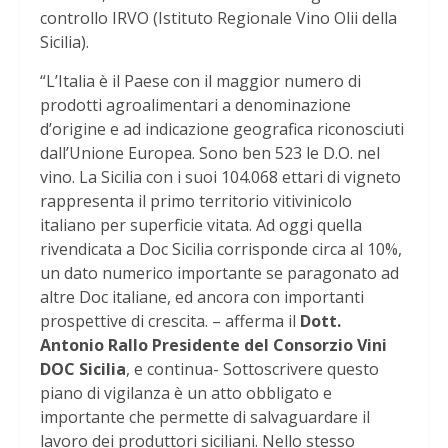
controllo IRVO (Istituto Regionale Vino Olii della
Sicilia).
“L’Italia è il Paese con il maggior numero di
prodotti agroalimentari a denominazione
d’origine e ad indicazione geografica riconosciuti
dall’Unione Europea. Sono ben 523 le D.O. nel
vino. La Sicilia con i suoi 104.068 ettari di vigneto
rappresenta il primo territorio vitivinicolo
italiano per superficie vitata. Ad oggi quella
rivendicata a Doc Sicilia corrisponde circa al 10%,
un dato numerico importante se paragonato ad
altre Doc italiane, ed ancora con importanti
prospettive di crescita. – afferma il
Dott.
Antonio Rallo Presidente del Consorzio Vini
DOC Sicilia
, e continua- Sottoscrivere questo
piano di vigilanza è un atto obbligato e
importante che permette di salvaguardare il
lavoro dei produttori siciliani. Nello stesso