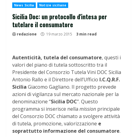
News Sicilia
Notizie siciliane
Sicilia Doc: un protocollo d'intesa per
tutelare il consumatore
redazione
19 marzo 2015
3 min read
Autenticità, tutela del consumatore
, questi i
valori del piano di tutela sottoscritto tra il
Presidente del Consorzio Tutela Vini DOC Sicilia
Antonio Rallo e il Direttore dell’Ufficio
I.C.Q.R.F.
Sicilia
Giacomo Gagliano. Il progetto prevede
azioni di vigilanza sul mercato nazionale per la
denominazione “
Sicilia DOC
”. Questo
programma si inserisce nella
mission
principale
del Consorzio DOC chiamato a svolgere attività
di tutela, promozione, valorizzazione
e
soprattutto informazione del consumatore
.