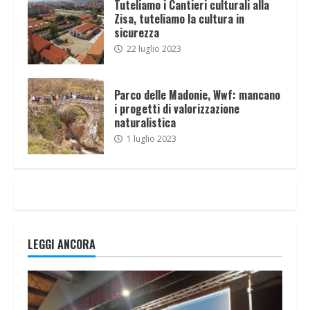
Tuteliamo i Cantieri culturali alla
Zisa, tuteliamo la cultura in
sicurezza
22 luglio 2023
Parco delle Madonie, Wwf: mancano
i progetti di valorizzazione
naturalistica
1 luglio 2023
LEGGI ANCORA