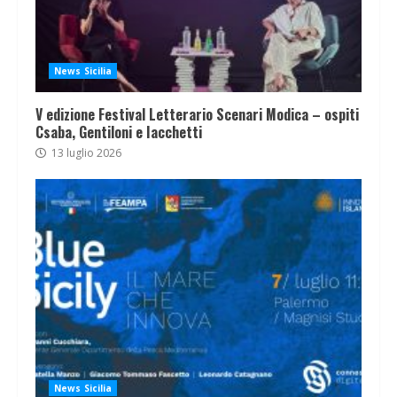
News Sicilia
V edizione Festival Letterario Scenari Modica – ospiti
Csaba, Gentiloni e Iacchetti
13 luglio 2026
News Sicilia