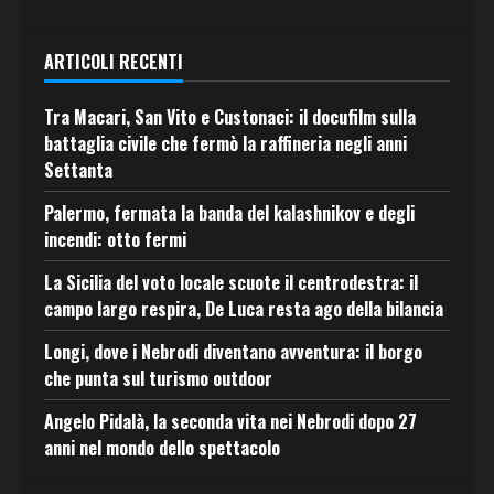
ARTICOLI RECENTI
Tra Macari, San Vito e Custonaci: il docufilm sulla
battaglia civile che fermò la raffineria negli anni
Settanta
Palermo, fermata la banda del kalashnikov e degli
incendi: otto fermi
La Sicilia del voto locale scuote il centrodestra: il
campo largo respira, De Luca resta ago della bilancia
Longi, dove i Nebrodi diventano avventura: il borgo
che punta sul turismo outdoor
Angelo Pidalà, la seconda vita nei Nebrodi dopo 27
anni nel mondo dello spettacolo