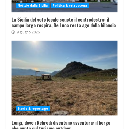
Notizie dalla Sicilia
Politica & retroscena
La Sicilia del voto locale scuote il centrodestra: il
campo largo respira, De Luca resta ago della bilancia
9 giugno 2026
Storie & reportage
Longi, dove i Nebrodi diventano avventura: il borgo
che punta sul turismo outdoor