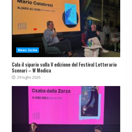
News Sicilia
Cala il sipario sulla V edizione del Festival Letterario
Scenari – W Modica
29 luglio 2026