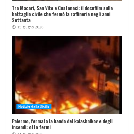
Tra Macari, San Vito e Custonaci: il docufilm sulla
battaglia civile che fermò la raffineria negli anni
Settanta
15 giugno 2026
Notizie dalla Sicilia
Palermo, fermata la banda del kalashnikov e degli
incendi: otto fermi