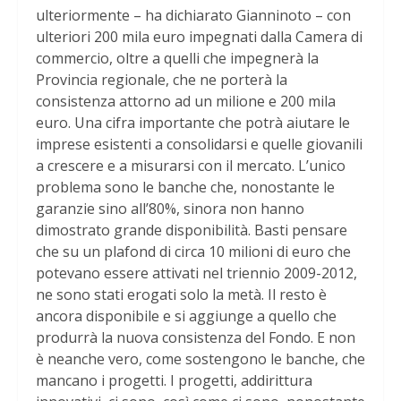
ulteriormente – ha dichiarato Gianninoto – con
ulteriori 200 mila euro impegnati dalla Camera di
commercio, oltre a quelli che impegnerà la
Provincia regionale, che ne porterà la
consistenza attorno ad un milione e 200 mila
euro. Una cifra importante che potrà aiutare le
imprese esistenti a consolidarsi e quelle giovanili
a crescere e a misurarsi con il mercato. L’unico
problema sono le banche che, nonostante le
garanzie sino all’80%, sinora non hanno
dimostrato grande disponibilità. Basti pensare
che su un plafond di circa 10 milioni di euro che
potevano essere attivati nel triennio 2009-2012,
ne sono stati erogati solo la metà. Il resto è
ancora disponibile e si aggiunge a quello che
produrrà la nuova consistenza del Fondo. E non
è neanche vero, come sostengono le banche, che
mancano i progetti. I progetti, addirittura