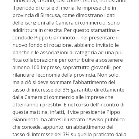
innovativi, ci sono, così come ci sono, nonostante
il periodo di crisi e di moria, le imprese che in
provincia di Siracusa, come dimostrano i dati
delle iscrizioni alla Camera di commercio, sono
addirittura in crescita. Per questo stamattina –
conclude Pippo Gianninoto – nel presentare il
nuovo fondo di rotazione, abbiamo invitato le
banche e le associazioni di categoria ad una più
fitta collaborazione per contribuire a sostenere
almeno 100 Imprese, soprattutto giovanili, per
rilanciare l’economia della provincia. Non solo,
ma a ciò si deve sommare l’abbattimento del
tasso di interesse del 3% garantito direttamente
dalla Camera di commercio alle imprese che
otterranno i prestiti». E nel corso dell’incontro di
questa mattina, infatti, il vice presidente Pippo
Gianninoto, ha altresì illustrato l’Avviso pubblico
che concede, appunto, un abbattimento del
tasso di interesse del 3% su quello praticato dalla