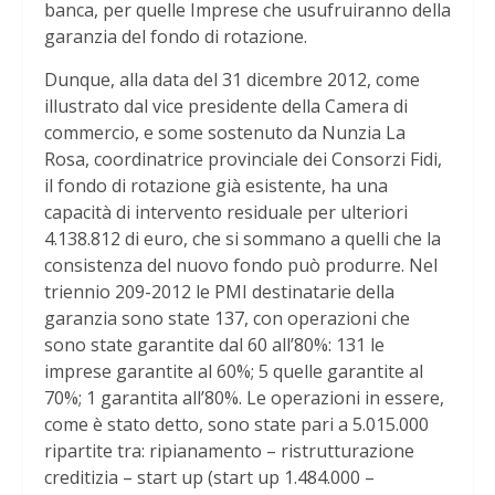
banca, per quelle Imprese che usufruiranno della
garanzia del fondo di rotazione.
Dunque, alla data del 31 dicembre 2012, come
illustrato dal vice presidente della Camera di
commercio, e some sostenuto da Nunzia La
Rosa, coordinatrice provinciale dei Consorzi Fidi,
il fondo di rotazione già esistente, ha una
capacità di intervento residuale per ulteriori
4.138.812 di euro, che si sommano a quelli che la
consistenza del nuovo fondo può produrre. Nel
triennio 209-2012 le PMI destinatarie della
garanzia sono state 137, con operazioni che
sono state garantite dal 60 all’80%: 131 le
imprese garantite al 60%; 5 quelle garantite al
70%; 1 garantita all’80%. Le operazioni in essere,
come è stato detto, sono state pari a 5.015.000
ripartite tra: ripianamento – ristrutturazione
creditizia – start up (start up 1.484.000 –