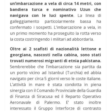
un’imbarcazione a vela di circa 14 metri, con
bandiera turca e nominativo Uzun che
navigava con le luci spente
. La linea di
galleggiamento particolarmente bassa ha
confermato i sospetti. L’imbarcazione a vela, in
un primo momento ha proseguito la rotta verso
la costa costringendo i militari ad abbordarla.
Oltre ai 2 scafisti di nazionalità lettone e
georgiana, nascosti nella cabina, sono stati
trovati numerosi migranti di etnia pakistana.
Sembrerebbe che l’imbarcazione sia partita da
un porto vicino ad Istanbul (Turchia) ed abbia
navigato per circa 5 giorni verso le coste italiane.
L’attività in mare è stata condotta in piena
sinergia con il Comando Provinciale della Guardia
di Finanza di Siracusa ed il Reparto Operativo
Aeronavale di Palermo. E’ stato inoltre
interessato il Gruppo Interforze di contrasto