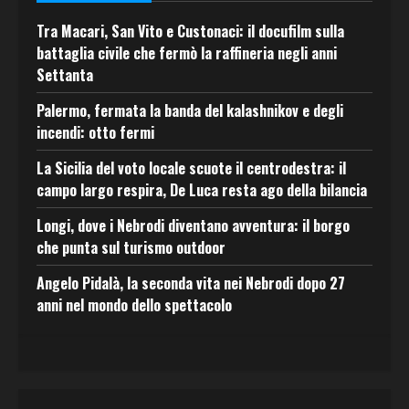
Tra Macari, San Vito e Custonaci: il docufilm sulla
battaglia civile che fermò la raffineria negli anni
Settanta
Palermo, fermata la banda del kalashnikov e degli
incendi: otto fermi
La Sicilia del voto locale scuote il centrodestra: il
campo largo respira, De Luca resta ago della bilancia
Longi, dove i Nebrodi diventano avventura: il borgo
che punta sul turismo outdoor
Angelo Pidalà, la seconda vita nei Nebrodi dopo 27
anni nel mondo dello spettacolo