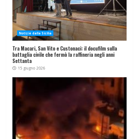
Notizie dalla Sicilia
Tra Macari, San Vito e Custonaci: il docufilm sulla
battaglia civile che fermò la raffineria negli anni
Settanta
15 giugno 2026