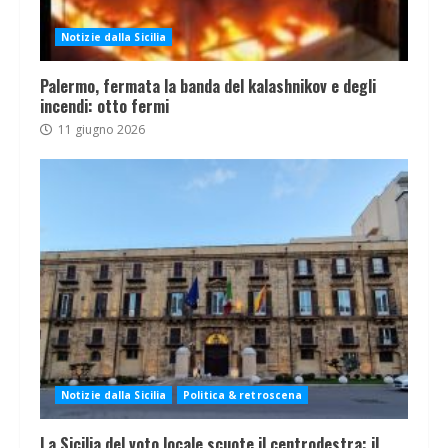
Notizie dalla Sicilia
Palermo, fermata la banda del kalashnikov e degli
incendi: otto fermi
11 giugno 2026
Notizie dalla Sicilia
Politica & retroscena
La Sicilia del voto locale scuote il centrodestra: il