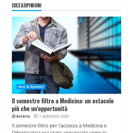
IDEE&OPINIONI
2 min read
Idee & Opinioni
Il semestre filtro a Medicina: un ostacolo
più che un’opportunità
Asterix
1 settembre 2025
Il semestre filtro per l’accesso a Medicina e
Odontoiatria era stato annunciato come lo