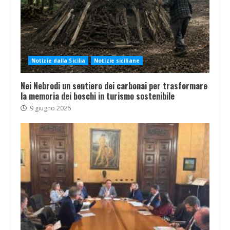
Notizie dalla Sicilia
Notizie siciliane
Nei Nebrodi un sentiero dei carbonai per trasformare
la memoria dei boschi in turismo sostenibile
9 giugno 2026