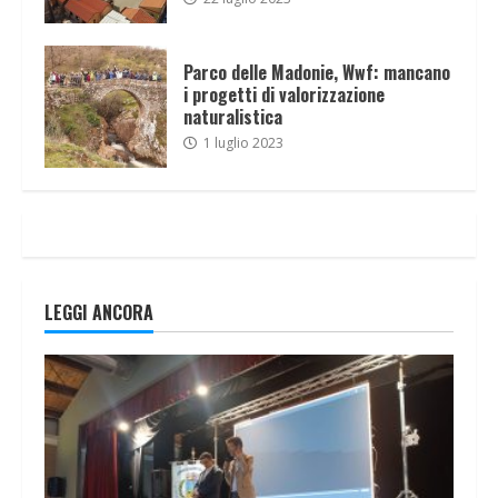
Parco delle Madonie, Wwf: mancano
i progetti di valorizzazione
naturalistica
1 luglio 2023
LEGGI ANCORA