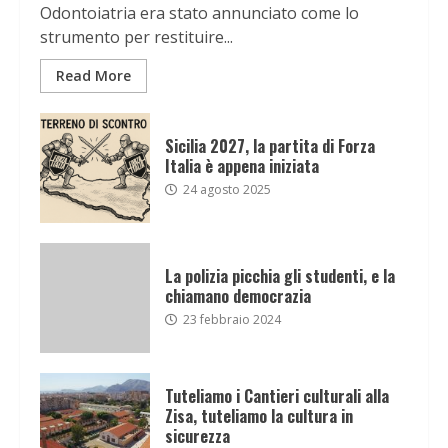
Odontoiatria era stato annunciato come lo
strumento per restituire...
Read More
Sicilia 2027, la partita di Forza
Italia è appena iniziata
24 agosto 2025
La polizia picchia gli studenti, e la
chiamano democrazia
23 febbraio 2024
Tuteliamo i Cantieri culturali alla
Zisa, tuteliamo la cultura in
sicurezza