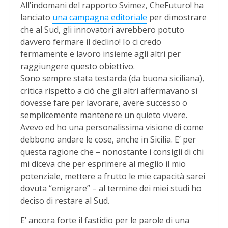
All’indomani del rapporto Svimez, CheFuturo! ha
lanciato
una campagna editoriale
per dimostrare
che al Sud, gli innovatori avrebbero potuto
davvero fermare il declino! Io ci credo
fermamente e lavoro insieme agli altri per
raggiungere questo obiettivo.
Sono sempre stata testarda (da buona siciliana),
critica rispetto a ciò che gli altri affermavano si
dovesse fare per lavorare, avere successo o
semplicemente mantenere un quieto vivere.
Avevo ed ho una personalissima visione di come
debbono andare le cose, anche in Sicilia. E’ per
questa ragione che – nonostante i consigli di chi
mi diceva che per esprimere al meglio il mio
potenziale, mettere a frutto le mie capacità sarei
dovuta “emigrare” – al termine dei miei studi ho
deciso di restare al Sud.
E’ ancora forte il fastidio per le parole di una