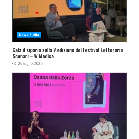
News Sicilia
Cala il sipario sulla V edizione del Festival Letterario
Scenari – W Modica
29 luglio 2026