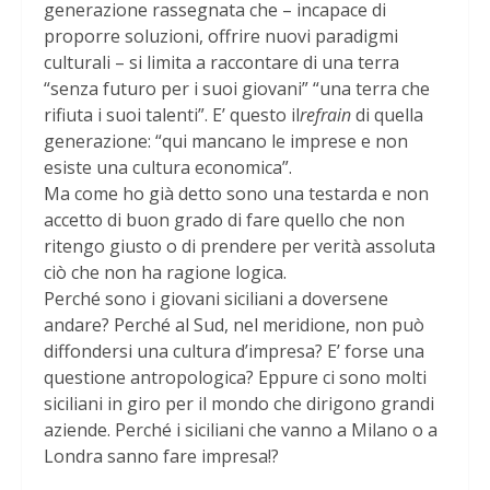
generazione rassegnata che – incapace di
proporre soluzioni, offrire nuovi paradigmi
culturali – si limita a raccontare di una terra
“senza futuro per i suoi giovani” “una terra che
rifiuta i suoi talenti”. E’ questo il
refrain
di quella
generazione: “qui mancano le imprese e non
esiste una cultura economica”.
Ma come ho già detto sono una testarda e non
accetto di buon grado di fare quello che non
ritengo giusto o di prendere per verità assoluta
ciò che non ha ragione logica.
Perché sono i giovani siciliani a doversene
andare? Perché al Sud, nel meridione, non può
diffondersi una cultura d’impresa? E’ forse una
questione antropologica? Eppure ci sono molti
siciliani in giro per il mondo che dirigono grandi
aziende. Perché i siciliani che vanno a Milano o a
Londra sanno fare impresa!?