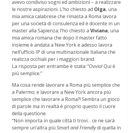
avevo condiviso sogni ed ambizioni – a realizzare
le nostre aspirazioni. L’ho chiesto ad
Olga
, una
mia amica calabrese che rimasta a Roma lavora
per una società di consulenza ed è docente in un
master alla Sapienza; l’ho chiesto a
Viviana
, una
mia amica romana che dopo il master fatto
insieme è andata a New York e adesso lavora
nell’ufficio IP di una multinazionale italiana che
realizza occhiali per i maggiori brand.
La risposta per entrambe è stata: “Ovvio! Qui è
più semplice.”
Ma cosa rende lavorare a Roma più semplice che
a Palermo; e lavorare a New York ancora più
semplice che lavorare a Roma?! Sembra un gioco
di parole ma in realtà è proprio questo il cuore
della questione.
“Non importa in quale città ti trovi… ce ne sarà
sempre un’altra più
Smart and Friendly
di quella in