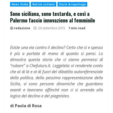
News Sicilia
Notizie siciliane
Storie & reportage
Sono siciliana, sono testarda, e così a
Palermo faccio innovazione al femminile
redazione
29 settembre 2015
7 min read
Esiste una via contro il declino? Certo che sì e spesso
è più a portata di mano di quanto si pensi. Lo
dimostra questa storia che ci siamo permessi di
“rubare” a Chefuturo.it. Leggetela: vi renderete conto
che al di là e al di fuori del dibattito autoreferenziale
della politica, della pessima rappresentazione della
Sicilia, vi sono persone dinamiche che guardano
avanti e lavorano affinché non ci si arrenda alla
logica del declino e del piagnisteo.
di Paola di Rosa