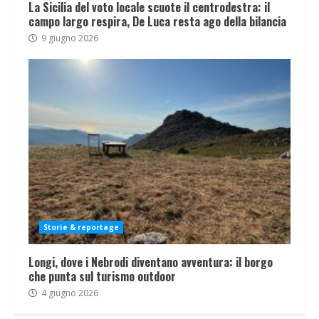
La Sicilia del voto locale scuote il centrodestra: il
campo largo respira, De Luca resta ago della bilancia
9 giugno 2026
Storie & reportage
Longi, dove i Nebrodi diventano avventura: il borgo
che punta sul turismo outdoor
4 giugno 2026