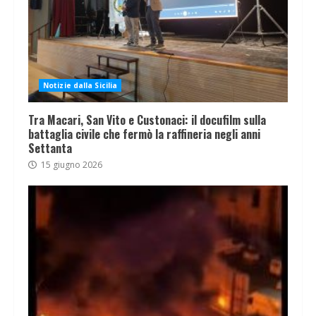
Notizie dalla Sicilia
Tra Macari, San Vito e Custonaci: il docufilm sulla
battaglia civile che fermò la raffineria negli anni
Settanta
15 giugno 2026