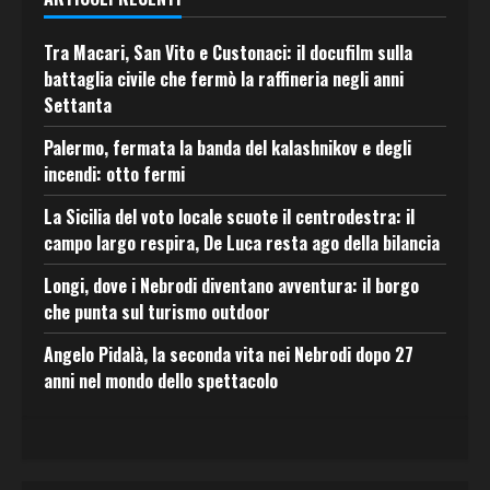
Tra Macari, San Vito e Custonaci: il docufilm sulla
battaglia civile che fermò la raffineria negli anni
Settanta
Palermo, fermata la banda del kalashnikov e degli
incendi: otto fermi
La Sicilia del voto locale scuote il centrodestra: il
campo largo respira, De Luca resta ago della bilancia
Longi, dove i Nebrodi diventano avventura: il borgo
che punta sul turismo outdoor
Angelo Pidalà, la seconda vita nei Nebrodi dopo 27
anni nel mondo dello spettacolo