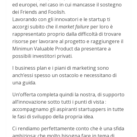
ed europei, nel caso in cui mancasse il sostegno
dei Friends and Foolish.
Lavorando con gli innovatori e le startup ti
accorgi subito che il
market failure
per loro è
rappresentato proprio dalla difficoltà di trovare
risorse per lavorare al progetto e raggiungere il
Minimun Valuable Product da presentare a
possibili investitori privati.
I business plan e i piani di marketing sono
anch’essi spesso un ostacolo e necessitano di
una guida.
Un’offerta completa quindi la nostra, di supporto
all’innovazione sotto tutti i punti di vista :
accompagnamo gli aspiranti startuppers in tutte
le fasi di sviluppo della propria idea.
Ci rendiamo perfettamente conto che è una sfida
ambiziosa; che molto bisogna fare in tema di