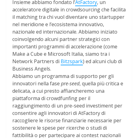
Insieme abbiamo fondato l’
AtFactory
, un
acceleratore digitale in crowdsourcing che facilita
il matching tra chi vuol diventare uno startupper
nel meridione e l’ecosistema innovativo,
nazionale ed internazionale. Abbiamo iniziato
coinvolgendo alcuni partner strategici con
importanti programmi di accelerazione (come
Make a Cube e Microsoft Italia, siamo tra i
Network Partners di
Bitzspark
) ed alcuni club di
Business Angels.
Abbiamo un programma di supporto per gli
innovatori nella fase
pre-seed
, quella più critica e
delicata, a cui presto affiancheremo una
piattaforma di crowdfunfing per il
raggiungimento di un pre-seed investiment per
consentire agli innovatori di AtFactory di
raccogliere le risorse finanziarie necessarie per
sostenere le spese per ricerche o studi di
fattibilità o per partecipare ai contest nazionali