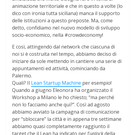
animazione territoriale e che in questo a volte (lo
dico con ironia tutta siciliana) manca il supporto
delle istituzioni a questo preposte. Ma, come
detto, confidiamo nel nuovo modello di sviluppo
socio-economico, nella #crowdeconomy!
E così, attingendo dal network che ciascuna di
noi si è costruita nel tempo, abbiamo deciso di
iniziare da sole mettendo in cantiere una serie di
appuntamenti ed attività, cominciando da
Palermo.
Quali? Il
Lean Startup Machine
per esempio!
Quando a giugno Eleonora ha organizzato il
Workshop a Milano le ho chiesto; “ma perché
non lo facciamo anche qui?”. Così ad agosto
abbiamo avviato la campagna di comunicazione
per “sbloccare” la città e in appena tre settimane
abbiamo quasi completamente raggiunto il
target che il Lean ha indicato per l’
unlock
della