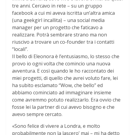
tre anni. Cercavo in rete – su un gruppo
facebook a cui mi aveva iscritta un’altra amica
(una geekgirl incallita) – una social media
manager per un progetto che faticavo a
realizzare. Potrà sembrare strano ma non
riuscivo a trovare un co-founder tra i contatti
“locali”.
Il bello di Eleonora è l’entusiasmo, lo stesso che
provo io ogni volta che comincio una nuova
avventura. E così quando le ho raccontato dei
miei progetti, di quello che avrei voluto fare, lei
ha subito esclamato “Wow, che bello” ed
abbiamo cominciato ad immaginare insieme
come avremmo potuto realizzarlo. Era ovvio che
fosse lei la partner di cui avevo bisogno e che
avevo sempre cercato.
«Sono felice di vivere a Londra, e molto
probabilmente non la lascero’ mai – mi ha detto