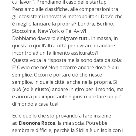
cui lavori”. Prendiamo il caso delle startup.
Pensiamo alle classifiche, alle comparazioni tra
gli ecosistemi innovativi metropolitani! Dov’è che
è meglio lanciare la propria? Londra, Berlino,
Stoccolma, New York o Tel Aviv?!
Dobbiamo davvero emigrare tutti, in massa, in
questa o quell’altra città per evitare di andare
incontro ad un fallimento assicurato?!
Questa volta la risposta me la sono data da sola:
E’ Ovvio che no! Non occorre andare dove è più
semplice. Occorre portare ciò che riesce
semplice, in quelle città, anche nella propria. Si
può (ed è giusto) andare in giro per il mondo, ma
è ancora più importante e giusto portare un po’
di mondo a casa tua!
Ed è quello che sto provando a fare insieme
ad
Eleonora Rocca
, la mia socia. Potrebbe
sembrare difficile, perchè la Sicilia è un isola con i