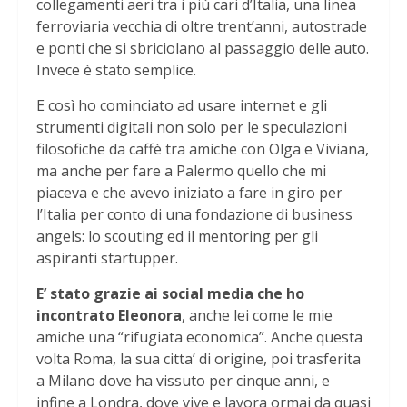
collegamenti aeri tra i più cari d’Italia, una linea
ferroviaria vecchia di oltre trent’anni, autostrade
e ponti che si sbriciolano al passaggio delle auto.
Invece è stato semplice.
E così ho cominciato ad usare internet e gli
strumenti digitali non solo per le speculazioni
filosofiche da caffè tra amiche con Olga e Viviana,
ma anche per fare a Palermo quello che mi
piaceva e che avevo iniziato a fare in giro per
l’Italia per conto di una fondazione di business
angels: lo scouting ed il mentoring per gli
aspiranti startupper.
E’ stato grazie ai social media che ho
incontrato Eleonora
, anche lei come le mie
amiche una “rifugiata economica”. Anche questa
volta Roma, la sua citta’ di origine, poi trasferita
a Milano dove ha vissuto per cinque anni, e
infine a Londra, dove vive e lavora ormai da quasi