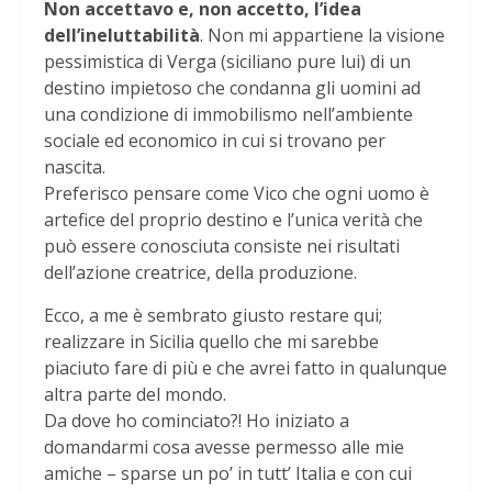
Non accettavo e, non accetto, l’idea
dell’ineluttabilità
. Non mi appartiene la visione
pessimistica di Verga (siciliano pure lui) di un
destino impietoso che condanna gli uomini ad
una condizione di immobilismo nell’ambiente
sociale ed economico in cui si trovano per
nascita.
Preferisco pensare come Vico che ogni uomo è
artefice del proprio destino e l’unica verità che
può essere conosciuta consiste nei risultati
dell’azione creatrice, della produzione.
Ecco, a me è sembrato giusto restare qui;
realizzare in Sicilia quello che mi sarebbe
piaciuto fare di più e che avrei fatto in qualunque
altra parte del mondo.
Da dove ho cominciato?! Ho iniziato a
domandarmi cosa avesse permesso alle mie
amiche – sparse un po’ in tutt’ Italia e con cui