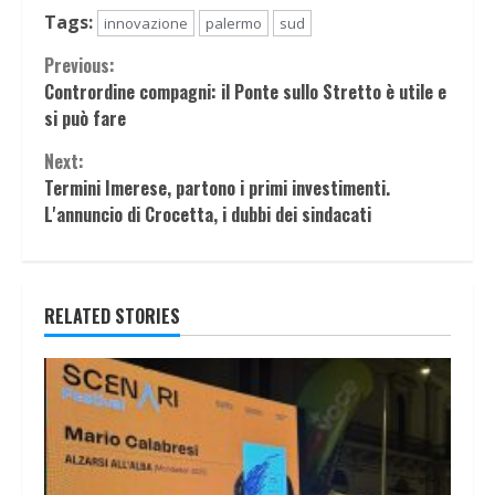
Tags:
innovazione
palermo
sud
Continue
Previous:
Contrordine compagni: il Ponte sullo Stretto è utile e
Reading
si può fare
Next:
Termini Imerese, partono i primi investimenti.
L'annuncio di Crocetta, i dubbi dei sindacati
RELATED STORIES