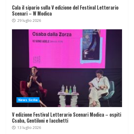
Cala il sipario sulla V edizione del Festival Letterario
Scenari – W Modica
29 luglio 2026
News Sicilia
V edizione Festival Letterario Scenari Modica – ospiti
Csaba, Gentiloni e Iacchetti
13 luglio 2026