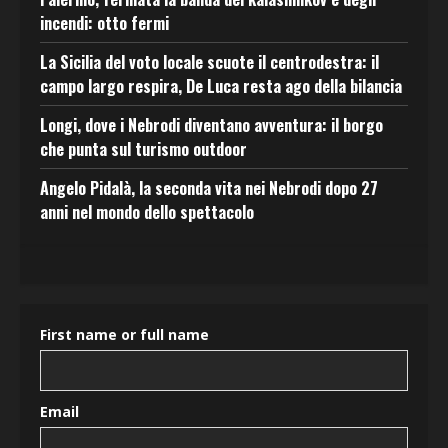
incendi: otto fermi
La Sicilia del voto locale scuote il centrodestra: il
campo largo respira, De Luca resta ago della bilancia
Longi, dove i Nebrodi diventano avventura: il borgo
che punta sul turismo outdoor
Angelo Pidalà, la seconda vita nei Nebrodi dopo 27
anni nel mondo dello spettacolo
First name or full name
Email