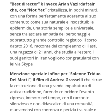
“Best director” è invece Arian Vazirdaftair
che, con “Not Yet”
cristallizza, in pochi minuti,
con una forma perfettamente aderente al suo
contenuto come sua naturale e insostituibile
epidermide, una storia semplice e universale,
senza tralasciare empatia dei personaggi e
soprattutto grande controllo registico. Il corto
datato 2016, racconta del compleanno di Hasti,
una ragazza di 21 anni, che studia all’estero. I
suoi genitori in Iran vogliono congratularsi con
lei via Skype.
Menzione speciale infine per “Solenne Triduo
Dei Morti”, il film di Andrea Grasselli
che ritrae
la costruzione di una grande impalcatura di
antica tradizione, facendo coincidere l’evento
ripreso, immoto nel tempo, con il racconto
silenzioso e non didascalico di una comunità,
muovendosi con coerenza e perizia tra reale e