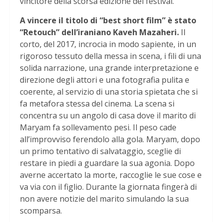
vincitore della scorsa edizione del festival.
A vincere il titolo di “best short film” è stato
“Retouch” dell’iraniano Kaveh Mazaheri.
Il
corto, del 2017, incrocia in modo sapiente, in un
rigoroso tessuto della messa in scena, i fili di una
solida narrazione, una grande interpretazione e
direzione degli attori e una fotografia pulita e
coerente, al servizio di una storia spietata che si
fa metafora stessa del cinema. La scena si
concentra su un angolo di casa dove il marito di
Maryam fa sollevamento pesi. Il peso cade
all’improvviso ferendolo alla gola. Maryam, dopo
un primo tentativo di salvataggio, sceglie di
restare in piedi a guardare la sua agonia. Dopo
averne accertato la morte, raccoglie le sue cose e
va via con il figlio. Durante la giornata fingerà di
non avere notizie del marito simulando la sua
scomparsa.