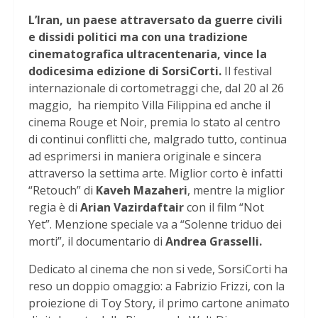
L’Iran, un paese attraversato da guerre civili
e dissidi politici ma con una tradizione
cinematografica ultracentenaria, vince la
dodicesima edizione di SorsiCorti.
Il festival
internazionale di cortometraggi che, dal 20 al 26
maggio,
ha riempito Villa Filippina ed anche il
cinema Rouge et Noir, premia lo stato al centro
di continui conflitti che, malgrado tutto, continua
ad esprimersi in maniera originale e sincera
attraverso la settima arte. Miglior corto è infatti
“Retouch” di
Kaveh Mazaheri
, mentre la miglior
regia è di
Arian Vazirdaftair
con il film “Not
Yet”. Menzione speciale va a “Solenne triduo dei
morti”, il documentario di
Andrea Grasselli.
Dedicato al cinema che non si vede, SorsiCorti ha
reso un doppio omaggio: a Fabrizio Frizzi, con la
proiezione di Toy Story, il primo cartone animato