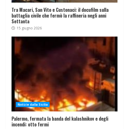
Tra Macari, San Vito e Custonaci: il docufilm sulla
battaglia civile che fermò la raffineria negli anni
Settanta
15 giugno 2026
Notizie dalla Sicilia
Palermo, fermata la banda del kalashnikov e degli
incendi: otto fermi