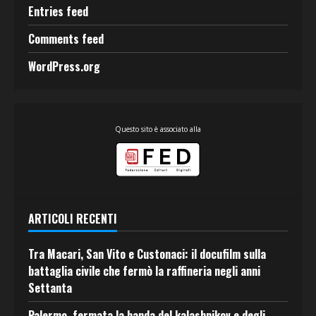
Entries feed
Comments feed
WordPress.org
Questo sito è associato alla
ARTICOLI RECENTI
Tra Macari, San Vito e Custonaci: il docufilm sulla
battaglia civile che fermò la raffineria negli anni
Settanta
Palermo, fermata la banda del kalashnikov e degli