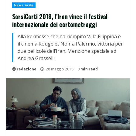
News Sicilia
SorsiCorti 2018, l’Iran vince il festival
internazionale dei cortometraggi
Alla kermesse che ha riempito Villa Filippina e
il cinema Rouge et Noir a Palermo, vittoria per
due pellicole dell’Iran. Menzione speciale ad
Andrea Grasselli
redazione
28 maggio 2018
3 min read