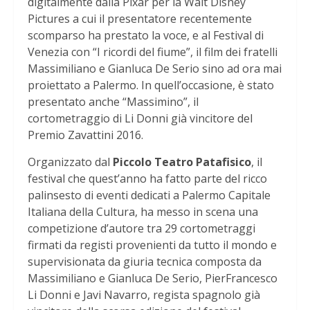
digitalmente dalla Pixar per la Walt Disney
Pictures a cui il presentatore recentemente
scomparso ha prestato la voce, e al Festival di
Venezia con “I ricordi del fiume”, il film dei fratelli
Massimiliano e Gianluca De Serio sino ad ora mai
proiettato a Palermo. In quell’occasione, è stato
presentato anche “Massimino”, il
cortometraggio di Li Donni già vincitore del
Premio Zavattini 2016.
Organizzato dal
Piccolo Teatro Patafisico
, il
festival che quest’anno ha fatto parte del ricco
palinsesto di eventi dedicati a Palermo Capitale
Italiana della Cultura, ha messo in scena una
competizione d’autore tra 29 cortometraggi
firmati da registi provenienti da tutto il mondo e
supervisionata da giuria tecnica composta da
Massimiliano e Gianluca De Serio, PierFrancesco
Li Donni e Javi Navarro, regista spagnolo già