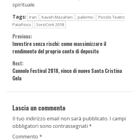
spirituale.
Tags:
Iran
Kaveh Mazaheri
palermo
Piccolo Teatro
Patafisico
SorsiCorti 2018
Continue
Previous:
Investire senza rischi: come massimizzare il
Reading
rendimento del proprio conto di deposito
Next:
Cannolo Festival 2018, vince di nuovo Santa Cristina
Gela
Lascia un commento
Il tuo indirizzo email non sarà pubblicato.
I campi
obbligatori sono contrassegnati
*
Commento
*