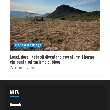
Storie & reportage
Longi, dove i Nebrodi diventano avventura: il borgo
che punta sul turismo outdoor
4 giugno 2026
META
Accedi