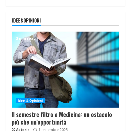
IDEE&OPINIONI
2 min read
Idee & Opinioni
Il semestre filtro a Medicina: un ostacolo
più che un’opportunità
Asterix
1 settembre 2025