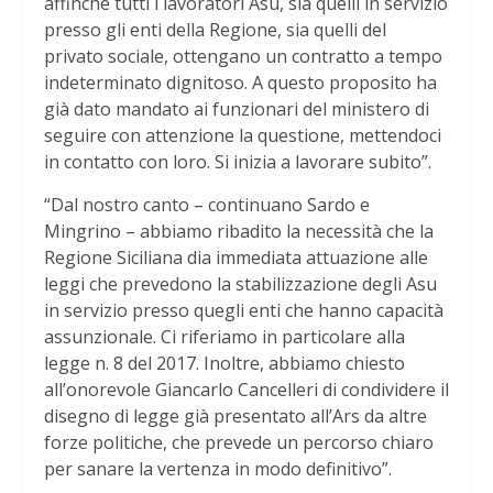
affinchè tutti i lavoratori Asu, sia quelli in servizio
presso gli enti della Regione, sia quelli del
privato sociale, ottengano un contratto a tempo
indeterminato dignitoso. A questo proposito ha
già dato mandato ai funzionari del ministero di
seguire con attenzione la questione, mettendoci
in contatto con loro. Si inizia a lavorare subito”.
“Dal nostro canto – continuano Sardo e
Mingrino – abbiamo ribadito la necessità che la
Regione Siciliana dia immediata attuazione alle
leggi che prevedono la stabilizzazione degli Asu
in servizio presso quegli enti che hanno capacità
assunzionale. Ci riferiamo in particolare alla
legge n. 8 del 2017. Inoltre, abbiamo chiesto
all’onorevole Giancarlo Cancelleri di condividere il
disegno di legge già presentato all’Ars da altre
forze politiche, che prevede un percorso chiaro
per sanare la vertenza in modo definitivo”.