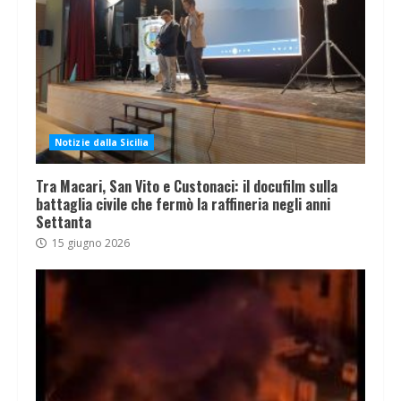
Notizie dalla Sicilia
Tra Macari, San Vito e Custonaci: il docufilm sulla
battaglia civile che fermò la raffineria negli anni
Settanta
15 giugno 2026