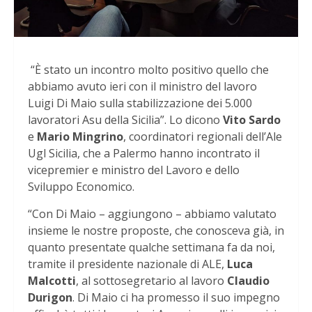
“È stato un incontro molto positivo quello che
abbiamo avuto ieri con il ministro del lavoro
Luigi Di Maio sulla stabilizzazione dei 5.000
lavoratori Asu della Sicilia”. Lo dicono
Vito Sardo
e
Mario Mingrino
, coordinatori regionali dell’Ale
Ugl Sicilia, che a Palermo hanno incontrato il
vicepremier e ministro del Lavoro e dello
Sviluppo Economico.
“Con Di Maio – aggiungono – abbiamo valutato
insieme le nostre proposte, che conosceva già, in
quanto presentate qualche settimana fa da noi,
tramite il presidente nazionale di ALE,
Luca
Malcotti
, al sottosegretario al lavoro
Claudio
Durigon
. Di Maio ci ha promesso il suo impegno