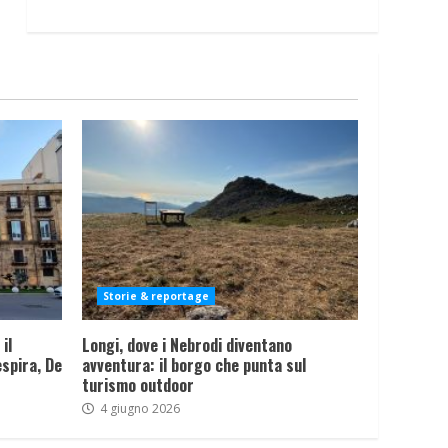
Storie & reportage
il
Longi, dove i Nebrodi diventano
spira, De
avventura: il borgo che punta sul
turismo outdoor
4 giugno 2026