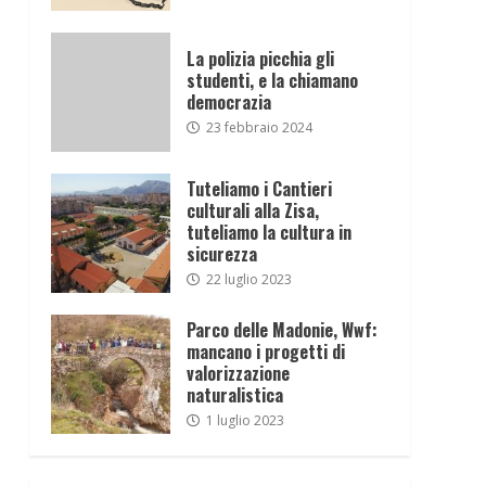
La polizia picchia gli
studenti, e la chiamano
democrazia
23 febbraio 2024
Tuteliamo i Cantieri
culturali alla Zisa,
tuteliamo la cultura in
sicurezza
22 luglio 2023
Parco delle Madonie, Wwf:
mancano i progetti di
valorizzazione
naturalistica
1 luglio 2023