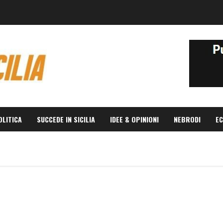
OLITICA
SUCCEDE IN SICILIA
IDEE & OPINIONI
NEBRODI
EC
o