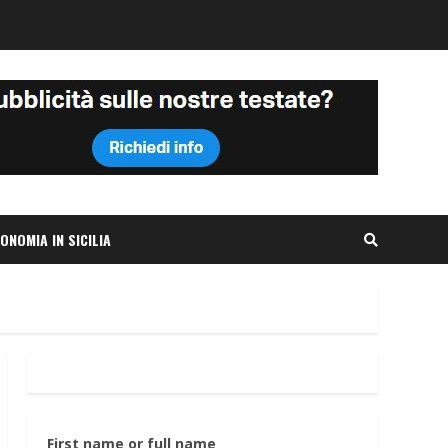
ONOMIA IN SICILIA
First name or full name