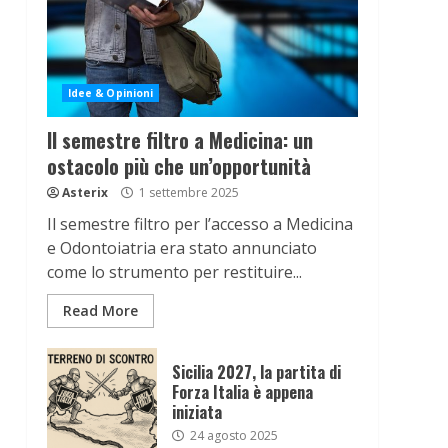
Idee & Opinioni
Il semestre filtro a Medicina: un
ostacolo più che un’opportunità
Asterix
1 settembre 2025
Il semestre filtro per l’accesso a Medicina
e Odontoiatria era stato annunciato
come lo strumento per restituire...
Read More
Sicilia 2027, la partita di
Forza Italia è appena
iniziata
24 agosto 2025