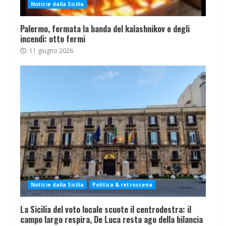
Notizie dalla Sicilia
Palermo, fermata la banda del kalashnikov e degli
incendi: otto fermi
11 giugno 2026
Notizie dalla Sicilia
Politica & retroscena
La Sicilia del voto locale scuote il centrodestra: il
campo largo respira, De Luca resta ago della bilancia