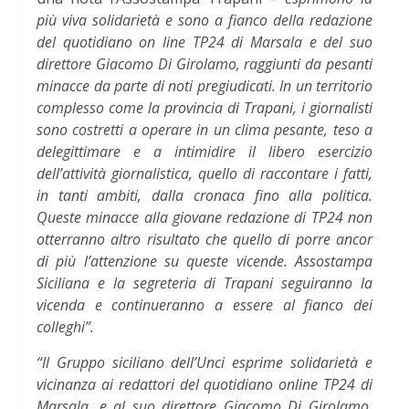
più viva solidarietà e sono a fianco della redazione
del quotidiano on line TP24 di Marsala e del suo
direttore Giacomo Di Girolamo, raggiunti da pesanti
minacce da parte di noti pregiudicati. In un territorio
complesso come la provincia di Trapani, i giornalisti
sono costretti a operare in un clima pesante, teso a
delegittimare e a intimidire il libero esercizio
dell’attività giornalistica, quello di raccontare i fatti,
in tanti ambiti, dalla cronaca fino alla politica.
Queste minacce alla giovane redazione di TP24 non
otterranno altro risultato che quello di porre ancor
di più l’attenzione su queste vicende. Assostampa
Siciliana e la segreteria di Trapani seguiranno la
vicenda e continueranno a essere al fianco dei
colleghi”.
“Il Gruppo siciliano dell’Unci esprime solidarietà e
vicinanza ai redattori del quotidiano online TP24 di
Marsala, e al suo direttore Giacomo Di Girolamo,