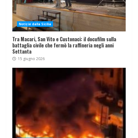
Notizie dalla Sicilia
Tra Macari, San Vito e Custonaci: il docufilm sulla
battaglia civile che fermò la raffineria negli anni
Settanta
15 giugno 2026