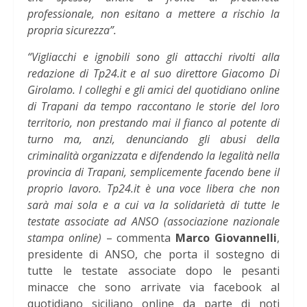
professionale, non esitano a mettere a rischio la
propria sicurezza”.
“Vigliacchi e ignobili sono gli attacchi rivolti alla
redazione di Tp24.it e al suo direttore Giacomo Di
Girolamo. I colleghi e gli amici del quotidiano online
di Trapani da tempo raccontano le storie del loro
territorio, non prestando mai il fianco al potente di
turno ma, anzi, denunciando gli abusi della
criminalità organizzata e difendendo la legalità nella
provincia di Trapani, semplicemente facendo bene il
proprio lavoro. Tp24.it è una voce libera che non
sarà mai sola e a cui va la solidarietà di tutte le
testate associate ad ANSO (associazione nazionale
stampa online)
– commenta
Marco Giovannelli
,
presidente di ANSO, che porta il sostegno di
tutte le testate associate dopo le pesanti
minacce che sono arrivate via facebook al
quotidiano siciliano online da parte di noti