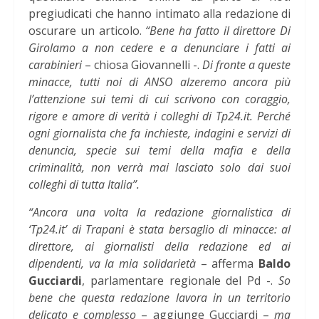
pregiudicati che hanno intimato alla redazione di
oscurare un articolo.
“Bene ha fatto il direttore Di
Girolamo a non cedere e a denunciare i fatti ai
carabinieri
– chiosa Giovannelli -.
Di fronte a queste
minacce, tutti noi di ANSO alzeremo ancora più
l’attenzione sui temi di cui scrivono con coraggio,
rigore e amore di verità i colleghi di Tp24.it. Perché
ogni giornalista che fa inchieste, indagini e servizi di
denuncia, specie sui temi della mafia e della
criminalità, non verrà mai lasciato solo dai suoi
colleghi di tutta Italia”.
“Ancora una volta la redazione giornalistica di
‘Tp24.it’ di Trapani è stata bersaglio di minacce: al
direttore, ai giornalisti della redazione ed ai
dipendenti, va la mia solidarietà
– afferma
Baldo
Gucciardi
, parlamentare regionale del Pd -.
So
bene che questa redazione lavora in un territorio
delicato e complesso
– aggiunge Gucciardi –
ma