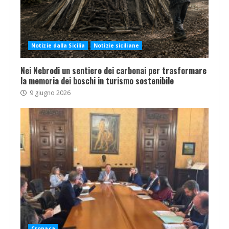
Notizie dalla Sicilia
Notizie siciliane
Nei Nebrodi un sentiero dei carbonai per trasformare
la memoria dei boschi in turismo sostenibile
9 giugno 2026
Cronaca