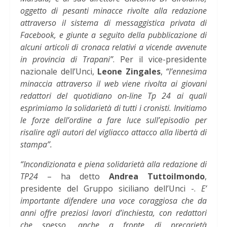
oggetto di pesanti minacce rivolte alla redazione
attraverso il sistema di messaggistica privata di
Facebook, e giunte a seguito della pubblicazione di
alcuni articoli di cronaca relativi a vicende avvenute
in provincia di Trapani”
. Per il vice-presidente
nazionale dell’Unci,
Leone Zingales
,
“l’ennesima
minaccia attraverso il web viene rivolta ai giovani
redattori del quotidiano on-line Tp 24 ai quali
esprimiamo la solidarietà di tutti i cronisti. Invitiamo
le forze dell’ordine a fare luce sull’episodio per
risalire agli autori del vigliacco attacco alla libertà di
stampa”.
“Incondizionata e piena solidarietà alla redazione di
TP24
– ha detto
Andrea Tuttoilmondo
,
presidente del Gruppo siciliano dell’Unci -.
E’
importante difendere una voce coraggiosa che da
anni offre preziosi lavori d’inchiesta, con redattori
che spesso, anche a fronte di precarietà