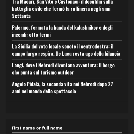
Tra Macari, San Vito e Custonaci: il docufilm sulla
battaglia civile che fermò la raffineria negli anni
Settanta
Palermo, fermata la banda del kalashnikov e degli
incendi: otto fermi
La Sicilia del voto locale scuote il centrodestra: il
campo largo respira, De Luca resta ago della bilancia
Longi, dove i Nebrodi diventano avventura: il borgo
che punta sul turismo outdoor
Angelo Pidalà, la seconda vita nei Nebrodi dopo 27
anni nel mondo dello spettacolo
First name or full name