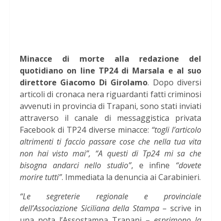
Minacce di morte alla redazione del
quotidiano on line TP24 di Marsala e al suo
direttore Giacomo Di Girolamo
. Dopo diversi
articoli di cronaca nera riguardanti fatti criminosi
avvenuti in provincia di Trapani, sono stati inviati
attraverso il canale di messaggistica privata
Facebook di TP24 diverse minacce:
“togli l’articolo
altrimenti ti faccio passare cose che nella tua vita
non hai visto mai”, “A questi di Tp24 mi sa che
bisogna andarci nello studio”
, e infine
“dovete
morire tutti”
. Immediata la denuncia ai Carabinieri.
“Le segreterie regionale e provinciale
dell’Associazione Siciliana della Stampa
– scrive in
una nota l’Assostampa Trapani –
esprimono la