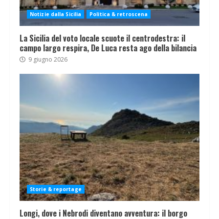
Notizie dalla Sicilia
Politica & retroscena
La Sicilia del voto locale scuote il centrodestra: il
campo largo respira, De Luca resta ago della bilancia
9 giugno 2026
Storie & reportage
Longi, dove i Nebrodi diventano avventura: il borgo