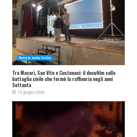
Notizie dalla Sicilia
Tra Macari, San Vito e Custonaci: il docufilm sulla
battaglia civile che fermò la raffineria negli anni
Settanta
15 giugno 2026