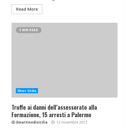
Read More
5 MIN READ
News Sicilia
Truffe ai danni dell’assessorato alla
Formazione, 15 arresti a Palermo
ilmattinodisicilia
12 novembre 2013