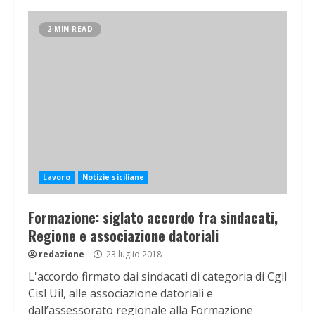
2 MIN READ
Lavoro
Notizie siciliane
Formazione: siglato accordo fra sindacati,
Regione e associazione datoriali
redazione
23 luglio 2018
L'accordo firmato dai sindacati di categoria di Cgil
Cisl Uil, alle associazione datoriali e
dall’assessorato regionale alla Formazione