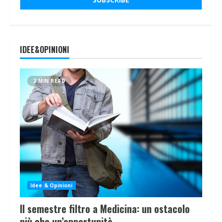
IDEE&OPINIONI
2 MIN READ
Idee & Opinioni
Il semestre filtro a Medicina: un ostacolo
più che un’opportunità