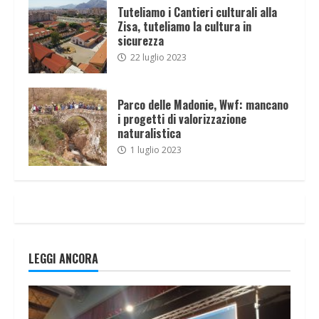
Tuteliamo i Cantieri culturali alla
Zisa, tuteliamo la cultura in
sicurezza
22 luglio 2023
Parco delle Madonie, Wwf: mancano
i progetti di valorizzazione
naturalistica
1 luglio 2023
LEGGI ANCORA