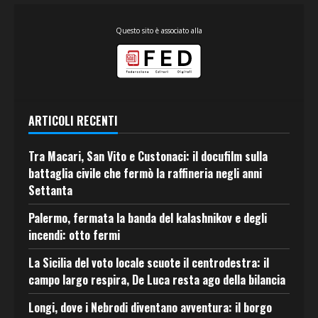
Questo sito è associato alla
ARTICOLI RECENTI
Tra Macari, San Vito e Custonaci: il docufilm sulla
battaglia civile che fermò la raffineria negli anni
Settanta
Palermo, fermata la banda del kalashnikov e degli
incendi: otto fermi
La Sicilia del voto locale scuote il centrodestra: il
campo largo respira, De Luca resta ago della bilancia
Longi, dove i Nebrodi diventano avventura: il borgo