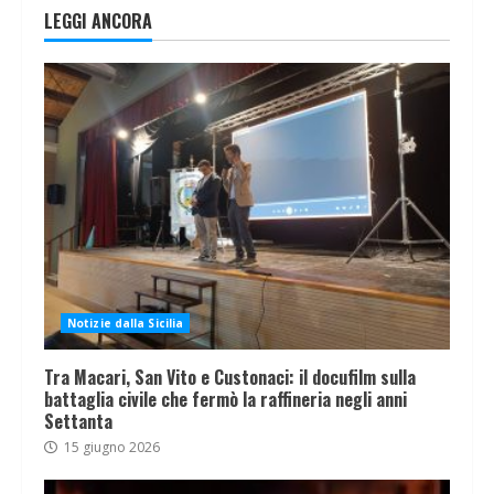
LEGGI ANCORA
Notizie dalla Sicilia
Tra Macari, San Vito e Custonaci: il docufilm sulla
battaglia civile che fermò la raffineria negli anni
Settanta
15 giugno 2026