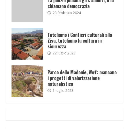
La polizia picchia gli studenti, e la
chiamano democrazia
23 febbraio 2024
Tuteliamo i Cantieri culturali alla
Zisa, tuteliamo la cultura in
sicurezza
22 luglio 2023
Parco delle Madonie, Wwf: mancano
i progetti di valorizzazione
naturalistica
1 luglio 2023