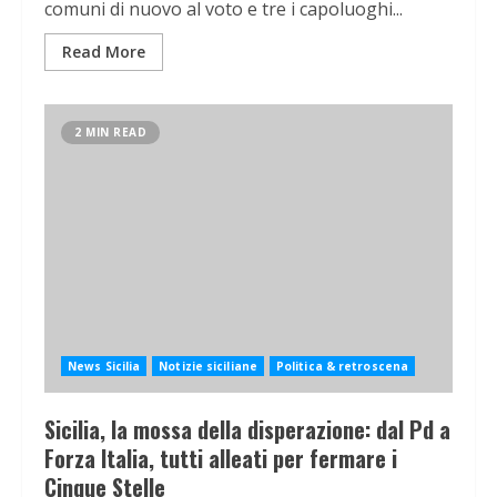
comuni di nuovo al voto e tre i capoluoghi...
Read More
2 MIN READ
News Sicilia
Notizie siciliane
Politica & retroscena
Sicilia, la mossa della disperazione: dal Pd a
Forza Italia, tutti alleati per fermare i
Cinque Stelle