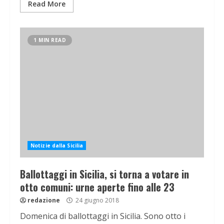
Read More
1 MIN READ
Notizie dalla Sicilia
Ballottaggi in Sicilia, si torna a votare in
otto comuni: urne aperte fino alle 23
redazione
24 giugno 2018
Domenica di ballottaggi in Sicilia. Sono otto i