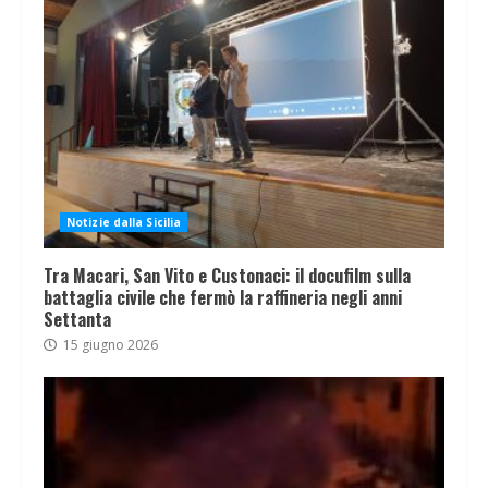
Notizie dalla Sicilia
Tra Macari, San Vito e Custonaci: il docufilm sulla
battaglia civile che fermò la raffineria negli anni
Settanta
15 giugno 2026