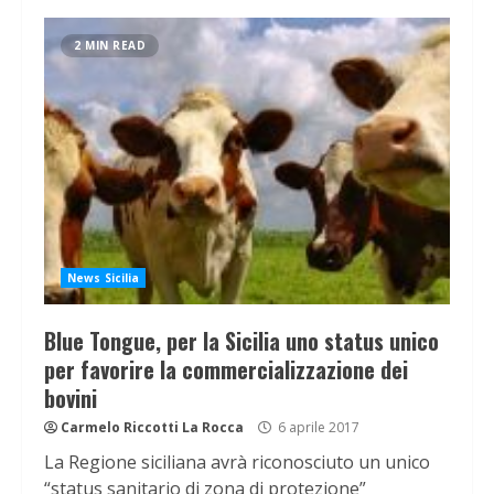
2 MIN READ
News Sicilia
Blue Tongue, per la Sicilia uno status unico
per favorire la commercializzazione dei
bovini
Carmelo Riccotti La Rocca
6 aprile 2017
La Regione siciliana avrà riconosciuto un unico
“status sanitario di zona di protezione”