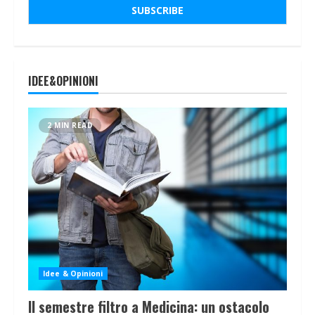
IDEE&OPINIONI
2 MIN READ
Idee & Opinioni
Il semestre filtro a Medicina: un ostacolo