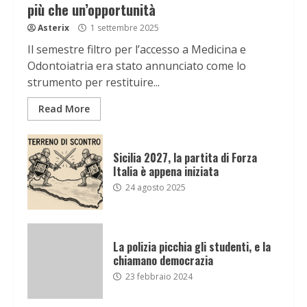
più che un’opportunità
Asterix
1 settembre 2025
Il semestre filtro per l’accesso a Medicina e
Odontoiatria era stato annunciato come lo
strumento per restituire...
Read More
Sicilia 2027, la partita di Forza
Italia è appena iniziata
24 agosto 2025
La polizia picchia gli studenti, e la
chiamano democrazia
23 febbraio 2024