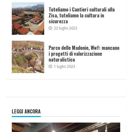
Tuteliamo i Cantieri culturali alla
Zisa, tuteliamo la cultura in
sicurezza
22 luglio 2023
Parco delle Madonie, Wwf: mancano
i progetti di valorizzazione
naturalistica
1 luglio 2023
LEGGI ANCORA