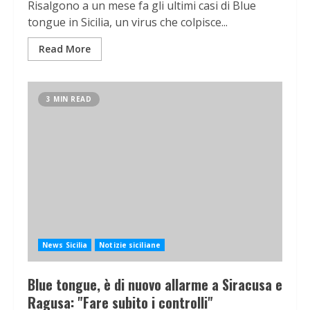
Risalgono a un mese fa gli ultimi casi di Blue
tongue in Sicilia, un virus che colpisce...
Read More
3 MIN READ
News Sicilia
Notizie siciliane
Blue tongue, è di nuovo allarme a Siracusa e
Ragusa: "Fare subito i controlli"