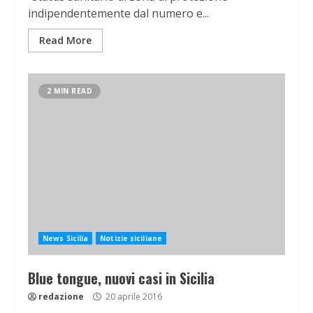
indipendentemente dal numero e...
Read More
2 MIN READ
News Sicilia
Notizie siciliane
Blue tongue, nuovi casi in Sicilia
redazione
20 aprile 2016