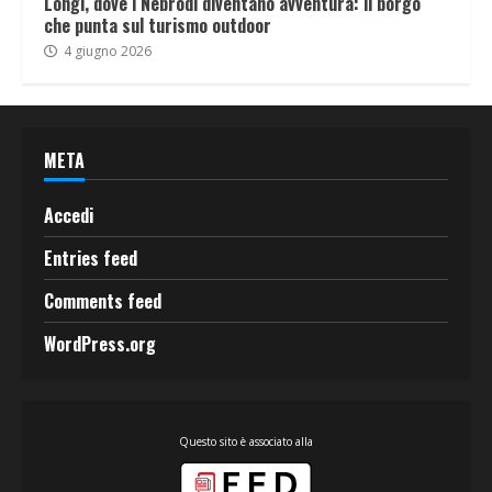
Longi, dove i Nebrodi diventano avventura: il borgo
che punta sul turismo outdoor
4 giugno 2026
META
Accedi
Entries feed
Comments feed
WordPress.org
Questo sito è associato alla