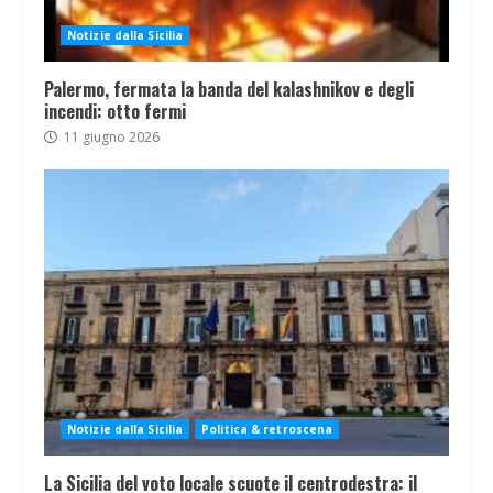
Notizie dalla Sicilia
Palermo, fermata la banda del kalashnikov e degli
incendi: otto fermi
11 giugno 2026
Notizie dalla Sicilia
Politica & retroscena
La Sicilia del voto locale scuote il centrodestra: il