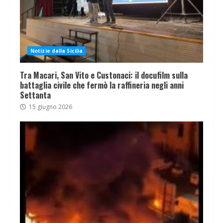
Notizie dalla Sicilia
Tra Macari, San Vito e Custonaci: il docufilm sulla
battaglia civile che fermò la raffineria negli anni
Settanta
15 giugno 2026