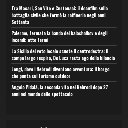
Tra Macari, San Vito e Custonaci: il docufilm sulla
battaglia civile che fermò la raffineria negli anni
Settanta
Palermo, fermata la banda del kalashnikov e degli
incendi: otto fermi
La Sicilia del voto locale scuote il centrodestra: il
campo largo respira, De Luca resta ago della bilancia
Longi, dove i Nebrodi diventano avventura: il borgo
che punta sul turismo outdoor
Angelo Pidalà, la seconda vita nei Nebrodi dopo 27
anni nel mondo dello spettacolo