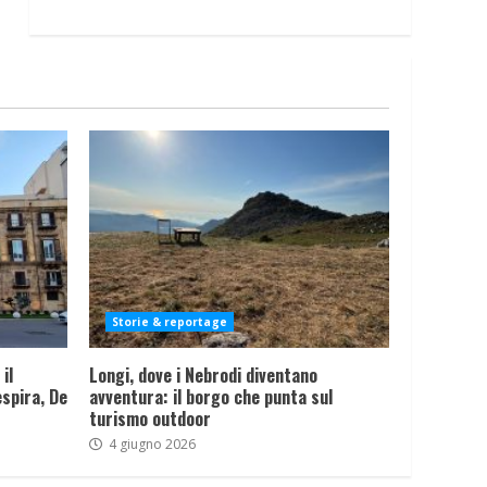
Storie & reportage
il
Longi, dove i Nebrodi diventano
spira, De
avventura: il borgo che punta sul
turismo outdoor
4 giugno 2026