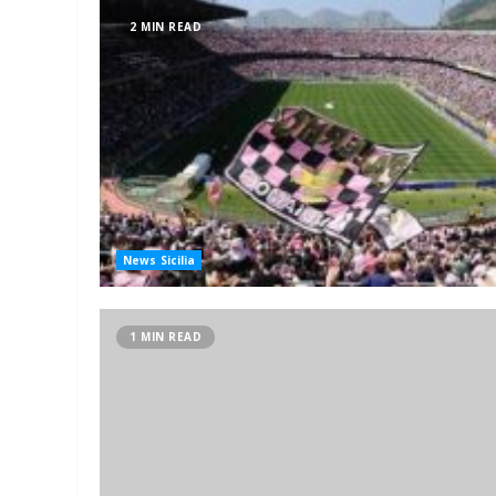
2 MIN READ
News Sicilia
1 MIN READ