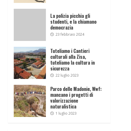
La polizia picchia gli
studenti, e la chiamano
democrazia
23 febbraio 2024
Tuteliamo i Cantieri
culturali alla Zisa,
tuteliamo la cultura in
sicurezza
22 luglio 2023
Parco delle Madonie, Wwf:
mancano i progetti di
valorizzazione
naturalistica
1 luglio 2023