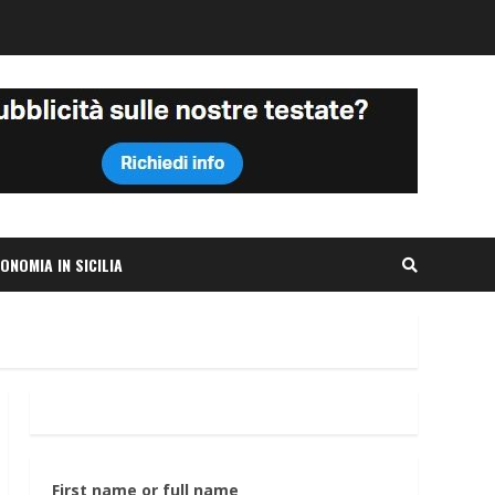
ONOMIA IN SICILIA
First name or full name