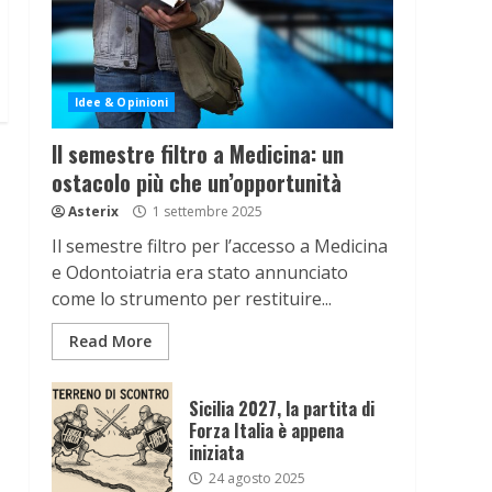
Idee & Opinioni
Il semestre filtro a Medicina: un
ostacolo più che un’opportunità
Asterix
1 settembre 2025
Il semestre filtro per l’accesso a Medicina
e Odontoiatria era stato annunciato
come lo strumento per restituire...
Read More
Sicilia 2027, la partita di
Forza Italia è appena
iniziata
24 agosto 2025