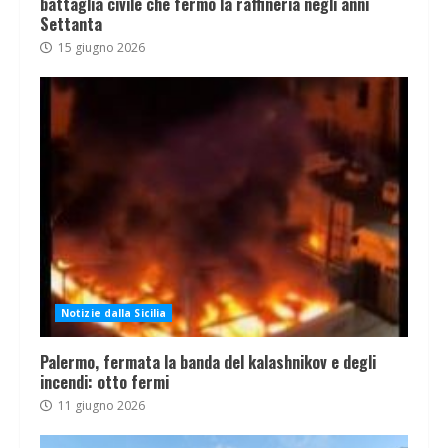
battaglia civile che fermò la raffineria negli anni
Settanta
15 giugno 2026
Notizie dalla Sicilia
Palermo, fermata la banda del kalashnikov e degli
incendi: otto fermi
11 giugno 2026