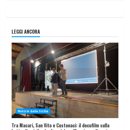
LEGGI ANCORA
Notizie dalla Sicilia
Tra Macari, San Vito e Custonaci: il docufilm sulla