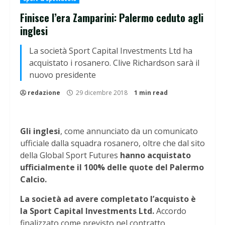
Finisce l’era Zamparini: Palermo ceduto agli
inglesi
La società Sport Capital Investments Ltd ha
acquistato i rosanero. Clive Richardson sarà il
nuovo presidente
redazione
29 dicembre 2018
1 min read
Gli inglesi
, come annunciato da un comunicato
ufficiale dalla squadra rosanero, oltre che dal sito
della Global Sport Futures
hanno acquistato
ufficialmente il 100% delle quote del Palermo
Calcio.
La società ad avere completato l’acquisto è
la Sport Capital Investments Ltd.
Accordo
finalizzato come previsto nel contratto