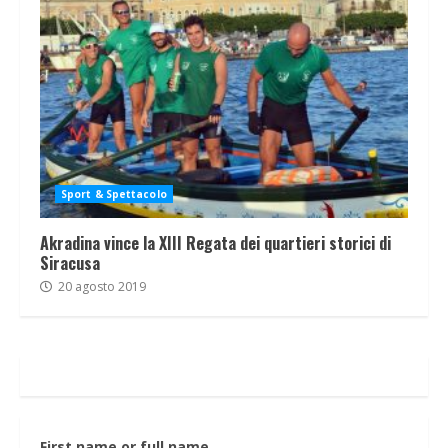
Sport & Spettacolo
Akradina vince la XIII Regata dei quartieri storici di
Siracusa
20 agosto 2019
First name or full name