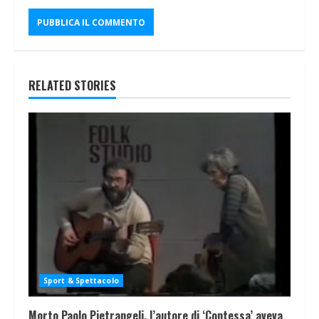
RELATED STORIES
Sport & Spettacolo
Morto Paolo Pietrangeli, l’autore di ‘Contessa’ aveva