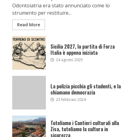
Odontoiatria era stato annunciato come lo
strumento per restituire...
Read More
Sicilia 2027, la partita di Forza
Italia è appena iniziata
24 agosto 2025
La polizia picchia gli studenti, e la
chiamano democrazia
23 febbraio 2024
Tuteliamo i Cantieri culturali alla
Zisa, tuteliamo la cultura in
sicurezza