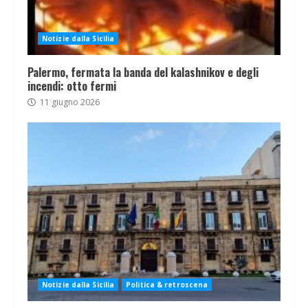
Notizie dalla Sicilia
Palermo, fermata la banda del kalashnikov e degli
incendi: otto fermi
11 giugno 2026
Notizie dalla Sicilia
Politica & retroscena