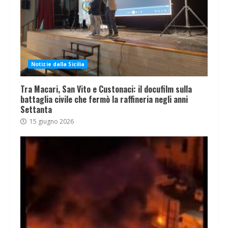
Notizie dalla Sicilia
Tra Macari, San Vito e Custonaci: il docufilm sulla
battaglia civile che fermò la raffineria negli anni
Settanta
15 giugno 2026