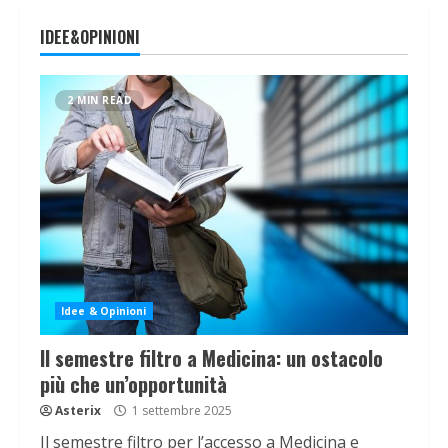
IDEE&OPINIONI
2 MIN READ
Idee & Opinioni
Il semestre filtro a Medicina: un ostacolo
più che un’opportunità
Asterix
1 settembre 2025
Il semestre filtro per l’accesso a Medicina e