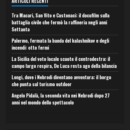
ARTICOLI RECENTI
Tra Macari, San Vito e Custonaci: il docufilm sulla
battaglia civile che fermò la raffineria negli anni
Settanta
Palermo, fermata la banda del kalashnikov e degli
incendi: otto fermi
La Sicilia del voto locale scuote il centrodestra: il
campo largo respira, De Luca resta ago della bilancia
Longi, dove i Nebrodi diventano avventura: il borgo
che punta sul turismo outdoor
Angelo Pidalà, la seconda vita nei Nebrodi dopo 27
anni nel mondo dello spettacolo