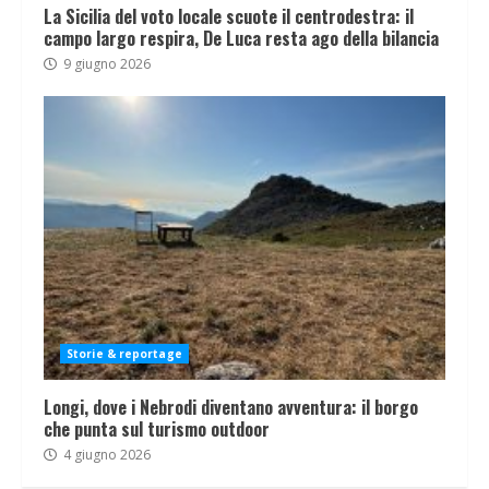
La Sicilia del voto locale scuote il centrodestra: il
campo largo respira, De Luca resta ago della bilancia
9 giugno 2026
Storie & reportage
Longi, dove i Nebrodi diventano avventura: il borgo
che punta sul turismo outdoor
4 giugno 2026