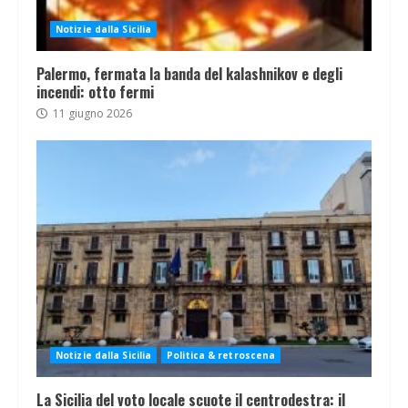
Notizie dalla Sicilia
Palermo, fermata la banda del kalashnikov e degli
incendi: otto fermi
11 giugno 2026
Notizie dalla Sicilia
Politica & retroscena
La Sicilia del voto locale scuote il centrodestra: il