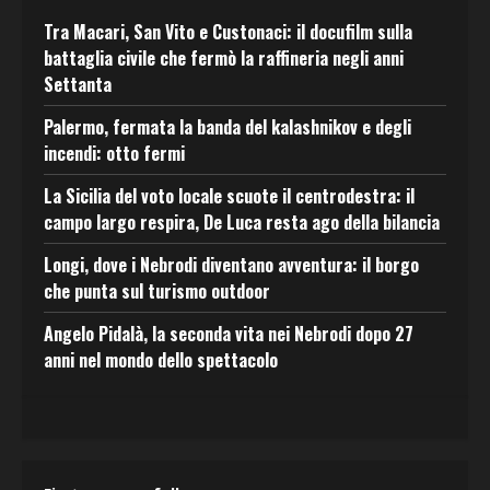
Tra Macari, San Vito e Custonaci: il docufilm sulla
battaglia civile che fermò la raffineria negli anni
Settanta
Palermo, fermata la banda del kalashnikov e degli
incendi: otto fermi
La Sicilia del voto locale scuote il centrodestra: il
campo largo respira, De Luca resta ago della bilancia
Longi, dove i Nebrodi diventano avventura: il borgo
che punta sul turismo outdoor
Angelo Pidalà, la seconda vita nei Nebrodi dopo 27
anni nel mondo dello spettacolo