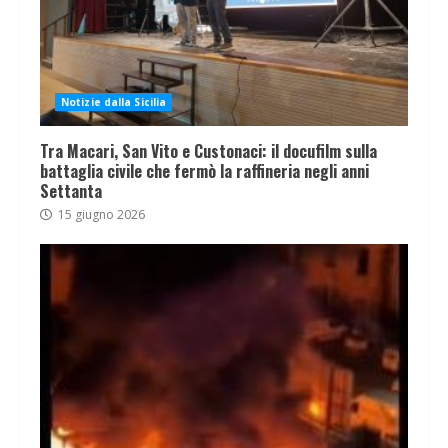
Notizie dalla Sicilia
Tra Macari, San Vito e Custonaci: il docufilm sulla
battaglia civile che fermò la raffineria negli anni
Settanta
15 giugno 2026