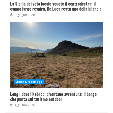
La Sicilia del voto locale scuote il centrodestra: il
campo largo respira, De Luca resta ago della bilancia
9 giugno 2026
Storie & reportage
Longi, dove i Nebrodi diventano avventura: il borgo
che punta sul turismo outdoor
4 giugno 2026