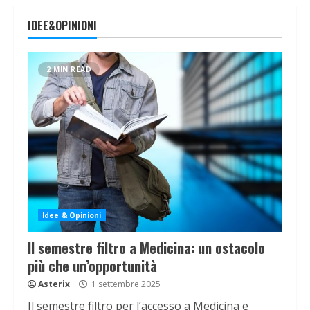
IDEE&OPINIONI
2 MIN READ
Idee & Opinioni
Il semestre filtro a Medicina: un ostacolo
più che un’opportunità
Asterix
1 settembre 2025
Il semestre filtro per l’accesso a Medicina e