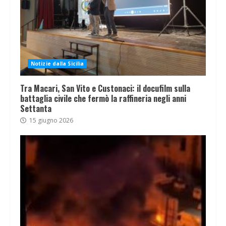
Notizie dalla Sicilia
Tra Macari, San Vito e Custonaci: il docufilm sulla
battaglia civile che fermò la raffineria negli anni
Settanta
15 giugno 2026