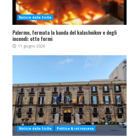
Notizie dalla Sicilia
Palermo, fermata la banda del kalashnikov e degli
incendi: otto fermi
11 giugno 2026
Notizie dalla Sicilia
Politica & retroscena