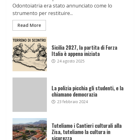
Odontoiatria era stato annunciato come lo
strumento per restituire...
Read More
Sicilia 2027, la partita di Forza
Italia è appena iniziata
24 agosto 2025
La polizia picchia gli studenti, e la
chiamano democrazia
23 febbraio 2024
Tuteliamo i Cantieri culturali alla
Zisa, tuteliamo la cultura in
sicurezza