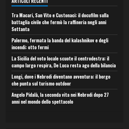
ARTICOLI RECENTI
Tra Macari, San Vito e Custonaci: il docufilm sulla
battaglia civile che fermò la raffineria negli anni
Settanta
Palermo, fermata la banda del kalashnikov e degli
incendi: otto fermi
La Sicilia del voto locale scuote il centrodestra: il
campo largo respira, De Luca resta ago della bilancia
Longi, dove i Nebrodi diventano avventura: il borgo
che punta sul turismo outdoor
Angelo Pidalà, la seconda vita nei Nebrodi dopo 27
anni nel mondo dello spettacolo