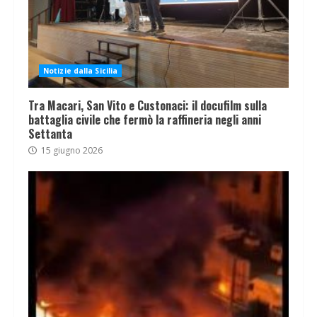
Notizie dalla Sicilia
Tra Macari, San Vito e Custonaci: il docufilm sulla
battaglia civile che fermò la raffineria negli anni
Settanta
15 giugno 2026