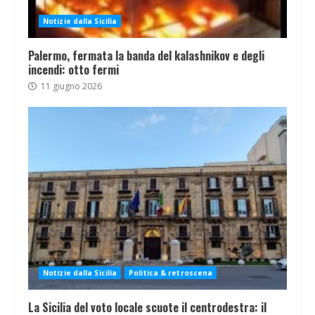
Notizie dalla Sicilia
Palermo, fermata la banda del kalashnikov e degli
incendi: otto fermi
11 giugno 2026
Notizie dalla Sicilia
Politica & retroscena
La Sicilia del voto locale scuote il centrodestra: il