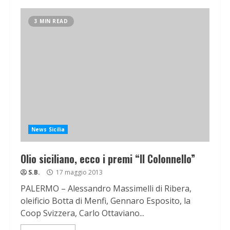
3 MIN READ
News Sicilia
Olio siciliano, ecco i premi “Il Colonnello”
S.B.
17 maggio 2013
PALERMO – Alessandro Massimelli di Ribera,
oleificio Botta di Menfi, Gennaro Esposito, la
Coop Svizzera, Carlo Ottaviano...