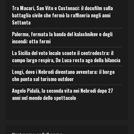
Tra Macari, San Vito e Custonaci: il docufilm sulla
battaglia civile che fermò la raffineria negli anni
Settanta
Palermo, fermata la banda del kalashnikov e degli
incendi: otto fermi
La Sicilia del voto locale scuote il centrodestra: il
campo largo respira, De Luca resta ago della bilancia
Longi, dove i Nebrodi diventano avventura: il borgo
che punta sul turismo outdoor
Angelo Pidalà, la seconda vita nei Nebrodi dopo 27
anni nel mondo dello spettacolo