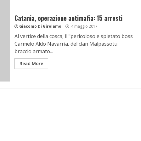
Catania, operazione antimafia: 15 arresti
Giacomo Di Girolamo
4 maggio 2017
Al vertice della cosca, il "pericoloso e spietato boss
Carmelo Aldo Navarria, del clan Malpassotu,
braccio armato...
Read More