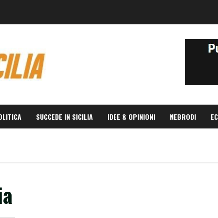
OLITICA
SUCCEDE IN SICILIA
IDEE & OPINIONI
NEBRODI
EC
ia