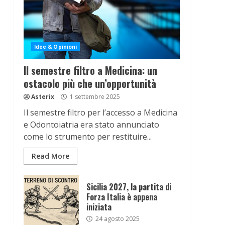
Idee & Opinioni
Il semestre filtro a Medicina: un
ostacolo più che un’opportunità
Asterix
1 settembre 2025
Il semestre filtro per l’accesso a Medicina
e Odontoiatria era stato annunciato
come lo strumento per restituire...
Read More
Sicilia 2027, la partita di
Forza Italia è appena
iniziata
24 agosto 2025