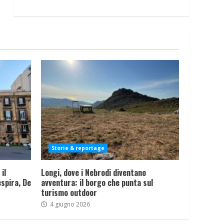
Storie & reportage
il
Longi, dove i Nebrodi diventano
spira, De
avventura: il borgo che punta sul
turismo outdoor
4 giugno 2026