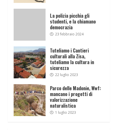
La polizia picchia gli
studenti, e la chiamano
democrazia
23 febbraio 2024
Tuteliamo i Cantieri
culturali alla Zisa,
tuteliamo la cultura in
sicurezza
22 luglio 2023
Parco delle Madonie, Wwf:
mancano i progetti di
valorizzazione
naturalistica
1 luglio 2023