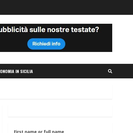
ONOMIA IN SICILIA
First name or full name