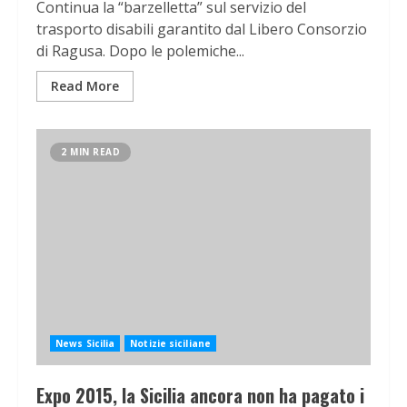
Continua la “barzelletta” sul servizio del
trasporto disabili garantito dal Libero Consorzio
di Ragusa. Dopo le polemiche...
Read More
2 MIN READ
News Sicilia
Notizie siciliane
Expo 2015, la Sicilia ancora non ha pagato i