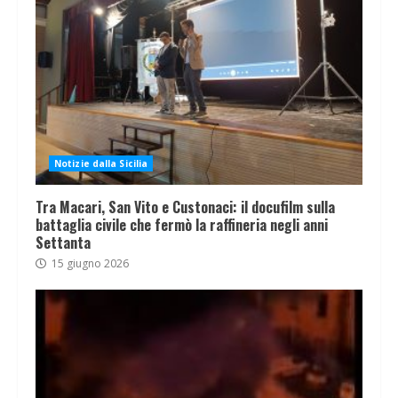
Notizie dalla Sicilia
Tra Macari, San Vito e Custonaci: il docufilm sulla
battaglia civile che fermò la raffineria negli anni
Settanta
15 giugno 2026