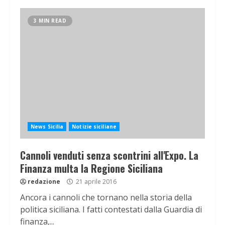
3 MIN READ
News Sicilia
Notizie siciliane
Cannoli venduti senza scontrini all'Expo. La
Finanza multa la Regione Siciliana
redazione
21 aprile 2016
Ancora i cannoli che tornano nella storia della
politica siciliana. I fatti contestati dalla Guardia di
finanza,...