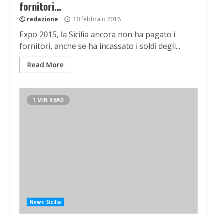
fornitori…
redazione
10 febbraio 2016
Expo 2015, la Sicilia ancora non ha pagato i
fornitori, anche se ha incassato i soldi degli...
Read More
1 MIN READ
News Sicilia