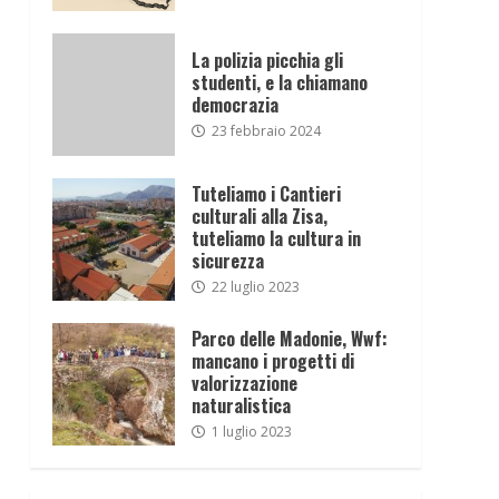
La polizia picchia gli
studenti, e la chiamano
democrazia
23 febbraio 2024
Tuteliamo i Cantieri
culturali alla Zisa,
tuteliamo la cultura in
sicurezza
22 luglio 2023
Parco delle Madonie, Wwf:
mancano i progetti di
valorizzazione
naturalistica
1 luglio 2023