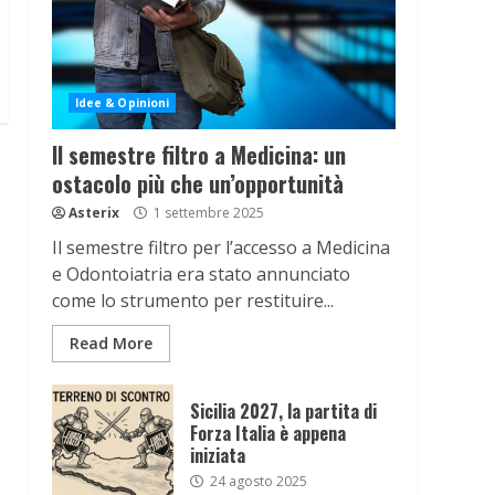
Idee & Opinioni
Il semestre filtro a Medicina: un
ostacolo più che un’opportunità
Asterix
1 settembre 2025
Il semestre filtro per l’accesso a Medicina
e Odontoiatria era stato annunciato
come lo strumento per restituire...
Read More
Sicilia 2027, la partita di
Forza Italia è appena
iniziata
24 agosto 2025