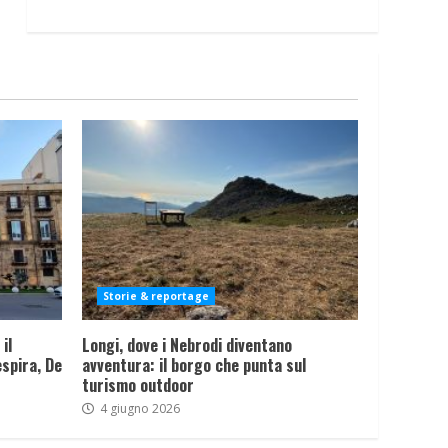
Storie & reportage
il
Longi, dove i Nebrodi diventano
spira, De
avventura: il borgo che punta sul
turismo outdoor
4 giugno 2026