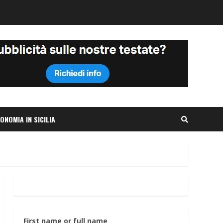
ONOMIA IN SICILIA
First name or full name