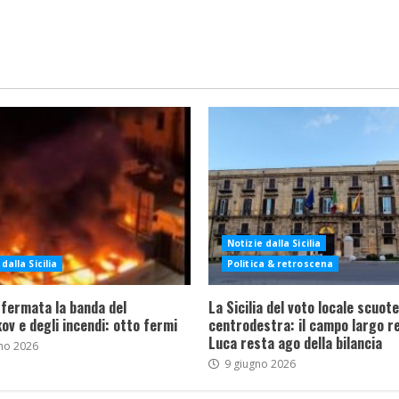
Notizie dalla Sicilia
dalla Sicilia
Politica & retroscena
 fermata la banda del
La Sicilia del voto locale scuote 
ov e degli incendi: otto fermi
centrodestra: il campo largo re
Luca resta ago della bilancia
no 2026
9 giugno 2026