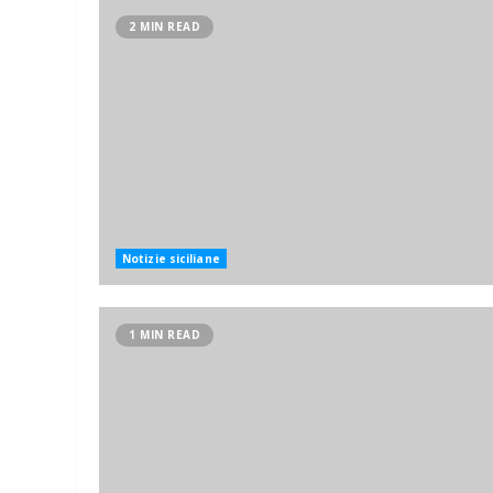
2 MIN READ
Notizie siciliane
1 MIN READ