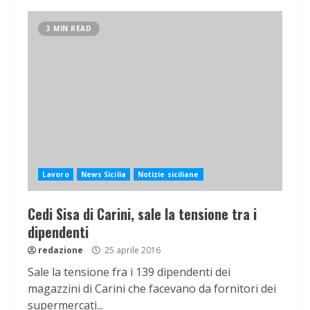
3 MIN READ
Lavoro
News Sicilia
Notizie siciliane
Cedi Sisa di Carini, sale la tensione tra i
dipendenti
redazione
25 aprile 2016
Sale la tensione fra i 139 dipendenti dei
magazzini di Carini che facevano da fornitori dei
supermercati...