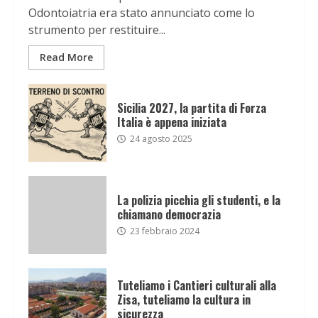
Odontoiatria era stato annunciato come lo
strumento per restituire...
Read More
Sicilia 2027, la partita di Forza
Italia è appena iniziata
24 agosto 2025
La polizia picchia gli studenti, e la
chiamano democrazia
23 febbraio 2024
Tuteliamo i Cantieri culturali alla
Zisa, tuteliamo la cultura in
sicurezza