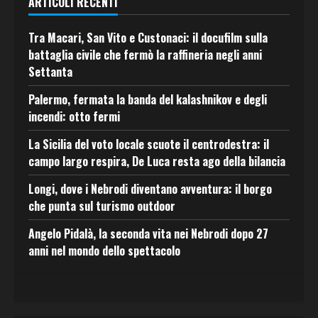
ARTICOLI RECENTI
Tra Macari, San Vito e Custonaci: il docufilm sulla
battaglia civile che fermò la raffineria negli anni
Settanta
Palermo, fermata la banda del kalashnikov e degli
incendi: otto fermi
La Sicilia del voto locale scuote il centrodestra: il
campo largo respira, De Luca resta ago della bilancia
Longi, dove i Nebrodi diventano avventura: il borgo
che punta sul turismo outdoor
Angelo Pidalà, la seconda vita nei Nebrodi dopo 27
anni nel mondo dello spettacolo