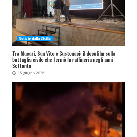
Notizie dalla Sicilia
Tra Macari, San Vito e Custonaci: il docufilm sulla
battaglia civile che fermò la raffineria negli anni
Settanta
15 giugno 2026