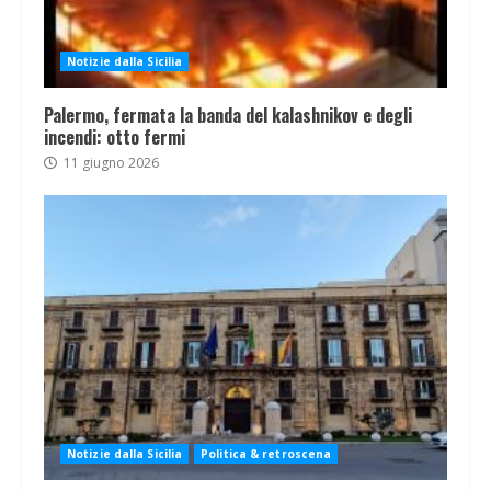
Notizie dalla Sicilia
Palermo, fermata la banda del kalashnikov e degli
incendi: otto fermi
11 giugno 2026
Notizie dalla Sicilia
Politica & retroscena