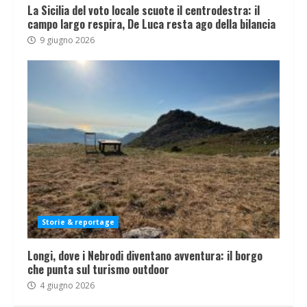
La Sicilia del voto locale scuote il centrodestra: il
campo largo respira, De Luca resta ago della bilancia
9 giugno 2026
Storie & reportage
Longi, dove i Nebrodi diventano avventura: il borgo
che punta sul turismo outdoor
4 giugno 2026