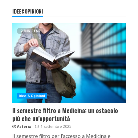
IDEE&OPINIONI
2 MIN READ
Idee & Opinioni
Il semestre filtro a Medicina: un ostacolo
più che un’opportunità
Asterix
1 settembre 2025
Il semestre filtro per l’accesso a Medicina e