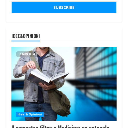
IDEE&OPINIONI
2 MIN READ
Idee & Opinioni
Il semestre filtro a Medicina: un ostacolo