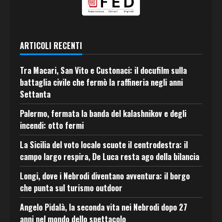
ARTICOLI RECENTI
Tra Macari, San Vito e Custonaci: il docufilm sulla
battaglia civile che fermò la raffineria negli anni
Settanta
Palermo, fermata la banda del kalashnikov e degli
incendi: otto fermi
La Sicilia del voto locale scuote il centrodestra: il
campo largo respira, De Luca resta ago della bilancia
Longi, dove i Nebrodi diventano avventura: il borgo
che punta sul turismo outdoor
Angelo Pidalà, la seconda vita nei Nebrodi dopo 27
anni nel mondo dello spettacolo