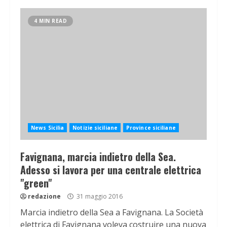
4 MIN READ
News Sicilia
Notizie siciliane
Province siciliane
Favignana, marcia indietro della Sea.
Adesso si lavora per una centrale elettrica
"green"
redazione
31 maggio 2016
Marcia indietro della Sea a Favignana. La Società
elettrica di Favignana voleva costruire una nuova