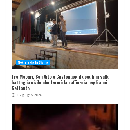
Notizie dalla Sicilia
Tra Macari, San Vito e Custonaci: il docufilm sulla
battaglia civile che fermò la raffineria negli anni
Settanta
15 giugno 2026