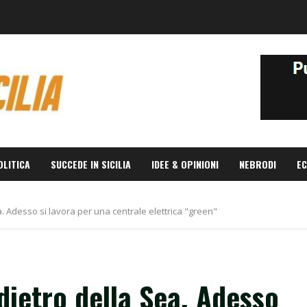
OLITICA
SUCCEDE IN SICILIA
IDEE & OPINIONI
NEBRODI
EC
. Adesso si lavora per una centrale elettrica "green"
dietro della Sea. Adesso