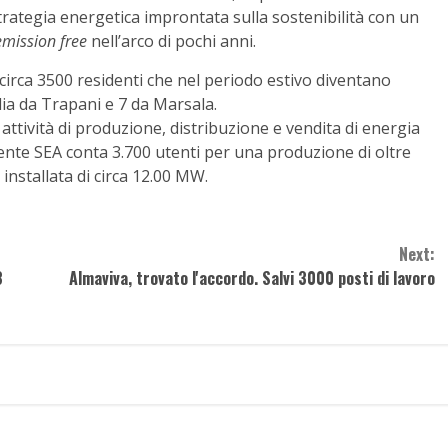
trategia energetica improntata sulla sostenibilità con un
emission free
nell’arco di pochi anni.
 circa 3500 residenti che nel periodo estivo diventano
lia da Trapani e 7 da Marsala.
attività di produzione, distribuzione e vendita di energia
ente SEA conta 3.700 utenti per una produzione di oltre
nstallata di circa 12.00 MW.
Next:
3
Almaviva, trovato l'accordo. Salvi 3000 posti di lavoro