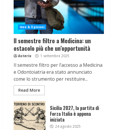
Idee & Opinioni
Il semestre filtro a Medicina: un
ostacolo più che un’opportunità
Asterix
1 settembre 2025
Il semestre filtro per l’accesso a Medicina
e Odontoiatria era stato annunciato
come lo strumento per restituire...
Read More
Sicilia 2027, la partita di
Forza Italia è appena
iniziata
24 agosto 2025