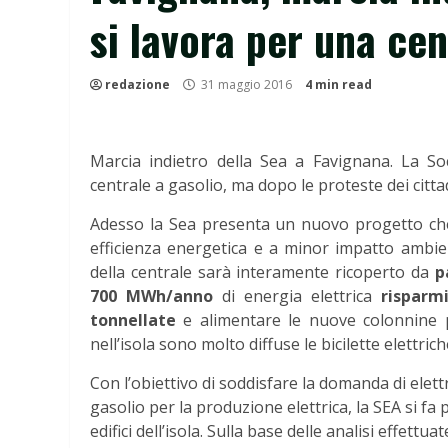
si lavora per una cen
redazione
31 maggio 2016
4 min read
Marcia indietro della Sea a Favignana. La So
centrale a gasolio, ma dopo le proteste dei citt
Adesso la Sea presenta un nuovo progetto che
efficienza energetica e a minor impatto ambienta
della centrale sarà interamente ricoperto da
p
700 MWh/anno
di energia elettrica
risparm
tonnellate
e alimentare le nuove colonnine prev
nell’isola sono molto diffuse le bicilette elettri
Con l’obiettivo di soddisfare la domanda di elettr
gasolio per la produzione elettrica, la SEA si fa 
edifici dell’isola. Sulla base delle analisi effettu