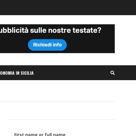
ONOMIA IN SICILIA
First name or full name