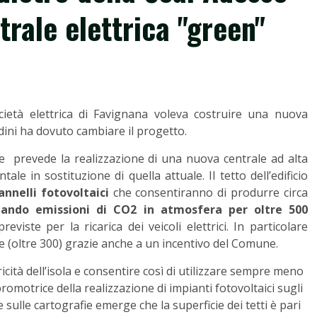
trale elettrica "green"
cietà elettrica di Favignana voleva costruire una nuova
adini ha dovuto cambiare il progetto.
 prevede la realizzazione di una nuova centrale ad alta
le in sostituzione di quella attuale. Il tetto dell’edificio
annelli fotovoltaici
che consentiranno di produrre circa
iando emissioni di CO2 in atmosfera per oltre 500
iste per la ricarica dei veicoli elettrici. In particolare
che (oltre 300) grazie anche a un incentivo del Comune.
icità dell’isola e consentire così di utilizzare sempre meno
promotrice della realizzazione di impianti fotovoltaici sugli
ate sulle cartografie emerge che la superficie dei tetti è pari