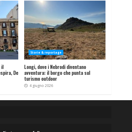
Storie & reportage
il
Longi, dove i Nebrodi diventano
spira, De
avventura: il borgo che punta sul
turismo outdoor
4 giugno 2026