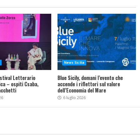
News Sicilia
stival Letterario
Blue Sicily, domani l’evento che
ca – ospiti Csaba,
accende i riflettori sul valore
acchetti
dell’Economia del Mare
26
6 luglio 2026