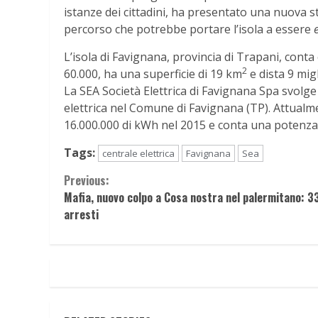
istanze dei cittadini, ha presentato una nuova s
percorso che potrebbe portare l’isola a essere
L’isola di
Favignana
, provincia di Trapani, conta
2
60.000, ha una superficie di 19 km
e dista 9 mig
La SEA Società Elettrica di
Favignana
Spa svolge 
elettrica nel Comune di
Favignana
(TP). Attualm
16.000.000 di kWh nel 2015 e conta una potenza i
Tags:
centrale elettrica
Favignana
Sea
Continue
Previous:
Mafia, nuovo colpo a Cosa nostra nel palermitano: 3
Reading
arresti