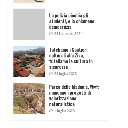
La polizia picchia gli
studenti, e la chiamano
democrazia
23 febbraio 2024
Tuteliamo i Cantieri
culturali alla Zisa,
tuteliamo la cultura in
sicurezza
22 luglio 2023
Parco delle Madonie, Wwf:
mancano i progetti di
valorizzazione
naturalistica
1 luglio 2023