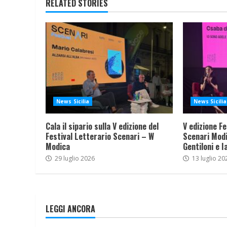
RELATED STORIES
News Sicilia
News Sicilia
Cala il sipario sulla V edizione del
V edizione Fe
Festival Letterario Scenari – W
Scenari Modi
Modica
Gentiloni e I
29 luglio 2026
13 luglio 20
LEGGI ANCORA