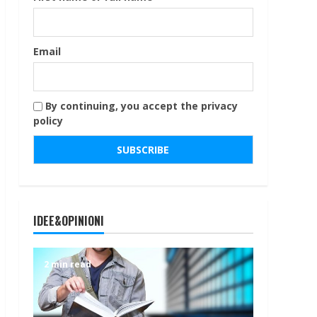
Email
By continuing, you accept the privacy
policy
IDEE&OPINIONI
2 min read