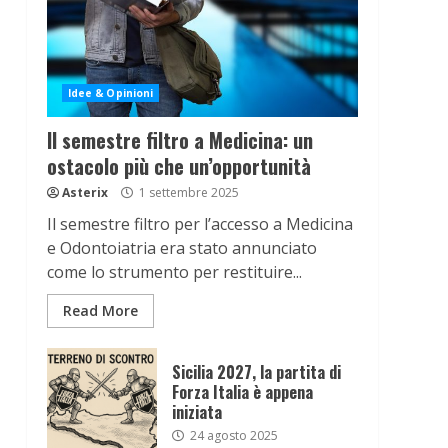
Idee & Opinioni
Il semestre filtro a Medicina: un
ostacolo più che un’opportunità
Asterix
1 settembre 2025
Il semestre filtro per l’accesso a Medicina
e Odontoiatria era stato annunciato
come lo strumento per restituire...
Read More
Sicilia 2027, la partita di
Forza Italia è appena
iniziata
24 agosto 2025