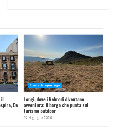
Storie & reportage
il
Longi, dove i Nebrodi diventano
spira, De
avventura: il borgo che punta sul
turismo outdoor
4 giugno 2026