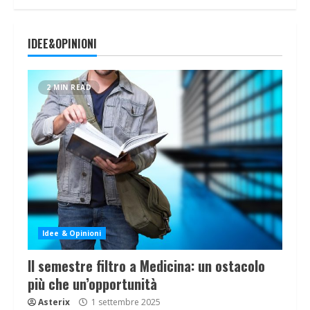
IDEE&OPINIONI
2 MIN READ
Idee & Opinioni
Il semestre filtro a Medicina: un ostacolo
più che un’opportunità
Asterix
1 settembre 2025