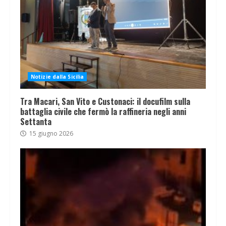
Notizie dalla Sicilia
Tra Macari, San Vito e Custonaci: il docufilm sulla
battaglia civile che fermò la raffineria negli anni
Settanta
15 giugno 2026