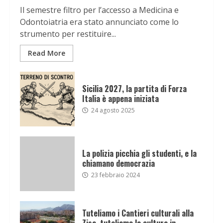
Il semestre filtro per l’accesso a Medicina e
Odontoiatria era stato annunciato come lo
strumento per restituire...
Read More
Sicilia 2027, la partita di Forza
Italia è appena iniziata
24 agosto 2025
La polizia picchia gli studenti, e la
chiamano democrazia
23 febbraio 2024
Tuteliamo i Cantieri culturali alla
Zisa, tuteliamo la cultura in