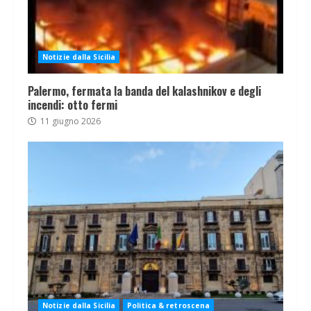
Notizie dalla Sicilia
Palermo, fermata la banda del kalashnikov e degli
incendi: otto fermi
11 giugno 2026
Notizie dalla Sicilia
Politica & retroscena