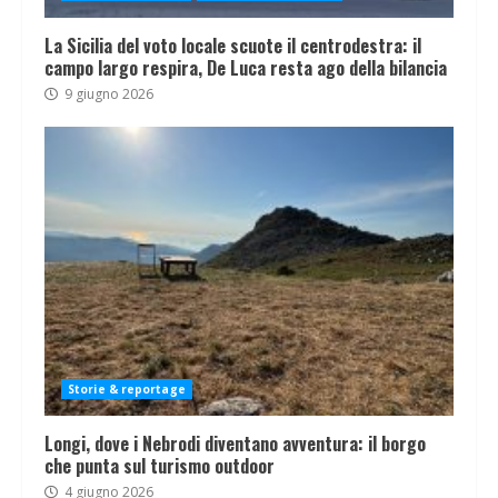
La Sicilia del voto locale scuote il centrodestra: il
campo largo respira, De Luca resta ago della bilancia
9 giugno 2026
Storie & reportage
Longi, dove i Nebrodi diventano avventura: il borgo
che punta sul turismo outdoor
4 giugno 2026