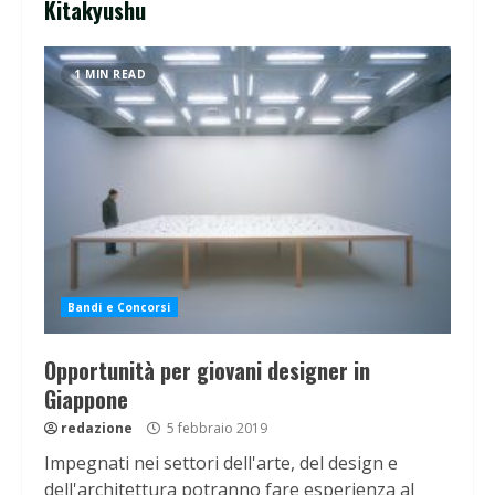
Kitakyushu
1 MIN READ
Bandi e Concorsi
Opportunità per giovani designer in
Giappone
redazione
5 febbraio 2019
Impegnati nei settori dell'arte, del design e
dell'architettura potranno fare esperienza al