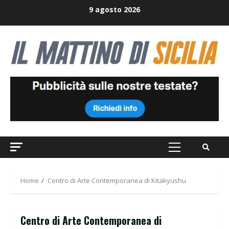
Skip
9 agosto 2026
to
content
Primary
Menu
Home
Centro di Arte Contemporanea di Kitakyushu
Centro di Arte Contemporanea di