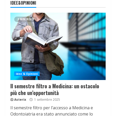
IDEE&OPINIONI
2 MIN READ
Idee & Opinioni
Il semestre filtro a Medicina: un ostacolo
più che un’opportunità
Asterix
1 settembre 2025
Il semestre filtro per l’accesso a Medicina e
Odontoiatria era stato annunciato come lo