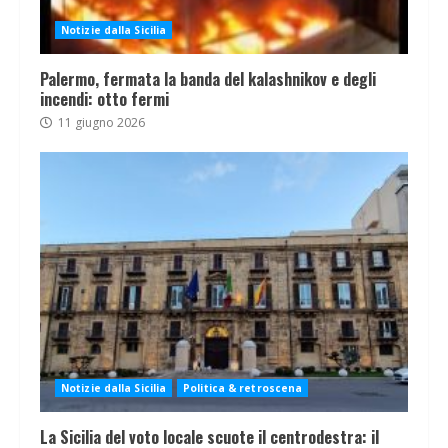
Notizie dalla Sicilia
Palermo, fermata la banda del kalashnikov e degli
incendi: otto fermi
11 giugno 2026
Notizie dalla Sicilia
Politica & retroscena
La Sicilia del voto locale scuote il centrodestra: il