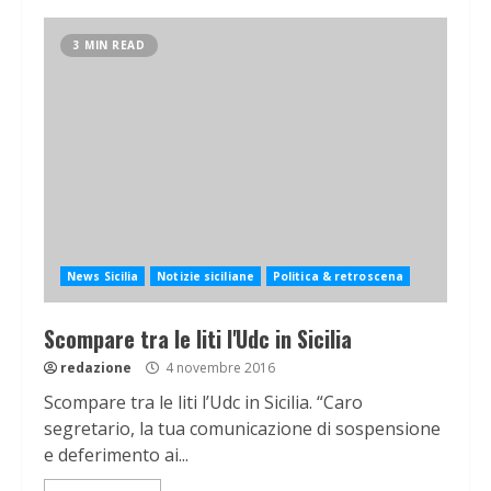
3 MIN READ
News Sicilia
Notizie siciliane
Politica & retroscena
Scompare tra le liti l'Udc in Sicilia
redazione
4 novembre 2016
Scompare tra le liti l’Udc in Sicilia. “Caro
segretario, la tua comunicazione di sospensione
e deferimento ai...