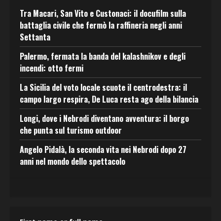
Tra Macari, San Vito e Custonaci: il docufilm sulla
battaglia civile che fermò la raffineria negli anni
Settanta
Palermo, fermata la banda del kalashnikov e degli
incendi: otto fermi
La Sicilia del voto locale scuote il centrodestra: il
campo largo respira, De Luca resta ago della bilancia
Longi, dove i Nebrodi diventano avventura: il borgo
che punta sul turismo outdoor
Angelo Pidalà, la seconda vita nei Nebrodi dopo 27
anni nel mondo dello spettacolo