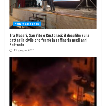
Notizie dalla Sicilia
Tra Macari, San Vito e Custonaci: il docufilm sulla
battaglia civile che fermò la raffineria negli anni
Settanta
15 giugno 2026