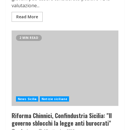
valutazione...
Read More
2 MIN READ
News Sicilia
Notizie siciliane
Riforma Chinnici, Confindustria Sicilia: "Il
governo sblocchi la legge anti burocrati"