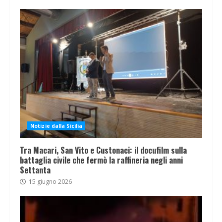
Notizie dalla Sicilia
Tra Macari, San Vito e Custonaci: il docufilm sulla
battaglia civile che fermò la raffineria negli anni
Settanta
15 giugno 2026