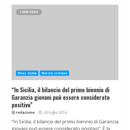
2 MIN READ
News Sicilia
Notizie siciliane
“In Sicilia, il bilancio del primo biennio di
Garanzia giovani può essere considerato
positivo”
redazione
20 luglio 2016
“In Sicilia, il bilancio del primo biennio di Garanzia
giovani può essere considerato positivo”. È la