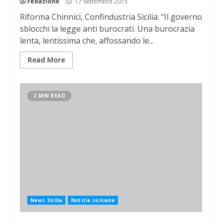
redazione
17 settembre 2015
Riforma Chinnici, Confindustria Sicilia: “Il governo
sblocchi la legge anti burocrati. Una burocrazia
lenta, lentissima che, affossando le...
Read More
2 MIN READ
News Sicilia
Notizie siciliane