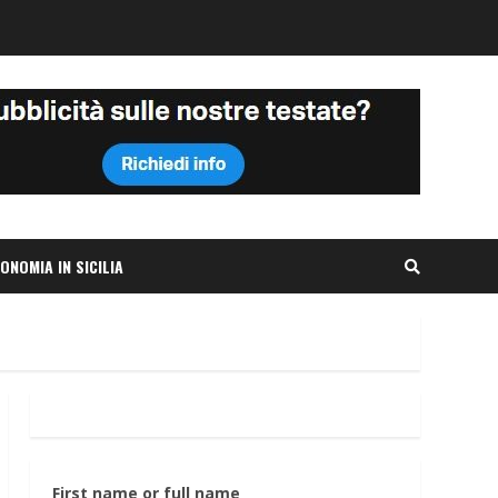
ONOMIA IN SICILIA
First name or full name