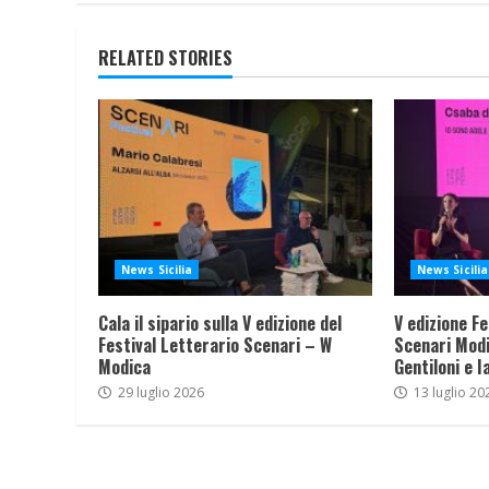
RELATED STORIES
News Sicilia
News Sicilia
Cala il sipario sulla V edizione del
V edizione Fe
Festival Letterario Scenari – W
Scenari Modi
Modica
Gentiloni e I
29 luglio 2026
13 luglio 20