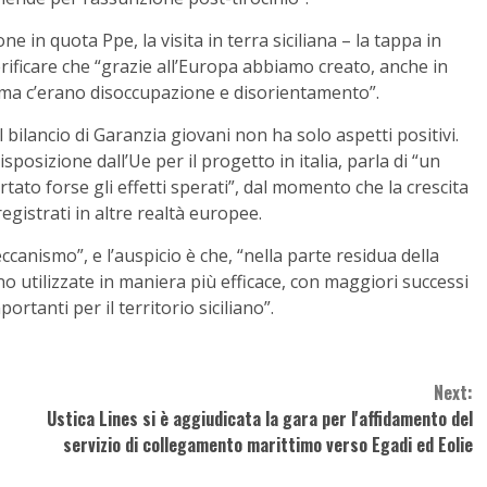
 in quota Ppe, la visita in terra siciliana – la tappa in
rificare che “grazie all’Europa abbiamo creato, anche in
ma c’erano disoccupazione e disorientamento”.
bilancio di Garanzia giovani non ha solo aspetti positivi.
sposizione dall’Ue per il progetto in italia, parla di “un
ato forse gli effetti sperati”, dal momento che la crescita
registrati in altre realtà europee.
canismo”, e l’auspicio è che, “nella parte residua della
utilizzate in maniera più efficace, con maggiori successi
ortanti per il territorio siciliano”.
Next:
Ustica Lines si è aggiudicata la gara per l'affidamento del
servizio di collegamento marittimo verso Egadi ed Eolie