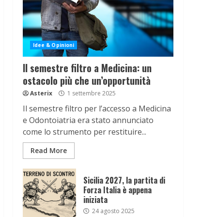
Idee & Opinioni
Il semestre filtro a Medicina: un
ostacolo più che un’opportunità
Asterix
1 settembre 2025
Il semestre filtro per l’accesso a Medicina
e Odontoiatria era stato annunciato
come lo strumento per restituire...
Read More
Sicilia 2027, la partita di
Forza Italia è appena
iniziata
24 agosto 2025