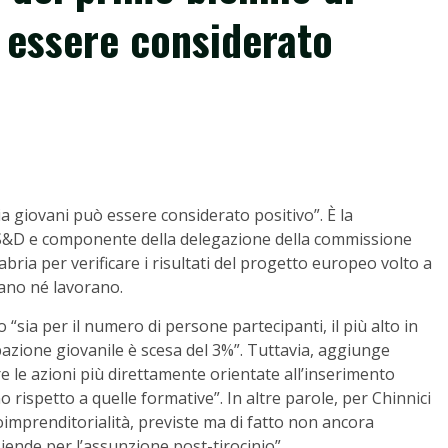
 essere considerato
nzia giovani può essere considerato positivo”. È la
 S&D e componente della delegazione della commissione
alabria per verificare i risultati del progetto europeo volto a
iano né lavorano.
to “sia per il numero di persone partecipanti, il più alto in
cupazione giovanile è scesa del 3%”. Tuttavia, aggiunge
e le azioni più direttamente orientate all’inserimento
 rispetto a quelle formative”. In altre parole, per Chinnici
imprenditorialità, previste ma di fatto non ancora
iende per l’assunzione post-tirocinio”.