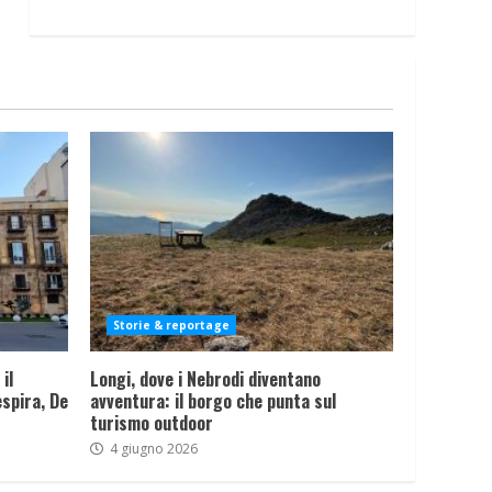
Storie & reportage
il
Longi, dove i Nebrodi diventano
spira, De
avventura: il borgo che punta sul
turismo outdoor
4 giugno 2026