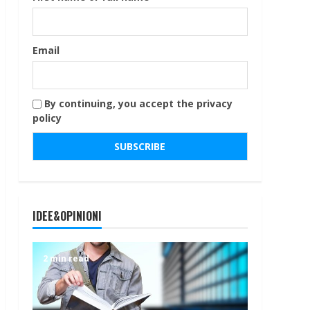
Email
By continuing, you accept the privacy
policy
IDEE&OPINIONI
2 min read