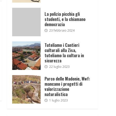
La polizia picchia gli
studenti, e la chiamano
democrazia
23 febbraio 2024
Tuteliamo i Cantieri
culturali alla Zisa,
tuteliamo la cultura in
sicurezza
22 luglio 2023
Parco delle Madonie, Wwf:
mancano i progetti di
valorizzazione
naturalistica
1 luglio 2023