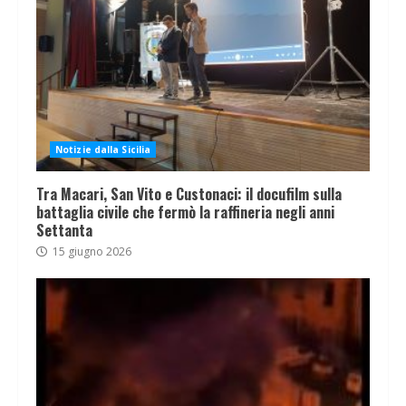
Notizie dalla Sicilia
Tra Macari, San Vito e Custonaci: il docufilm sulla
battaglia civile che fermò la raffineria negli anni
Settanta
15 giugno 2026