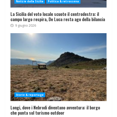
Notizie dalla Sicilia
Politica & retroscena
La Sicilia del voto locale scuote il centrodestra: il
campo largo respira, De Luca resta ago della bilancia
9 giugno 2026
Storie & reportage
Longi, dove i Nebrodi diventano avventura: il borgo
che punta sul turismo outdoor