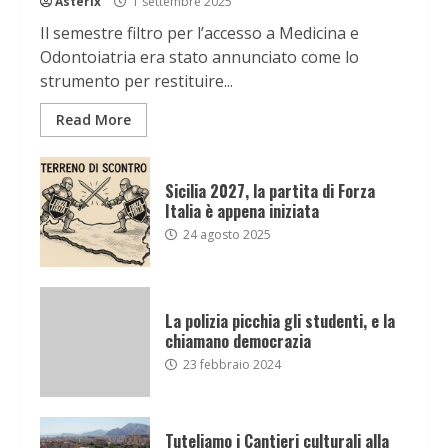
Asterix
1 settembre 2025
Il semestre filtro per l’accesso a Medicina e
Odontoiatria era stato annunciato come lo
strumento per restituire...
Read More
Sicilia 2027, la partita di Forza
Italia è appena iniziata
24 agosto 2025
La polizia picchia gli studenti, e la
chiamano democrazia
23 febbraio 2024
Tuteliamo i Cantieri culturali alla