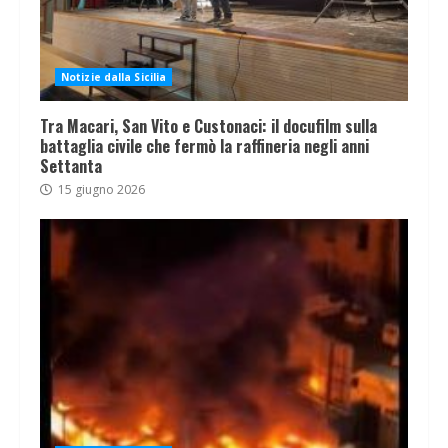
Notizie dalla Sicilia
Tra Macari, San Vito e Custonaci: il docufilm sulla
battaglia civile che fermò la raffineria negli anni
Settanta
15 giugno 2026