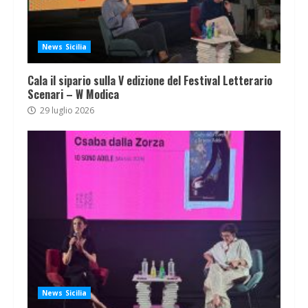
News Sicilia
Cala il sipario sulla V edizione del Festival Letterario
Scenari – W Modica
29 luglio 2026
News Sicilia