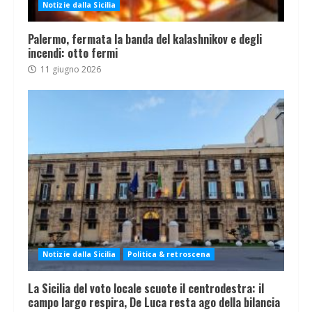
Notizie dalla Sicilia
Palermo, fermata la banda del kalashnikov e degli
incendi: otto fermi
11 giugno 2026
Notizie dalla Sicilia
Politica & retroscena
La Sicilia del voto locale scuote il centrodestra: il
campo largo respira, De Luca resta ago della bilancia