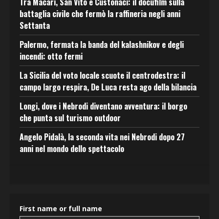
Tra Macari, San Vito e Custonaci: il docufilm sulla
battaglia civile che fermò la raffineria negli anni
Settanta
Palermo, fermata la banda del kalashnikov e degli
incendi: otto fermi
La Sicilia del voto locale scuote il centrodestra: il
campo largo respira, De Luca resta ago della bilancia
Longi, dove i Nebrodi diventano avventura: il borgo
che punta sul turismo outdoor
Angelo Pidalà, la seconda vita nei Nebrodi dopo 27
anni nel mondo dello spettacolo
First name or full name