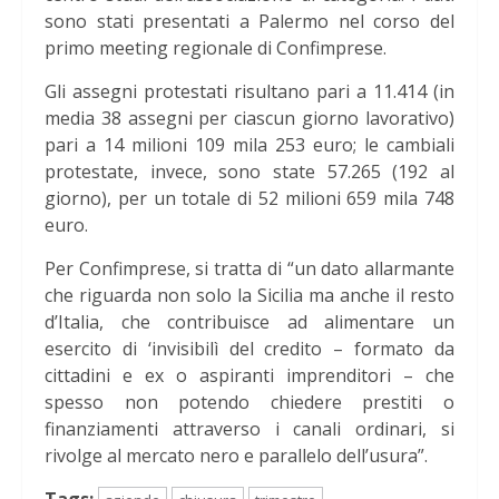
sono stati presentati a Palermo nel corso del
primo meeting regionale di Confimprese.
Gli assegni protestati risultano pari a 11.414 (in
media 38 assegni per ciascun giorno lavorativo)
pari a 14 milioni 109 mila 253 euro; le cambiali
protestate, invece, sono state 57.265 (192 al
giorno), per un totale di 52 milioni 659 mila 748
euro.
Per Confimprese, si tratta di “un dato allarmante
che riguarda non solo la Sicilia ma anche il resto
d’Italia, che contribuisce ad alimentare un
esercito di ‘invisibilì del credito – formato da
cittadini e ex o aspiranti imprenditori – che
spesso non potendo chiedere prestiti o
finanziamenti attraverso i canali ordinari, si
rivolge al mercato nero e parallelo dell’usura”.