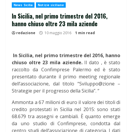
News Sicilia
Notizie siciliane
In Sicilia, nel primo trimestre del 2016,
hanno chiuso oltre 23 mila aziende
redazione
10 maggio 2016
1 min read
In Sicilia, nel primo trimestre del 2016, hanno
chiuso oltre 23 mila aziende.
Il dato , è stato
raccolto da Confimprese Palermo ed è stato
presentato durante il primo meeting regionale
dell’associazione, dal titolo “Sviluppo@zione –
Strategie per il progresso della Sicilia”. “
Ammonta a 67 milioni di euro il valore dei titoli di
credito protestati in Sicilia nel 2015: sono stati
68.679 tra assegni e cambiali. È quanto emerge
da uno studio di Confimprese, condotta dal
centro studi dell’associazione di categoria. I dati