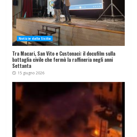
Notizie dalla Sicilia
Tra Macari, San Vito e Custonaci: il docufilm sulla
battaglia civile che fermò la raffineria negli anni
Settanta
15 giugno 2026