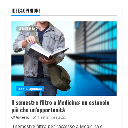
IDEE&OPINIONI
2 MIN READ
Idee & Opinioni
Il semestre filtro a Medicina: un ostacolo
più che un’opportunità
Asterix
1 settembre 2025
Il semestre filtro per l’accesso a Medicina e