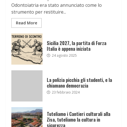
Odontoiatria era stato annunciato come lo
strumento per restituire...
Read More
Sicilia 2027, la partita di Forza
Italia è appena iniziata
24 agosto 2025
La polizia picchia gli studenti, e la
chiamano democrazia
23 febbraio 2024
Tuteliamo i Cantieri culturali alla
Zisa, tuteliamo la cultura in
sicurezza