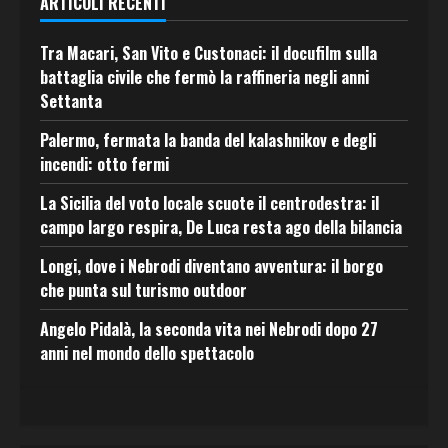
ARTICOLI RECENTI
Tra Macari, San Vito e Custonaci: il docufilm sulla
battaglia civile che fermò la raffineria negli anni
Settanta
Palermo, fermata la banda del kalashnikov e degli
incendi: otto fermi
La Sicilia del voto locale scuote il centrodestra: il
campo largo respira, De Luca resta ago della bilancia
Longi, dove i Nebrodi diventano avventura: il borgo
che punta sul turismo outdoor
Angelo Pidalà, la seconda vita nei Nebrodi dopo 27
anni nel mondo dello spettacolo