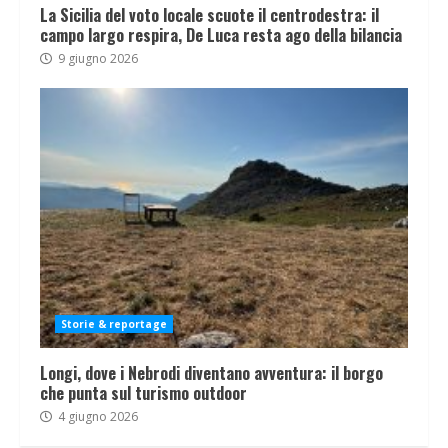
La Sicilia del voto locale scuote il centrodestra: il
campo largo respira, De Luca resta ago della bilancia
9 giugno 2026
Storie & reportage
Longi, dove i Nebrodi diventano avventura: il borgo
che punta sul turismo outdoor
4 giugno 2026