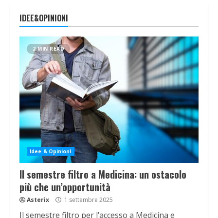
IDEE&OPINIONI
2 MIN READ
Idee & Opinioni
Il semestre filtro a Medicina: un ostacolo
più che un’opportunità
Asterix
1 settembre 2025
Il semestre filtro per l’accesso a Medicina e