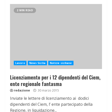
2 MIN READ
Lavoro
News Sicilia
Notizie siciliane
Licenziamento per i 12 dipendenti del Ciem,
ente regionale fantasma
redazione
30 marzo 2015
Inviate le lettere di licenziamento ai dodici
dipendenti del Ciem, l’ ente partecipato della
Regione, in liquidazione...