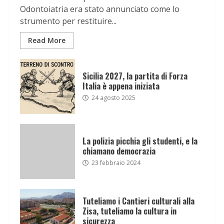
Odontoiatria era stato annunciato come lo
strumento per restituire...
Read More
Sicilia 2027, la partita di Forza
Italia è appena iniziata
24 agosto 2025
La polizia picchia gli studenti, e la
chiamano democrazia
23 febbraio 2024
Tuteliamo i Cantieri culturali alla
Zisa, tuteliamo la cultura in
sicurezza