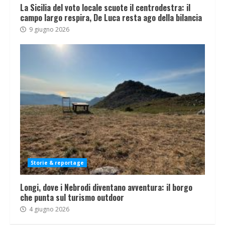
La Sicilia del voto locale scuote il centrodestra: il
campo largo respira, De Luca resta ago della bilancia
9 giugno 2026
Storie & reportage
Longi, dove i Nebrodi diventano avventura: il borgo
che punta sul turismo outdoor
4 giugno 2026