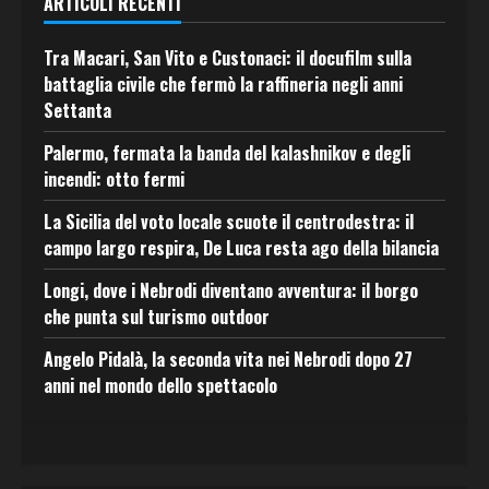
ARTICOLI RECENTI
Tra Macari, San Vito e Custonaci: il docufilm sulla
battaglia civile che fermò la raffineria negli anni
Settanta
Palermo, fermata la banda del kalashnikov e degli
incendi: otto fermi
La Sicilia del voto locale scuote il centrodestra: il
campo largo respira, De Luca resta ago della bilancia
Longi, dove i Nebrodi diventano avventura: il borgo
che punta sul turismo outdoor
Angelo Pidalà, la seconda vita nei Nebrodi dopo 27
anni nel mondo dello spettacolo