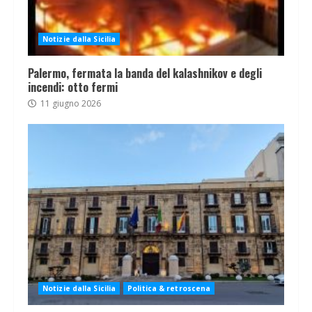
Notizie dalla Sicilia
Palermo, fermata la banda del kalashnikov e degli
incendi: otto fermi
11 giugno 2026
Notizie dalla Sicilia
Politica & retroscena