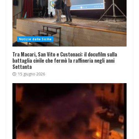
Notizie dalla Sicilia
Tra Macari, San Vito e Custonaci: il docufilm sulla
battaglia civile che fermò la raffineria negli anni
Settanta
15 giugno 2026