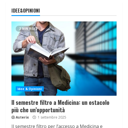
IDEE&OPINIONI
2 MIN READ
Idee & Opinioni
Il semestre filtro a Medicina: un ostacolo
più che un’opportunità
Asterix
1 settembre 2025
Il semestre filtro per l’accesso a Medicina e