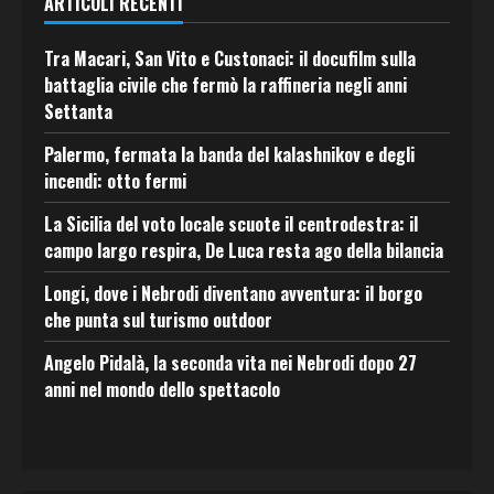
ARTICOLI RECENTI
Tra Macari, San Vito e Custonaci: il docufilm sulla
battaglia civile che fermò la raffineria negli anni
Settanta
Palermo, fermata la banda del kalashnikov e degli
incendi: otto fermi
La Sicilia del voto locale scuote il centrodestra: il
campo largo respira, De Luca resta ago della bilancia
Longi, dove i Nebrodi diventano avventura: il borgo
che punta sul turismo outdoor
Angelo Pidalà, la seconda vita nei Nebrodi dopo 27
anni nel mondo dello spettacolo