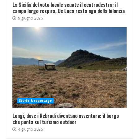
La Sicilia del voto locale scuote il centrodestra: il
campo largo respira, De Luca resta ago della bilancia
9 giugno 2026
Storie & reportage
Longi, dove i Nebrodi diventano avventura: il borgo
che punta sul turismo outdoor
4 giugno 2026