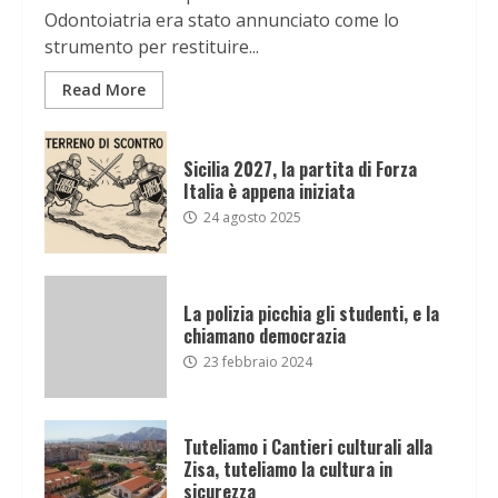
Odontoiatria era stato annunciato come lo
strumento per restituire...
Read More
Sicilia 2027, la partita di Forza
Italia è appena iniziata
24 agosto 2025
La polizia picchia gli studenti, e la
chiamano democrazia
23 febbraio 2024
Tuteliamo i Cantieri culturali alla
Zisa, tuteliamo la cultura in
sicurezza