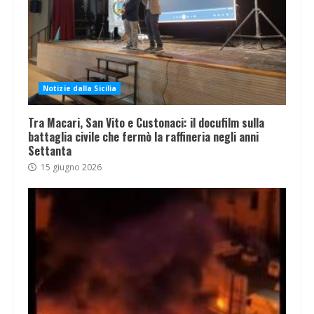
Notizie dalla Sicilia
Tra Macari, San Vito e Custonaci: il docufilm sulla
battaglia civile che fermò la raffineria negli anni
Settanta
15 giugno 2026