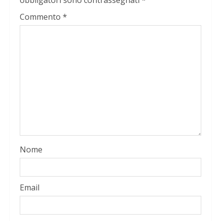
obbligatori sono contrassegnati
*
Commento
*
Nome
Email