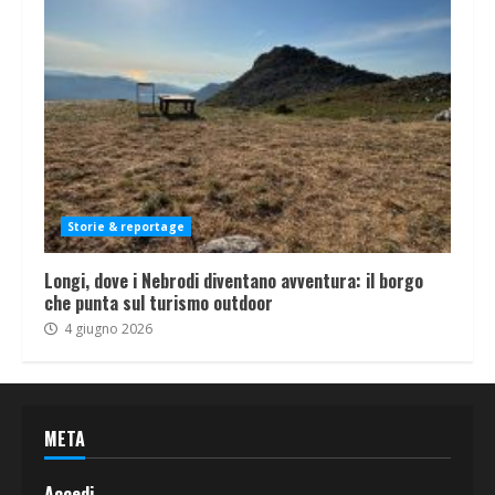
Storie & reportage
Longi, dove i Nebrodi diventano avventura: il borgo
che punta sul turismo outdoor
4 giugno 2026
META
Accedi