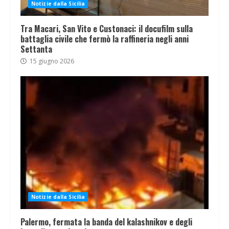
Notizie dalla Sicilia
Tra Macari, San Vito e Custonaci: il docufilm sulla
battaglia civile che fermò la raffineria negli anni
Settanta
15 giugno 2026
Notizie dalla Sicilia
Palermo, fermata la banda del kalashnikov e degli