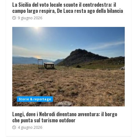
La Sicilia del voto locale scuote il centrodestra: il
campo largo respira, De Luca resta ago della bilancia
9 giugno 2026
Storie & reportage
Longi, dove i Nebrodi diventano avventura: il borgo
che punta sul turismo outdoor
4 giugno 2026