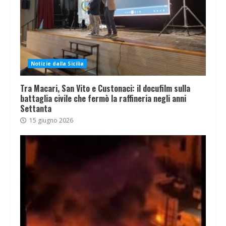
Notizie dalla Sicilia
Tra Macari, San Vito e Custonaci: il docufilm sulla
battaglia civile che fermò la raffineria negli anni
Settanta
15 giugno 2026