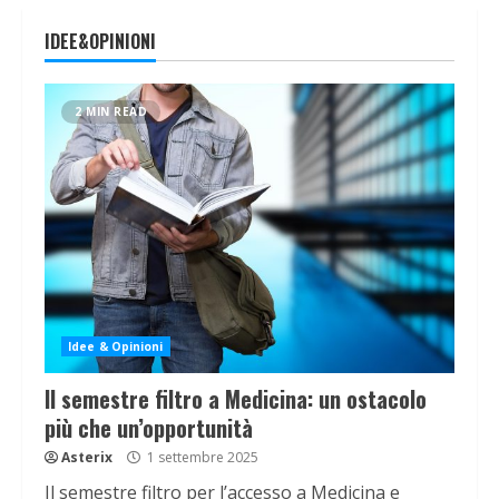
IDEE&OPINIONI
2 MIN READ
Idee & Opinioni
Il semestre filtro a Medicina: un ostacolo
più che un’opportunità
Asterix
1 settembre 2025
Il semestre filtro per l’accesso a Medicina e