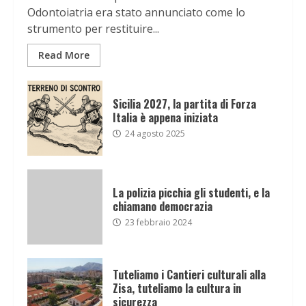
Odontoiatria era stato annunciato come lo
strumento per restituire...
Read More
Sicilia 2027, la partita di Forza
Italia è appena iniziata
24 agosto 2025
La polizia picchia gli studenti, e la
chiamano democrazia
23 febbraio 2024
Tuteliamo i Cantieri culturali alla
Zisa, tuteliamo la cultura in
sicurezza