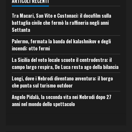
ARTICOLI RECENTI
Tra Macari, San Vito e Custonaci: il docufilm sulla
battaglia civile che fermò la raffineria negli anni
Settanta
Palermo, fermata la banda del kalashnikov e degli
incendi: otto fermi
La Sicilia del voto locale scuote il centrodestra: il
campo largo respira, De Luca resta ago della bilancia
Longi, dove i Nebrodi diventano avventura: il borgo
che punta sul turismo outdoor
Angelo Pidalà, la seconda vita nei Nebrodi dopo 27
anni nel mondo dello spettacolo