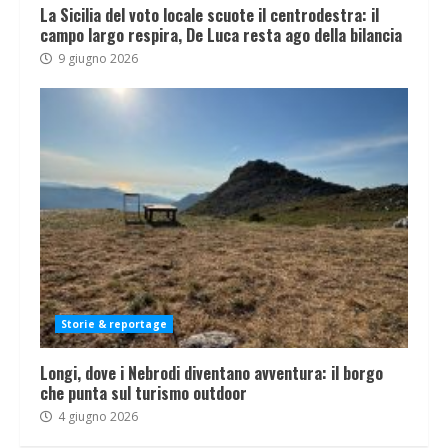
La Sicilia del voto locale scuote il centrodestra: il
campo largo respira, De Luca resta ago della bilancia
9 giugno 2026
Storie & reportage
Longi, dove i Nebrodi diventano avventura: il borgo
che punta sul turismo outdoor
4 giugno 2026