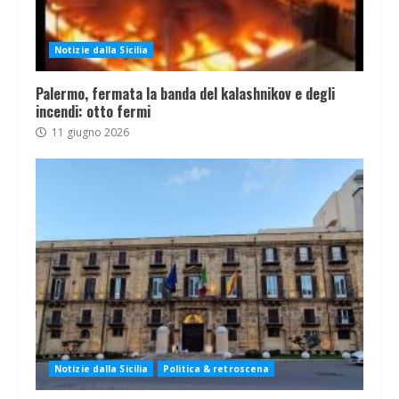
Notizie dalla Sicilia
Palermo, fermata la banda del kalashnikov e degli
incendi: otto fermi
11 giugno 2026
Notizie dalla Sicilia
Politica & retroscena