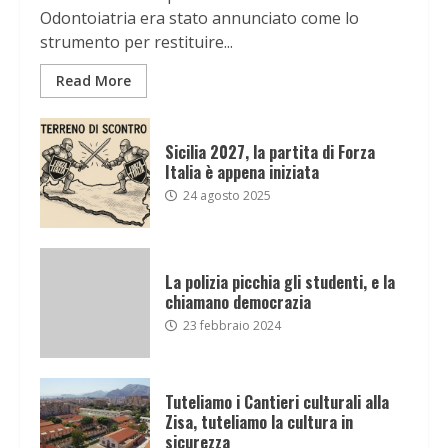
Odontoiatria era stato annunciato come lo
strumento per restituire...
Read More
Sicilia 2027, la partita di Forza
Italia è appena iniziata
24 agosto 2025
La polizia picchia gli studenti, e la
chiamano democrazia
23 febbraio 2024
Tuteliamo i Cantieri culturali alla
Zisa, tuteliamo la cultura in
sicurezza