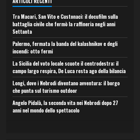
ARTICOLI RECENTI
Tra Macari, San Vito e Custonaci: il docufilm sulla
battaglia civile che fermò la raffineria negli anni
Settanta
Palermo, fermata la banda del kalashnikov e degli
incendi: otto fermi
La Sicilia del voto locale scuote il centrodestra: il
campo largo respira, De Luca resta ago della bilancia
Longi, dove i Nebrodi diventano avventura: il borgo
che punta sul turismo outdoor
Angelo Pidalà, la seconda vita nei Nebrodi dopo 27
anni nel mondo dello spettacolo