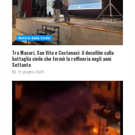
Notizie dalla Sicilia
Tra Macari, San Vito e Custonaci: il docufilm sulla
battaglia civile che fermò la raffineria negli anni
Settanta
15 giugno 2026