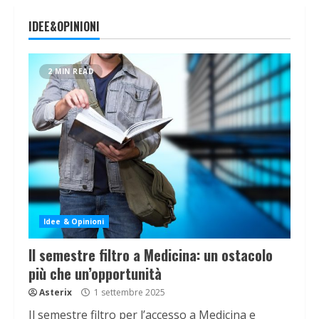
IDEE&OPINIONI
2 MIN READ
Idee & Opinioni
Il semestre filtro a Medicina: un ostacolo
più che un’opportunità
Asterix
1 settembre 2025
Il semestre filtro per l’accesso a Medicina e