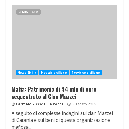
3 MIN READ
News Sicilia
Notizie siciliane
Province siciliane
Mafia: Patrimonio di 44 mln di euro
sequestrato al Clan Mazzei
Carmelo Riccotti La Rocca
3 agosto 2016
A seguito di complesse indagini sul clan Mazzei
di Catania e sui beni di questa organizzazione
mafiosa...