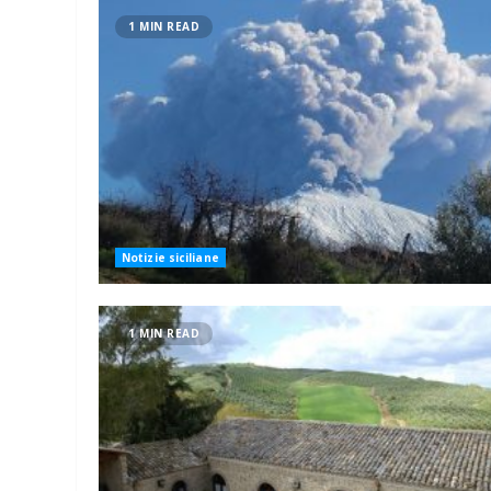
1 MIN READ
Notizie siciliane
1 MIN READ