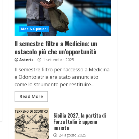
Idee & Opinioni
Il semestre filtro a Medicina: un
ostacolo più che un’opportunità
Asterix
1 settembre 2025
Il semestre filtro per l’accesso a Medicina
e Odontoiatria era stato annunciato
come lo strumento per restituire...
Read More
Sicilia 2027, la partita di
Forza Italia è appena
iniziata
24 agosto 2025