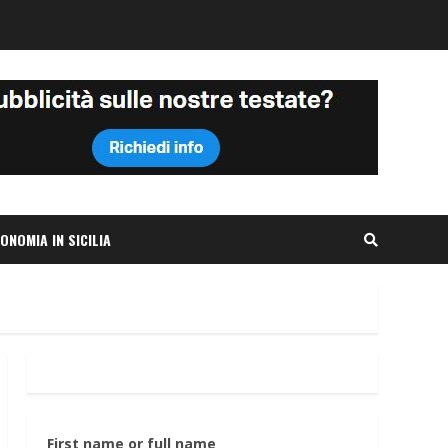
ONOMIA IN SICILIA
First name or full name