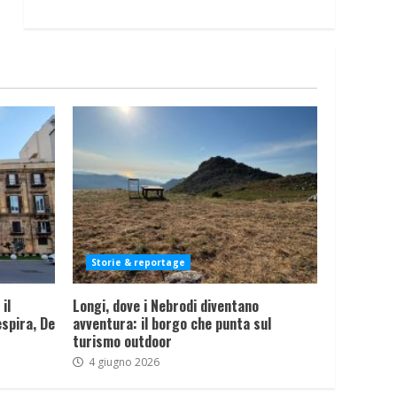
Storie & reportage
il
Longi, dove i Nebrodi diventano
spira, De
avventura: il borgo che punta sul
turismo outdoor
4 giugno 2026