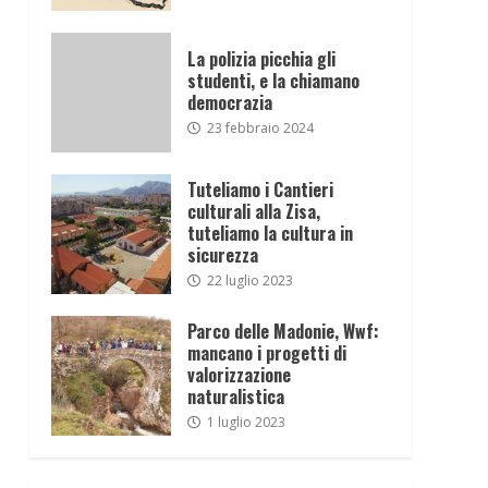
La polizia picchia gli
studenti, e la chiamano
democrazia
23 febbraio 2024
Tuteliamo i Cantieri
culturali alla Zisa,
tuteliamo la cultura in
sicurezza
22 luglio 2023
Parco delle Madonie, Wwf:
mancano i progetti di
valorizzazione
naturalistica
1 luglio 2023