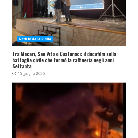
Notizie dalla Sicilia
Tra Macari, San Vito e Custonaci: il docufilm sulla
battaglia civile che fermò la raffineria negli anni
Settanta
15 giugno 2026