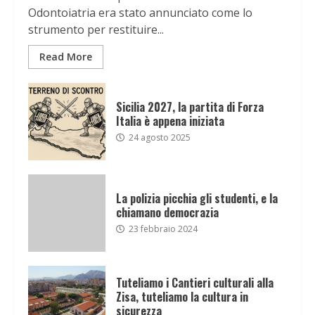
Odontoiatria era stato annunciato come lo
strumento per restituire...
Read More
Sicilia 2027, la partita di Forza
Italia è appena iniziata
24 agosto 2025
La polizia picchia gli studenti, e la
chiamano democrazia
23 febbraio 2024
Tuteliamo i Cantieri culturali alla
Zisa, tuteliamo la cultura in
sicurezza