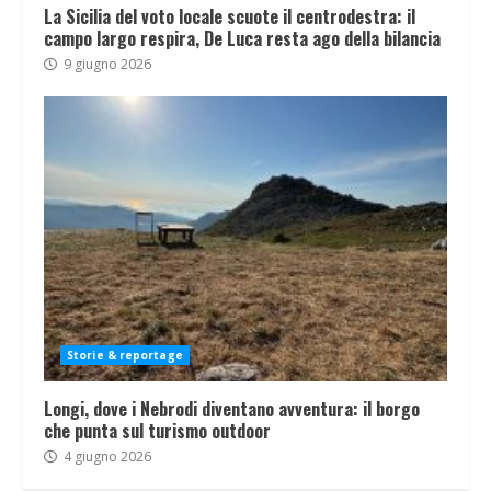
La Sicilia del voto locale scuote il centrodestra: il
campo largo respira, De Luca resta ago della bilancia
9 giugno 2026
Storie & reportage
Longi, dove i Nebrodi diventano avventura: il borgo
che punta sul turismo outdoor
4 giugno 2026