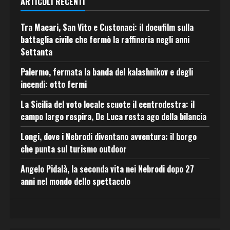
ARTICOLI RECENTI
Tra Macari, San Vito e Custonaci: il docufilm sulla
battaglia civile che fermò la raffineria negli anni
Settanta
Palermo, fermata la banda del kalashnikov e degli
incendi: otto fermi
La Sicilia del voto locale scuote il centrodestra: il
campo largo respira, De Luca resta ago della bilancia
Longi, dove i Nebrodi diventano avventura: il borgo
che punta sul turismo outdoor
Angelo Pidalà, la seconda vita nei Nebrodi dopo 27
anni nel mondo dello spettacolo