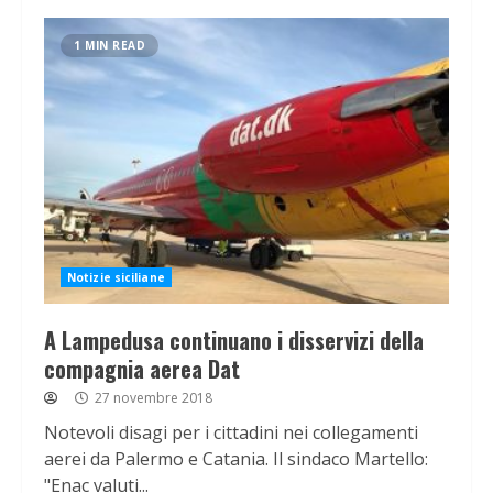
1 MIN READ
Notizie siciliane
A Lampedusa continuano i disservizi della
compagnia aerea Dat
27 novembre 2018
Notevoli disagi per i cittadini nei collegamenti
aerei da Palermo e Catania. Il sindaco Martello:
"Enac valuti...