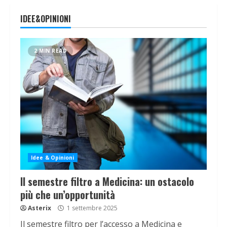
IDEE&OPINIONI
2 MIN READ
Idee & Opinioni
Il semestre filtro a Medicina: un ostacolo
più che un’opportunità
Asterix
1 settembre 2025
Il semestre filtro per l’accesso a Medicina e