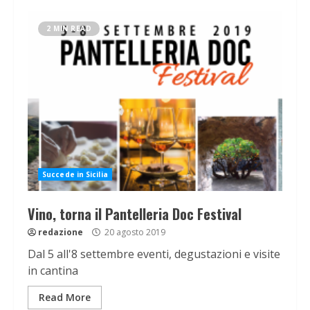
2 MIN READ
Succede in Sicilia
Vino, torna il Pantelleria Doc Festival
redazione
20 agosto 2019
Dal 5 all'8 settembre eventi, degustazioni e visite
in cantina
Read More