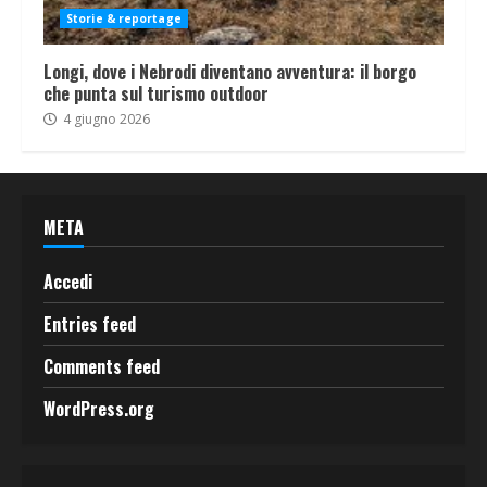
Storie & reportage
Longi, dove i Nebrodi diventano avventura: il borgo
che punta sul turismo outdoor
4 giugno 2026
META
Accedi
Entries feed
Comments feed
WordPress.org