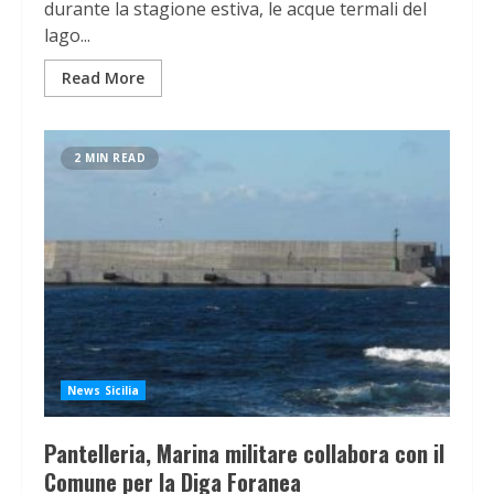
durante la stagione estiva, le acque termali del
lago...
Read More
2 MIN READ
News Sicilia
Pantelleria, Marina militare collabora con il
Comune per la Diga Foranea