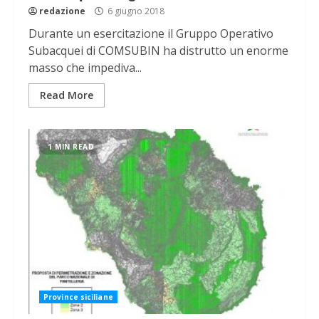
redazione
6 giugno 2018
Durante un esercitazione il Gruppo Operativo
Subacquei di COMSUBIN ha distrutto un enorme
masso che impediva...
Read More
1 MIN READ
Province siciliane