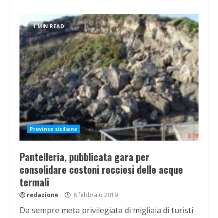
1 MIN READ
Province siciliane
Pantelleria, pubblicata gara per
consolidare costoni rocciosi delle acque
termali
redazione
8 febbraio 2019
Da sempre meta privilegiata di migliaia di turisti