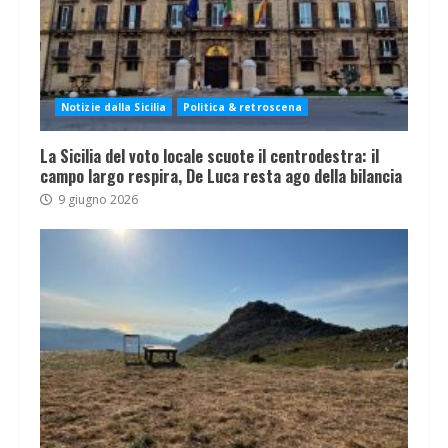
Notizie dalla Sicilia
Politica & retroscena
La Sicilia del voto locale scuote il centrodestra: il
campo largo respira, De Luca resta ago della bilancia
9 giugno 2026