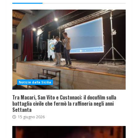
Notizie dalla Sicilia
Tra Macari, San Vito e Custonaci: il docufilm sulla
battaglia civile che fermò la raffineria negli anni
Settanta
15 giugno 2026