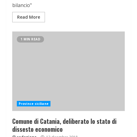
bilancio"
Read More
1 MIN READ
Province siciliane
Comune di Catania, deliberato lo stato di
dissesto economico