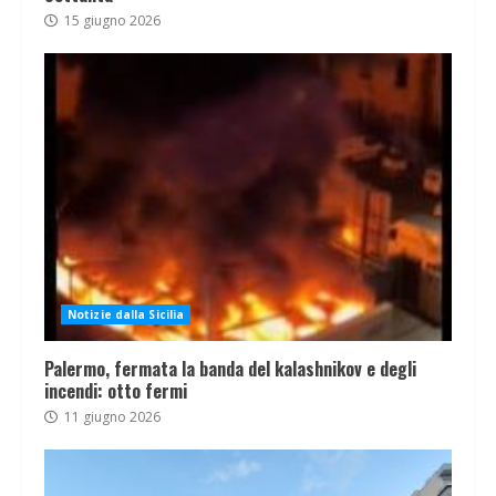
15 giugno 2026
Notizie dalla Sicilia
Palermo, fermata la banda del kalashnikov e degli
incendi: otto fermi
11 giugno 2026