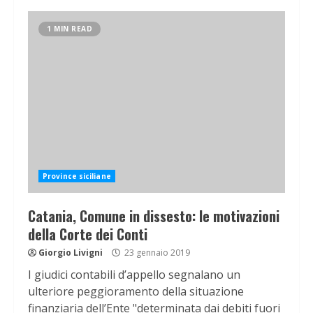
1 MIN READ
Province siciliane
Catania, Comune in dissesto: le motivazioni
della Corte dei Conti
Giorgio Livigni
23 gennaio 2019
I giudici contabili d’appello segnalano un
ulteriore peggioramento della situazione
finanziaria dell’Ente "determinata dai debiti fuori