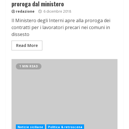
proroga dal ministero
redazione
6 dicembre 2018
Il Ministero degli Interni apre alla proroga dei
contratti per i lavoratori precari nei comuni in
dissesto
Read More
1 MIN READ
Notizie siciliane
Politica & retroscena