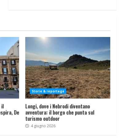
Storie & reportage
il
Longi, dove i Nebrodi diventano
spira, De
avventura: il borgo che punta sul
turismo outdoor
4 giugno 2026