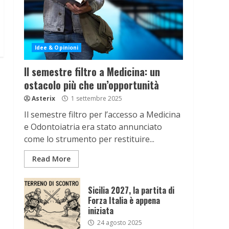
Idee & Opinioni
Il semestre filtro a Medicina: un
ostacolo più che un’opportunità
Asterix
1 settembre 2025
Il semestre filtro per l’accesso a Medicina
e Odontoiatria era stato annunciato
come lo strumento per restituire...
Read More
Sicilia 2027, la partita di
Forza Italia è appena
iniziata
24 agosto 2025