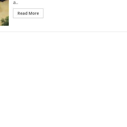
a...
Read More