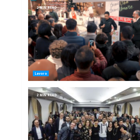
2 MIN READ
Lavoro
2 MIN READ