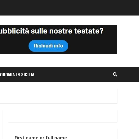
ONOMIA IN SICILIA
First name or full name