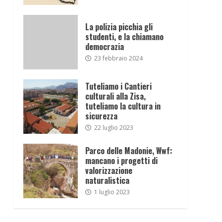
La polizia picchia gli
studenti, e la chiamano
democrazia
23 febbraio 2024
Tuteliamo i Cantieri
culturali alla Zisa,
tuteliamo la cultura in
sicurezza
22 luglio 2023
Parco delle Madonie, Wwf:
mancano i progetti di
valorizzazione
naturalistica
1 luglio 2023