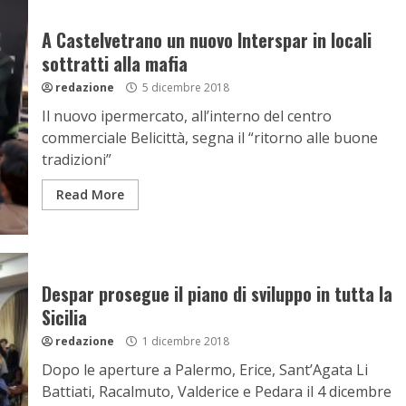
A Castelvetrano un nuovo Interspar in locali
sottratti alla mafia
redazione
5 dicembre 2018
Il nuovo ipermercato, all’interno del centro
commerciale Belicittà, segna il “ritorno alle buone
tradizioni”
Read More
Despar prosegue il piano di sviluppo in tutta la
Sicilia
redazione
1 dicembre 2018
Dopo le aperture a Palermo, Erice, Sant’Agata Li
Battiati, Racalmuto, Valderice e Pedara il 4 dicembre