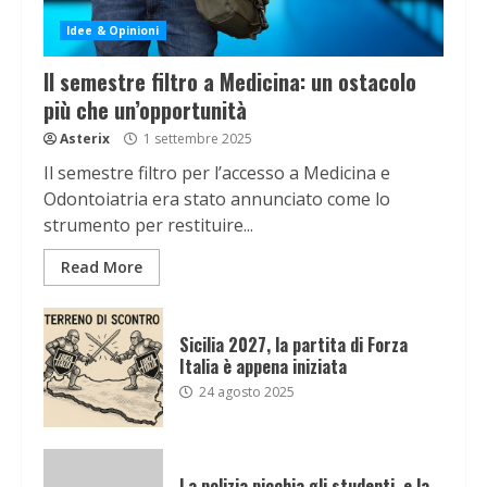
Idee & Opinioni
Il semestre filtro a Medicina: un ostacolo
più che un’opportunità
Asterix
1 settembre 2025
Il semestre filtro per l’accesso a Medicina e
Odontoiatria era stato annunciato come lo
strumento per restituire...
Read More
Sicilia 2027, la partita di Forza
Italia è appena iniziata
24 agosto 2025
La polizia picchia gli studenti, e la